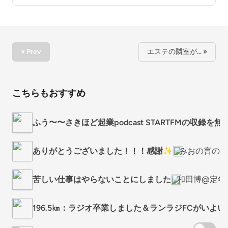
« Prev
エステの隣室が… »
こちらもおすすめ
ふう〜〜さきほど起業podcast STARTFMの収録を
ありがとうございました！！！感謝✨
みおの言の葉
苦しい仕事はやらないことにしました
和田博@定年
196.5㎞：ラジオ卒業しました＆ランラジFCがいよ