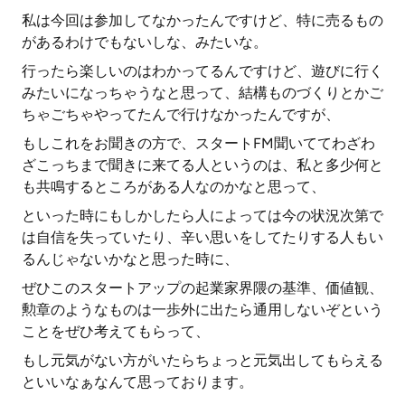
私は今回は参加してなかったんですけど、特に売るもの
があるわけでもないしな、みたいな。
行ったら楽しいのはわかってるんですけど、遊びに行く
みたいになっちゃうなと思って、結構ものづくりとかご
ちゃごちゃやってたんで行けなかったんですが、
もしこれをお聞きの方で、スタートFM聞いててわざわ
ざこっちまで聞きに来てる人というのは、私と多少何と
も共鳴するところがある人なのかなと思って、
といった時にもしかしたら人によっては今の状況次第で
は自信を失っていたり、辛い思いをしてたりする人もい
るんじゃないかなと思った時に、
ぜひこのスタートアップの起業家界隈の基準、価値観、
勲章のようなものは一歩外に出たら通用しないぞという
ことをぜひ考えてもらって、
もし元気がない方がいたらちょっと元気出してもらえる
といいなぁなんて思っております。