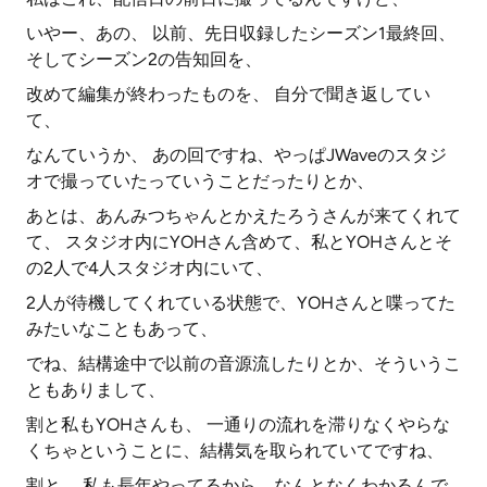
いやー、あの、 以前、先日収録したシーズン1最終回、
そしてシーズン2の告知回を、
改めて編集が終わったものを、 自分で聞き返してい
て、
なんていうか、 あの回ですね、やっぱJWaveのスタジ
オで撮っていたっていうことだったりとか、
あとは、あんみつちゃんとかえたろうさんが来てくれて
て、 スタジオ内にYOHさん含めて、私とYOHさんとそ
の2人で4人スタジオ内にいて、
2人が待機してくれている状態で、YOHさんと喋ってた
みたいなこともあって、
でね、結構途中で以前の音源流したりとか、そういうこ
ともありまして、
割と私もYOHさんも、 一通りの流れを滞りなくやらな
くちゃということに、結構気を取られていてですね、
割と、 私も長年やってるから、なんとなくわかるんで