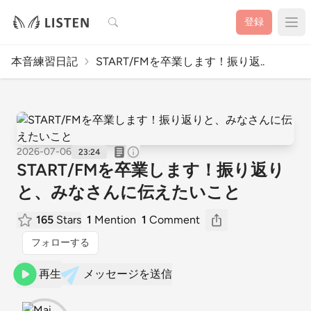
検索
登録
本音練習日記
START/FMを卒業します！振り返..
2026-07-06
23:24
START/FMを卒業します！振り返り
と、みなさんに伝えたいこと
165
Stars
1
Mention
1
Comment
フォローする
再生
メッセージを送信