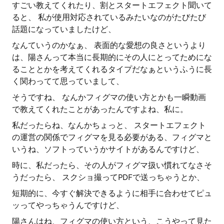
すごい教えてくれたり、割とスタートエフェクト聞いて
ると、 私が使用対応されているみたいなのがたびたび
話題になっていましたけど、
なんていうのかなぁ、 表面的な愛想の良さというより
は、陽さんって本当に長期的にその人にとってためにな
ることとかを考えてくれるタイプだなぁというふうに長
く関わってて思っていまして、
そうですね、 なんかフィグマの使い方とかも一瞬動画
で教えてくれたことがあったんですよね、私に。
私だったらね、なんかちょっと、 スタートエフェクト
の運営の関係でフィグマを見る必要がある、フィグマと
いうね、ソフトっていうかサイトがあるんですけど、
時に、私だったら、その人がフィグマ扱い慣れてなさそ
うだったら、 スクショ撮ってPDFで送っちゃうとか、
短期的に、今すぐ解決できるように相手に合わせてピュ
ッってやっちゃうんですけど、
陽さんはね、フィグマの使い方という、こうやって見た