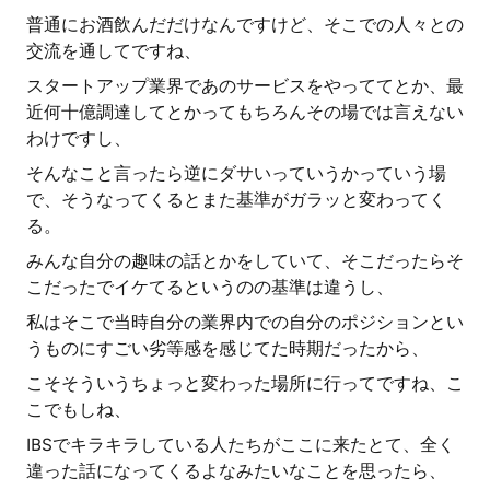
普通にお酒飲んだだけなんですけど、そこでの人々との
交流を通してですね、
スタートアップ業界であのサービスをやっててとか、最
近何十億調達してとかってもちろんその場では言えない
わけですし、
そんなこと言ったら逆にダサいっていうかっていう場
で、そうなってくるとまた基準がガラッと変わってく
る。
みんな自分の趣味の話とかをしていて、そこだったらそ
こだったでイケてるというのの基準は違うし、
私はそこで当時自分の業界内での自分のポジションとい
うものにすごい劣等感を感じてた時期だったから、
こそそういうちょっと変わった場所に行ってですね、こ
こでもしね、
IBSでキラキラしている人たちがここに来たとて、全く
違った話になってくるよなみたいなことを思ったら、