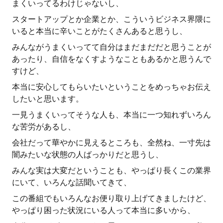
まくいってるわけじゃないし、
スタートアップとか企業とか、こういうビジネス界隈に
いると本当に辛いことがたくさんあると思うし、
みんながうまくいってて自分はまだまだだと思うことが
あったり、自信をなくすようなこともあるかと思うんで
すけど、
本当に安心してもらいたいということをめっちゃお伝え
したいと思います。
一見うまくいってそうな人も、本当に一つ知れずいろん
な苦労があるし、
会社だって華やかに見えるところも、全然ね、一寸先は
闇みたいな状態の人ばっかりだと思うし、
みんな実は大変だということも、やっぱり長くこの業界
にいて、いろんな話聞いてきて、
この番組でもいろんなお便り取り上げてきましたけど、
やっぱり困った状況にいる人って本当に多いから、