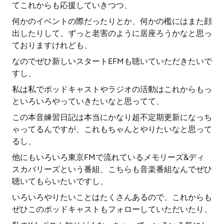
てこれからも応援していきつつ、
何かのイベントの際だったりとか、何かの檻にはまた顔
出したりして、ずっと老害のように居座ろうかなと思っ
ておりますけれども、
なのでぜひ新しいスタートEFMも聴いていただきたいで
すし、
私は私でポッドキャストやラジオの活動はこれからもっ
といろいろやっていきたいなと思ってて、
この本音練習日記は本当にかなり超不定期更新になっち
ゃってるんですが、これもちゃんとやりたいなと思って
るし、
他にもいろいろ東京FMで流れているメモリーズ&ディ
スカバリーズという番組、こちらも音楽番組なんでぜひ
聴いてもらいたいですし、
いろいろやりたいことはたくさんあるので、これからも
ぜひこのポッドキャストもフォローしていただいたり、