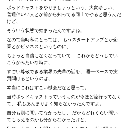
ポッドキャストをやりましょうという、大変珍しい、
普通仲いい人とか前から知ってる同士でやると思うんだ
けど、
そういう状態で始まったんですよね。
なので当時私にとっては、 もうスタートアップとか企
業とかビジネスというものに、
ちょっと自信もなくなっていて、 これからどうしてい
こうかみたいな時に、
すごい尊敬できる業界の先輩の話を、 週一ペースで実
質聞けるというのは、
本当にこれはすごい機会だなと思って。
当時ポッドキャストっていうものが今ほど流行ってなく
て、 私もあんまりよく知らなかったんですよ。
自分も別に聞いてなかったし、 だからどれくらい聞い
てもらえるのかも分からなかったけど、