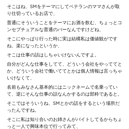
そこはね、SMをテーマにしてベテランのママさんが取
り仕切っているお店で、
普通にそういうことをテーマにお酒を飲む、ちょっとコ
ンセプチュアルな普通のバーなんですけどね、
そこにやっぱり行った時に実は結構私は価値観がです
ね、楽になったというか、
そこは仕事の話はしちゃいけないんですよ。
自分がどんな仕事をしてて、どういう会社をやっててと
か、どういう会社で働いててとかは個人情報は言っちゃ
いけなくて、
名前もみなさん基本的にはニックネームで名乗ってい
て、逆にそんな仕事の話なんかするのは部粋であると。
そこではそういうね、SMとかの話をするという場所だ
ったんですね。
そこに私は知り合いのお姉さんがバイトしてるからちょ
っと一人で興味本位で行ってみて、