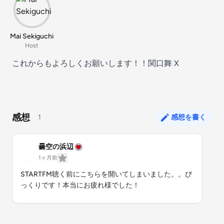
Mai Sekiguchi
Host
これからもよろしくお願いします！！
関口舞 X
感想
1
感想を書く
曇空の浜辺
1ヶ月前
STARTFM聴く前にこちらを開いてしまいました。。び
っくりです！本当にお疲れ様でした！