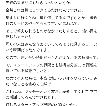
界隈の集まりにも行きづらいというか、
全然これは気にしすぎてるだけなんですけど、
集まりに行くとね、最近何してるんですかとか、 最近
何のサービスやってるんですかと言われて、
そこで答えられるものがなかったりすると、 追い目を
感じちゃったり、
周りの人はみんなうまくいってるように見えるし、 と
いう時期だったんですよ。
なので、割と辛い時期だったんだよな、あの時期って。
で、スタートアップの界隈とも結構自分的には 距離を
置いている状態でしたと。
なのでそんな時に、本当に私がラジオをやっている み
たいなことも含めてご縁で、
これはね、ツッチーという友達が紹介してくれて 本当
に感謝してるんですけれども、
何しろスタートアップ界隈のど真ん中かつ、