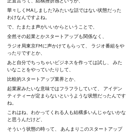
正直言って、結構挫折感というか、
華々しくMAしました?みたいな話ではない状態だった
わけなんですよね。
で、たまたま声がいいからということで、
全然その起業とかスタートアップも関係なく、
ラジオ局東京FMに声かけてもらって、 ラジオ番組をや
ったりですとか、
あと自分でちっちゃいビジネスを作っては試し、 みた
いなことをやっていたりして、
比較的スタートアップ業界とか、
起業家みたいな意味ではフラフラしていて、 アイデン
ティティーが定まらないというような状態だったんです
ね。
これはね、わかってくれる人も結構多いんじゃないかな
と思うんだけど、
そういう状態の時って、 あんまりこのスタートアップ