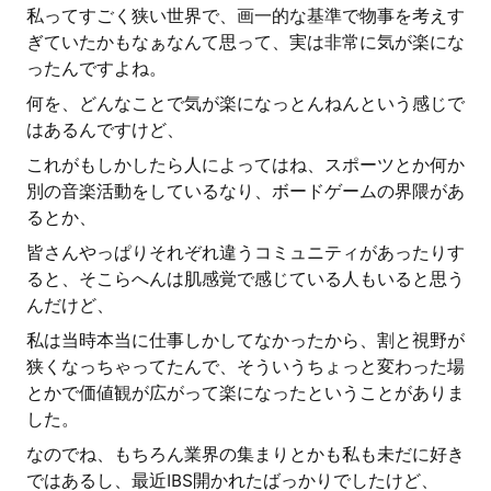
私ってすごく狭い世界で、画一的な基準で物事を考えす
ぎていたかもなぁなんて思って、実は非常に気が楽にな
ったんですよね。
何を、どんなことで気が楽になっとんねんという感じで
はあるんですけど、
これがもしかしたら人によってはね、スポーツとか何か
別の音楽活動をしているなり、ボードゲームの界隈があ
るとか、
皆さんやっぱりそれぞれ違うコミュニティがあったりす
ると、そこらへんは肌感覚で感じている人もいると思う
んだけど、
私は当時本当に仕事しかしてなかったから、割と視野が
狭くなっちゃってたんで、そういうちょっと変わった場
とかで価値観が広がって楽になったということがありま
した。
なのでね、もちろん業界の集まりとかも私も未だに好き
ではあるし、最近IBS開かれたばっかりでしたけど、