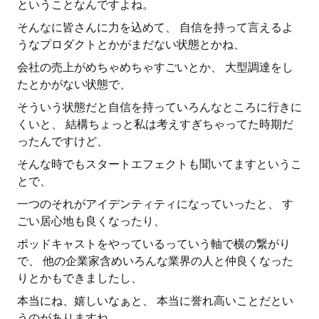
ということなんですよね。
そんなに皆さんに力を込めて、 自信を持って言えるよ
うなプロダクトとかがまだない状態とかね、
会社の売上がめちゃめちゃすごいとか、 大型調達をし
たとかがない状態で、
そういう状態だと自信を持っていろんなところに行きに
くいと、 結構ちょっと私は考えすぎちゃってた時期だ
ったんですけど、
そんな時でもスタートエフェクトも聞いてますというこ
とで、
一つのそれがアイデンティティになっていったと、 す
ごい居心地も良くなったり、
ポッドキャストをやっているっていう軸で横の繋がり
で、 他の企業家含めいろんな業界の人と仲良くなった
りとかもできましたし、
本当にね、嬉しいなぁと、 本当に誉れ高いことだとい
うのがありますね。