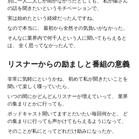
別に一人二人しか聞かなかったとしても、 私が陽さん
の話を聞きたいというモチベーションで、
実は始めたという経緯だったんですね。
なので本当に、 最初から全然その気負いがなかった。
そんなに業界内で何千人という人に聞いてもらえると
は、 全く思ってなかったんで、
リスナーからの励ましと番組の意義
非常に気軽にというかね、 初めて私が聞きたいことを
聞いて楽しく喋っていたら、
いつの間にかどんどんリスナーが増えていって、 業界
の集まりとかに行っても、
ポッドキャスト聞いてますとだいたい毎回何かと、 ど
の集まりに行っても声かけてもらえるようになって、
そのことが私にとってどれだけ励みになったか、