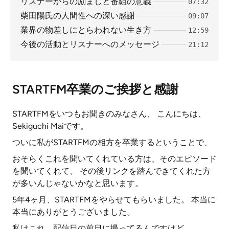
リスナーからの励ましと番組の意義
07:32
柴田陽氏の人間性への深い感謝
09:07
業界の物差しにとらわれない生き方
12:59
今後の活動とリスナーへのメッセージ
21:12
STARTFM卒業のご挨拶と感謝
STARTFMをいつもお聞きのみなさん、 こんにちは、
Sekiguchi Maiです。
ついに私がSTARTFMの相方を卒業するということで、
おそらくこれを聞いてくれている方は、そのエピソード
を聞いてくれて、 その後リンクを踏んできてくれた方
が多いんじゃないかなと思います。
5年4ヶ月、STARTFMをやらせてもらいました。 本当に
本当にありがとうございました。
私はこれ、配信日の前日に撮ってるんですけど、