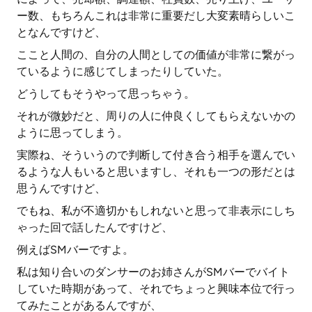
ー数、もちろんこれは非常に重要だし大変素晴らしいこ
となんですけど、
ここと人間の、自分の人間としての価値が非常に繋がっ
ているように感じてしまったりしていた。
どうしてもそうやって思っちゃう。
それが微妙だと、周りの人に仲良くしてもらえないかの
ように思ってしまう。
実際ね、そういうので判断して付き合う相手を選んでい
るような人もいると思いますし、それも一つの形だとは
思うんですけど、
でもね、私が不適切かもしれないと思って非表示にしち
ゃった回で話したんですけど、
例えばSMバーですよ。
私は知り合いのダンサーのお姉さんがSMバーでバイト
していた時期があって、それでちょっと興味本位で行っ
てみたことがあるんですが、