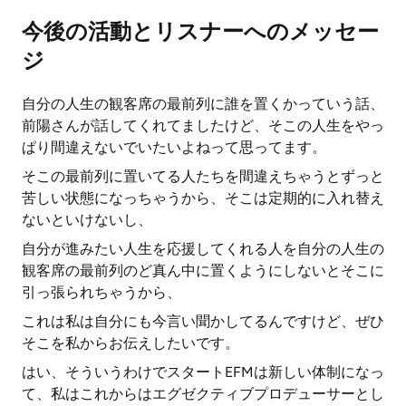
今後の活動とリスナーへのメッセー
ジ
自分の人生の観客席の最前列に誰を置くかっていう話、
前陽さんが話してくれてましたけど、そこの人生をやっ
ぱり間違えないでいたいよねって思ってます。
そこの最前列に置いてる人たちを間違えちゃうとずっと
苦しい状態になっちゃうから、そこは定期的に入れ替え
ないといけないし、
自分が進みたい人生を応援してくれる人を自分の人生の
観客席の最前列のど真ん中に置くようにしないとそこに
引っ張られちゃうから、
これは私は自分にも今言い聞かしてるんですけど、ぜひ
そこを私からお伝えしたいです。
はい、そういうわけでスタートEFMは新しい体制になっ
て、私はこれからはエグゼクティブプロデューサーとし