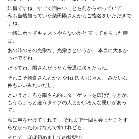
結構ですね、すごく面白いことを前からやっていて、
私も当然知っていた柴田陽さんからご指名をいただきで
すね、
一緒にポッドキャストやらないかと 言ってもらった時
は、
あの時のその光栄な、光栄さというか、 本当に大きか
ったですね。
だってね、陽さんだったら普通に考えたらね、
それこそ朝倉さんとかとやればいいじゃん、 みたいな
仲もいいみたいだし、
というところを陽さん的にターゲットを広げたりとか、
もうちょっと違うタイプの人とかいろんな思いがあっ
て、
私に声をかけてくれて、 それまで一回も会ったことす
らなかったわけなんですけれども、
それで、ほぼ初めましての状態で、