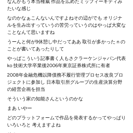
なんかもう本当権威 作品を広めたミッフィーキティみ
たいな感じ
なのかなぁこんないんですよねその辺がでも オリジナ
ルを生み出すっていうの苦労っていうのはやっぱ大変な
ことなんて思いますね
うーんと何が9休憩し中だってああ 取引が多かった n の
ことが書いてあったりして
やっぱこういう記事書く人もさクラーケンジャパン代表
ko 技術大学卒業後2006年東京証券株式所に有者
2008年金融危機以降債務不履行管理プロセス改良プロ
ジェクトに参加し 日本取引所グループの生産決算分野
の経営企画を担当
そういう家の知能さんというのかな
まあ いやー
どのプラットフォームで作品を発表するかってやっぱり
いろいろと 考えますよね