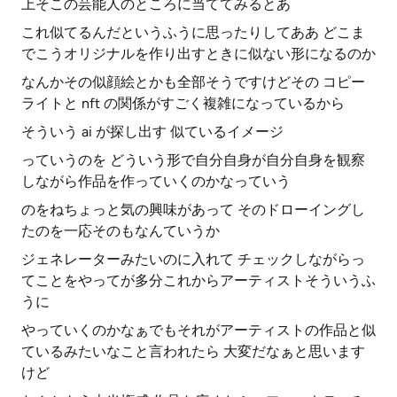
上そこの芸能人のところに当ててみるとあ
これ似てるんだというふうに思ったりしてああ どこま
でこうオリジナルを作り出すときに似ない形になるのか
なんかその似顔絵とかも全部そうですけどその コピー
ライトと nft の関係がすごく複雑になっているから
そういう ai が探し出す 似ているイメージ
っていうのを どういう形で自分自身が自分自身を観察
しながら作品を作っていくのかなっていう
のをねちょっと気の興味があって そのドローイングし
たのを一応そのもなんていうか
ジェネレーターみたいのに入れて チェックしながらっ
てことをやってが多分これからアーティストそういうふ
うに
やっていくのかなぁでもそれがアーティストの作品と似
ているみたいなこと言われたら 大変だなぁと思います
けど