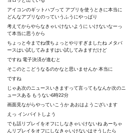
ヨロッと出ている
アイコンのギットハブって アプリを使うときに本当に
どんなアプリなのっていうふうにやっぱり
考えてからやらなきゃいけないように いけないなーっ
て本当に思うから
ちょっと今までね僕ちょっとやりすぎましたね メタバ
ースはい試してみますはい試してみますだけど
ですね 電子決済が進むと
そこのとこどうなるのかなと思いませんか 本当に
ですね
じゃあ次のニュースいきますって言ってもなんか次のニ
ュースある もうない6時22分
画面見ながらやっていこうか あおはようございます
えっ インバイトしよう
でも話リプレイをオフにしなきゃいけないね あーちゃ
んリプレイをオフにしなきゃいけないはそうしたら