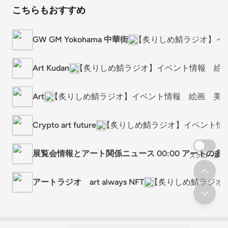
こちらもおすすめ
GW GM Yokohama 中華街
【炙りしめ鯖ラジオ】イ
Art Kudan
【炙りしめ鯖ラジオ】イベント情報 絵画
Art
【炙りしめ鯖ラジオ】イベント情報 絵画 美術
Crypto art future
【炙りしめ鯖ラジオ】イベント情
展覧会情報とアート関係ニュース 00:00 アートの多
スクロール
アートラジオ art always NFT
【炙りしめ鯖ラジオ