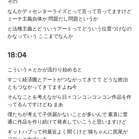
その
なんかディセンターライズとって言って言ってますけど
ミーチ主義自体が 問題だし問題というか
と法権主義とどういうアートってどういう位置づけなの
かなっていう ここまでなんか
18:04
こういう n とかが流行り始めると
すごく経済圏とアートがつながってきてて どうな政治
ともつながってきてますよね今
そんなことを考えながら日々コンコンコンコン作品を作
ってるんですけどね まあ
僕たちが考えて子供届かないことが多いんで 素直に普
通に作品を作り続けて発表していこうと思いますけど
ギットハブって何最近よく聞くけど 猫ちゃんに尻尾が