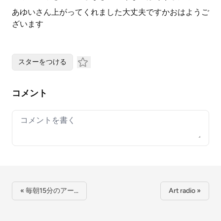
あゆいさん上がってくれました大丈夫ですかおはようご
ざいます
スターをつける
コメント
Your comment
« 毎朝15分のアー…
Art radio »