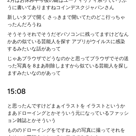
2月はお休み中今後の鍵はユーティリティ系っていうふ
うに書いてありますねコインデスクジャパンさん
新しいタブで開く さっきまで開いてたのどこ行っちゃ
ったんだろうね
そうそうそれでそうだぞパソコンに残ってますけどなん
かあの似ている芸能人を探す アプリがウイルスに感染
するみたいな話があって
じゃあブラウザでどうなのかと思ってブラウザでその送
った写真を 8まあ削除しますから似ている芸能人を探し
ますみたいなのがあって
15:08
と思ったんですけどまぁイラストを イラストというか
まあドローイングとかそういう元になっているファッシ
ョン雑誌とかそういう
もののドローイングをですね あの写真に撮ってそれを