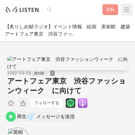
検索
登録
【炙りしめ鯖ラジオ】イベント情報 絵画 美術館 建築 
アートフェア東京 渋谷ファッ..
2022-03-05
20:02
アートフェア東京 渋谷ファッショ
ンウィーク に向けて
フォローする
再生
メッセージを送信