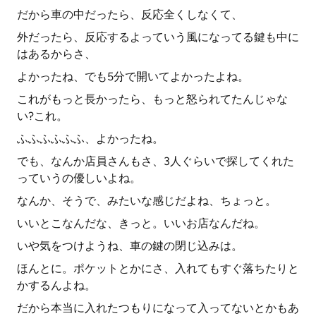
だから車の中だったら、反応全くしなくて、
外だったら、反応するよっていう風になってる鍵も中に
はあるからさ、
よかったね、でも5分で開いてよかったよね。
これがもっと長かったら、もっと怒られてたんじゃな
い?これ。
ふふふふふふ、よかったね。
でも、なんか店員さんもさ、3人ぐらいで探してくれた
っていうの優しいよね。
なんか、そうで、みたいな感じだよね、ちょっと。
いいとこなんだな、きっと。いいお店なんだね。
いや気をつけようね、車の鍵の閉じ込みは。
ほんとに。ポケットとかにさ、入れてもすぐ落ちたりと
かするんよね。
だから本当に入れたつもりになって入ってないとかもあ