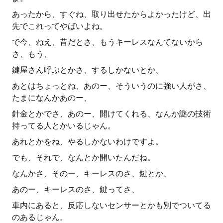
あったから、すぐね、取り出せたからよかったけど、出
先でこれってやばいよね。
で今、ねえ、昔だとさ、もうキーレスなんてないから
さ、もう、
鍵屋さん呼ぶとかさ、するしかないとか、
あとはちょっとね、あのー、そういうのに強い人がさ、
たまになんかあのー、
針金とかでさ、あのー、開けてくれる、なんか謎の技術
持ってる人とかいるじゃん。
あれとかをね、やるしかないわけですよ。
でも、それで、なんとか開いたんだね。
なんかさ、そのー、キーレスのさ、鍵とか、
あのー、キーレスのさ、鍵ってさ、
車内にあると、反応しないセンサーとかも別でついてる
のあるじゃん。