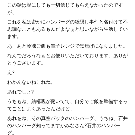
この話は親にしても一切信じてもらえなかったのです
が、
これを私は密かにハンバーグの紙隠し事件と名付けて不
思議なこともあるもんだよなぁと思いながら生活してい
ます。
あ、あと冷凍ご飯も電子レンジで黒焦げになりました。
なんでだろうなぁとお便りいただいております。ありが
とうございます。
え?
わかんないねこれね。
あれでしょ?
うちもね、結構親が働いてて、自分でご飯を準備するっ
てことはよくあったんだけど、
あれをね、その真空パックのハンバーグ、うちね、石井
のハンバーグ知ってますかみなさん?石井のハンバー
グ。