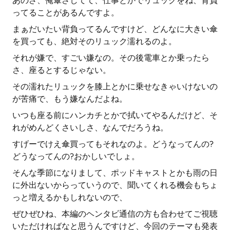
あのさ、俺傘さしてて、仕事とかでリュックをね、背負
ってることがあるんですよ。
まぁだいたい背負ってるんですけど、どんなに大きい傘
を買っても、絶対そのリュック濡れるのよ。
それが嫌で、すごい嫌なの。その後電車とか乗ったら
さ、座るとするじゃない。
その濡れたリュックを膝上とかに乗せなきゃいけないの
が苦痛で、もう嫌なんだよね。
いつも座る前にハンカチとかで拭いてやるんだけど、そ
れがめんどくさいしさ、なんでだろうね。
すげーでけえ傘買ってもそれなのよ。どうなってんの?
どうなってんの?おかしいでしょ。
そんな季節になりまして、ポッドキャストとかも雨の日
に外出ないからっていうので、聞いてくれる機会もちょ
っと増えるかもしれないので、
ぜひぜひね、本編のヘンタビ通信の方も合わせてご視聴
いただければなと思うんですけど、今回のテーマも発表