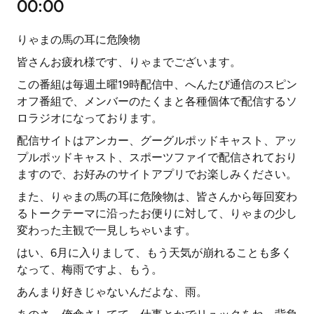
00:00
りゃまの馬の耳に危険物
皆さんお疲れ様です、りゃまでございます。
この番組は毎週土曜19時配信中、へんたび通信のスピン
オフ番組で、メンバーのたくまと各種個体で配信するソ
ロラジオになっております。
配信サイトはアンカー、グーグルポッドキャスト、アッ
プルポッドキャスト、スポーツファイで配信されており
ますので、お好みのサイトアプリでお楽しみください。
また、りゃまの馬の耳に危険物は、皆さんから毎回変わ
るトークテーマに沿ったお便りに対して、りゃまの少し
変わった主観で一見しちゃいます。
はい、6月に入りまして、もう天気が崩れることも多く
なって、梅雨ですよ、もう。
あんまり好きじゃないんだよな、雨。