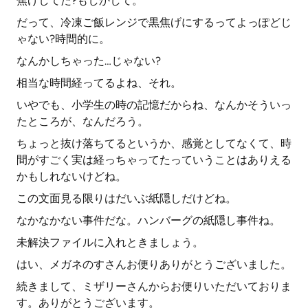
焦げしてた?もしかして。
だって、冷凍ご飯レンジで黒焦げにするってよっぽどじ
ゃない?時間的に。
なんかしちゃった…じゃない?
相当な時間経ってるよね、それ。
いやでも、小学生の時の記憶だからね、なんかそういっ
たところが、なんだろう。
ちょっと抜け落ちてるというか、感覚としてなくて、時
間がすごく実は経っちゃってたっていうことはありえる
かもしれないけどね。
この文面見る限りはだいぶ紙隠しだけどね。
なかなかない事件だな。ハンバーグの紙隠し事件ね。
未解決ファイルに入れときましょう。
はい、メガネのすさんお便りありがとうございました。
続きまして、ミザリーさんからお便りいただいておりま
す。ありがとうございます。