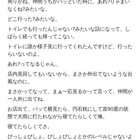
周りがね、仲間うちがパッといた時に、あれ?りゃまい
なくね?みたいな。
どこ行った?みたいな。
トイレでも行ったんじゃない?みたいな話になって、し
ばらく経っても帰ってこない。
トイレに誰か様子見に行ってくれたんですけど、行った
らいないのよ。
あれ?ってなるじゃん。
店内見回してもいないから、まさか外出てないような台
風なのに。
まさかってなって、まぁ一応見るかって言って、仲間が
一人外に出てね。
お店出て、パッて横見たら、円石枕にして首90度の状
態で大雨に打たれながら寝てたらしくて俺。
寝てたらしくてさ。
びっしょびしょ。びしょびしょとかのレベルじゃないよ