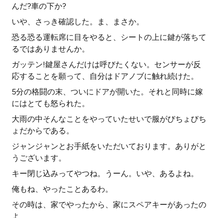
んだ?車の下か?
いや、さっき確認した。ま、まさか。
恐る恐る運転席に目をやると、シートの上に鍵が落ちて
るではありませんか。
ガッテン!鍵屋さんだけは呼びたくない。センサーが反
応することを願って、自分はドアノブに触れ続けた。
5分の格闘の末、ついにドアが開いた。それと同時に嫁
にはとても怒られた。
大雨の中そんなことをやっていたせいで服がびちょびち
ょだからである。
ジャンジャンとお手紙をいただいております。ありがと
うございます。
キー閉じ込みってやつね。うーん。いや、あるよね。
俺もね、やったことあるわ。
その時は、家でやったから、家にスペアキーがあったの
よ。