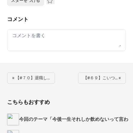
スターをつける
コメント
Your comment
« 【#７０】退職し…
【#６９】こいつ… »
こちらもおすすめ
今回のテーマ「今後一生それしか飲めないって言われ