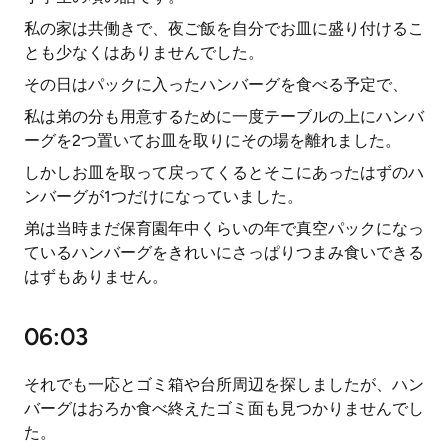
私の家は共働きで、夜ご飯を自分でお皿に盛り付けるこ
とも少なくはありませんでした。
その日はパックに入ったハンバーグを食べる予定で、
私は弟の分も用意するために一度テーブルの上にハンバ
ーグを2つ置いてお皿を取りにその場を離れました。
しかしお皿を取って戻ってくるとそこにあったはずのハ
ンバーグが1つだけになっていました。
弟は当時まだ保育園年中くらいの年で真空パックになっ
ているハンバーグをきれいにさっぱりつまみ食いできる
はずもありません。
06:03
それでも一応とゴミ箱や台所周辺を探しましたが、ハン
バーグはおろか食べ終えたゴミ面も見つかりませんでし
た。