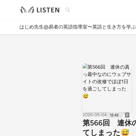
検索
はじめ先生@易者の英語指導室〜英語と生き方を学ぶ
2026-05-04
12:42
第566回 連
てしまった😅