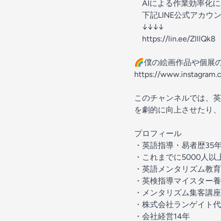
AIによる作業効率化に
下記LINE公式アカウ
↓↓↓↓
https://lin.ee/ZlllQk8
🌈僕の絵画作品や個展
https://www.instagram
このチャンネルでは、英
を劇的に向上させたり、
プロフィール
・英語指導・易者歴35
・これまでに5000人
・英語メンタリズム教育
・英検指導マイスター養
・メンタリズム集客講座
・株式会社ランゲイト代
・会社経営14年