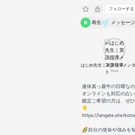
フォローする
再生
メッセージ
はじめ先生｜英語指導メン
Host
連休真っ最中の日曜なの
オンラインも対応の占い
鑑定ご希望の方は、ぜひ
👇
https://langate.site/kot
🌈自分の使命や強みを