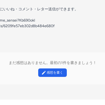
の放送にいいね・コメント・レター送信ができます。
ajime_sensei?Kb690okl
nels/6209fe57eb302d8b484e680f
まだ感想はありません。最初の1件を書きましょう！
感想を書く