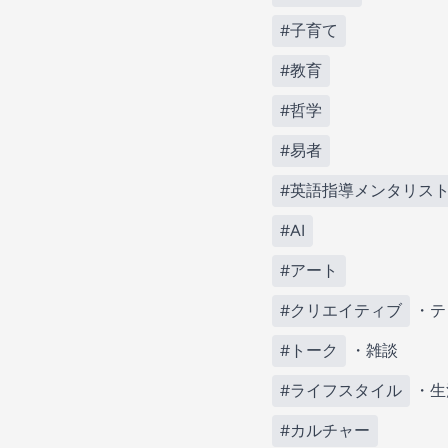
#子育て
#教育
#哲学
#易者
#英語指導メンタリス
#AI
#アート
#クリエイティブ
・テ
#トーク
・雑談
#ライフスタイル
・生
#カルチャー