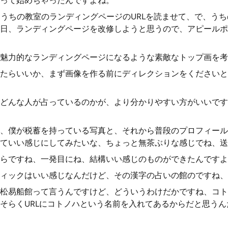
って始めちゃったんですよね。
すね、うちの教室のランディングページのURLを読ませて、で、う
日、ランディングページを改修しようと思うので、アピールポ
魅力的なランディングページになるような素敵なトップ画を考
たらいいか、まず画像を作る前にディレクションをくださいと
どんな人が占っているのかが、より分かりやすい方がいいです
、僕が税蓄を持っている写真と、それから普段のプロフィール
ていい感じにしてみたいな、ちょっと無茶ぶりな感じでね、送
らですね、一発目にね、結構いい感じのものができたんですよ
ィックはいい感じなんだけど、その漢字の占いの館のですね、
松易船館って言うんですけど、どういうわけだかですね、コト
そらくURLにコトノハという名前を入れてあるからだと思う