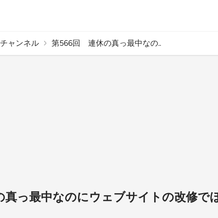
チャンネル
第566回 連休の真っ最中なの..
休の真っ最中なのにウェブサイトの改修で