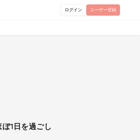
ログイン
ユーザー
登録
ほぼ1日を過ごし