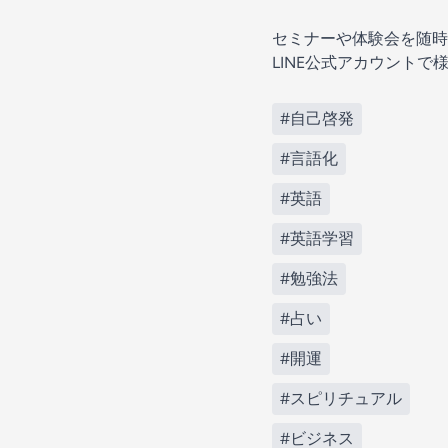
セミナーや体験会を随時
LINE公式アカウントで
#自己啓発
#言語化
#英語
#英語学習
#勉強法
#占い
#開運
#スピリチュアル
#ビジネス