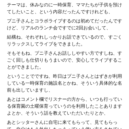
テーマは、休みなのに一時保育、ママたちが子供を預け
てしたいこと、という内容だったんですけれども、
プニ子さんとコラボライブするのは初めてだったんです
けど、リアルのランチ会ですでに2回お会いして、
結構ね、それぞれしっかりお話できているので、すごく
リラックスしてライブをできました。
そもそもね、プニ子さんお話ししやすい方ですしね、す
ごく回しも仕切りもうまいので、安心してライブするこ
とができました。
ということでですね、昨日はプニ子さんとはずきが利用
している一時保育の施設名とかね、そういう具体的な名
前も出していますし、
あとはコメント欄でリスナーの方から、いつも行ってい
る保育園の土曜保育っていうのを利用したことあります
よとか、そういう話を教えていただいたりとか、
あとシッターさんに自宅に来てもらって、見てもらっ