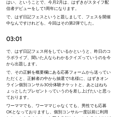
はい、ということで、今月2月は、はずきがスタイフ配
信者デビューをして1周年になります。
で、はず日記フェスというと題しまして、フェスを開催
中なんですけれども、今回はその第2弾でした。
03:01
で、はず日記フェス何をしているかというと、昨日のコ
ラボライブ、聞いた人ならわかるクイズっていうのを今
から出題します。
で、その正解を概要欄にある応募フォームから送ってい
ただくと、正解者の中から抽選で1名様に、はずきオン
ライン個別コンサル30分体験チケットと、あとはねち
ょっとしたプレゼントっていうのを差し上げたいと思っ
ております。
ワーママでも、ワーママじゃなくても、男性でも応募
OKとなっておりますし、個別コンサル一度以前に利用