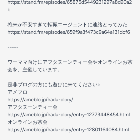
https://stand.fm/episodes/65875d5449231297a8d90a2
b
将来が不安すぎて転職エージェントに連絡とってみた
https://stand.fm/episodes/659f9a3f473c9a64a131dcf6
-----
ワーママ向けにアフタヌーンティー会やオンラインお茶
会を、主催しています。
是非ブログの方にも遊びに来てください♪
アメブロ
https://ameblo.jp/hadu-diary/
アフタヌーンティー会
https://ameblo.jp/hadu-diary/entry-12773448454.html
オンラインお茶会
https://ameblo.jp/hadu-diary/entry-12801164084.html