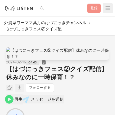
検索
登録
外資系ワーママ葉月のはづにっきチャンネル
【はづにっきフェス②クイズ配..
2024-02-16
04:43
【はづにっきフェス②クイズ配信】
休みなのに一時保育！？
フォローする
再生
メッセージを送信