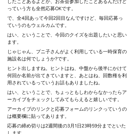
したことあるよとか、お茶会参加したことあるんだけど
っていう方も全然応募OKです。
で、全4回あって今回2回目なんですけど、毎回応募っ
ていうのもウェルカムです。
はい、ということで、今回のクイズを出題したいと思い
ます。
じゃじゃん、プニ子さんがよく利用している一時保育の
施設名は何でしょうか?です。
ヒント出しますね。ヒントはね、中盤から後半にかけて
何回か名前が出てきていますと、あとはね、回数権を利
用されているっていうお話もありましたね。
はい、ということで、ちょっともしわからなかったらア
ーカイブをチェックしてみてもらえると嬉しいです。
アーカイブのリンクと応募フォームのリンクっていうの
は概要欄に貼ってあります。
応募の締め切りは2週間後の3月1日23時59分までといた
します。