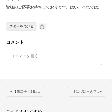
皆様のご応募お待ちしております。はい、それでは。
スターをつける
コメント
Your comment
« 【第二子】21回…
【はづにっきフ… »