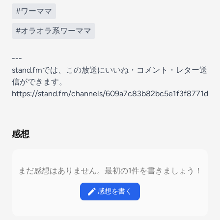
#ワーママ
#オラオラ系ワーママ
---
stand.fmでは、この放送にいいね・コメント・レター送
信ができます。
https://stand.fm/channels/609a7c83b82bc5e1f3f8771d
感想
まだ感想はありません。最初の1件を書きましょう！
感想を書く