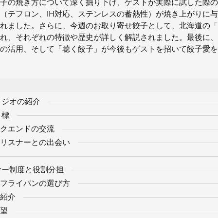
子の焼き方について深く掘り下げ、ゲストが実際に試した際の
（テフロン、IH対応、ステンレスの蓄熱性）が焼き上がりに
れました。さらに、今週のお取り寄せ餃子として、北海道の「
れ、それぞれの特徴や歴史が詳しく解説されました。最後に、
の活用、そして「聴く餃子」が今後もゲストを招いて餃子愛を
ラジオの紹介
目標
クエンドの交流
リスナーとの出会い
サー制度と役割分担
フライパンの選び方
紹介
望