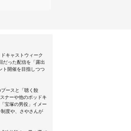
ッドキャストウィーク
回だった配信を「露出
ント開催を目指しつつ
のブースと「聴く餃
スナーや他のポッドキ
「宝塚の男役」イメー
ー制度や、さやさんが