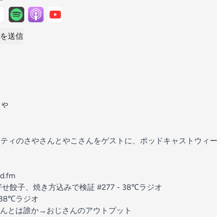
を送信
さや
ティのさやさんとやこさんをゲストに、ポッドキャストウィ
d.fm
餃子、焼き方込みで検証 #277 - 38℃ラジオ
26 38℃ラジオ
んとは誰か→
おじさんのアウトプット