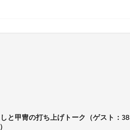
落としと甲冑の打ち上げトーク（ゲスト：3
）