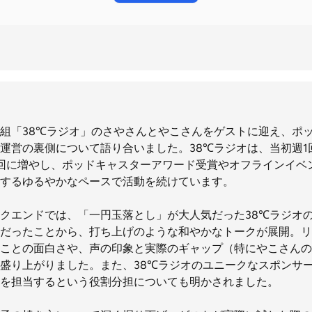
組「38℃ラジオ」のさやさんとやこさんをゲストに迎え、ポ
運営の裏側について語り合いました。38℃ラジオは、当初週1
回に増やし、ポッドキャスターアワード受賞やオフラインイベ
するゆるやかなペースで活動を続けています。
クエンドでは、「一円玉落とし」が大人気だった38℃ラジオ
だったことから、打ち上げのような和やかなトークが展開。リ
ことの面白さや、声の印象と実際のギャップ（特にやこさんの
盛り上がりました。また、38℃ラジオのユニークなスポンサ
を担当するという役割分担についても明かされました。