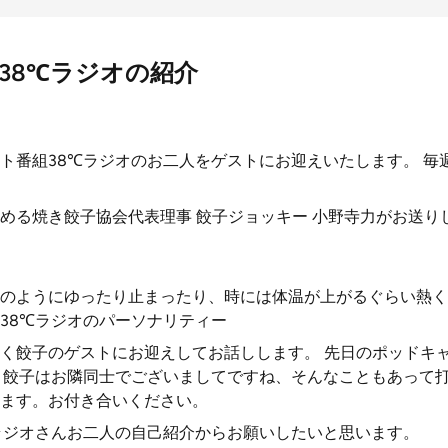
38℃ラジオの紹介
ト番組38℃ラジオのお二人をゲストにお迎えいたします。 毎
める焼き餃子協会代表理事 餃子ジョッキー 小野寺力がお送り
のようにゆったり止まったり、時には体温が上がるぐらい熱く
38℃ラジオのパーソナリティー
く餃子のゲストにお迎えしてお話しします。 先日のポッドキ
く餃子はお隣同士でございましてですね、そんなこともあって
ます。お付き合いください。
ラジオさんお二人の自己紹介からお願いしたいと思います。