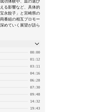
成功体験や、皿の選び
与える影響など、具体的
宝永餃子」と宮崎県の
両番組の相互プロモー
深めていく展望が語ら
00:00
01:12
03:11
04:16
06:28
07:30
09:48
14:32
19:43