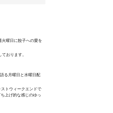
週火曜日に餃子への愛を
しております。
語る月曜日と水曜日配
ャストウィークエンドで
打ち上げ的な感じのゆっ