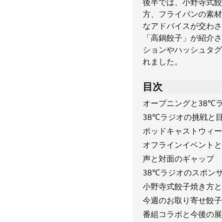
後半では、小野寺式餃
方、フライパンの素材
なアドバイスが交わさ
「高鍋餃子」が紹介さ
ションやハッシュタグ
れました。
目次
オープニングと38℃
38℃ラジオの挑戦と
ポッドキャストウィー
オフラインイベントと
声と対面のギャップ
38℃ラジオのスポン
小野寺式餃子焼き方と
今週のお取り寄せ餃子
番組コラボと今後の展