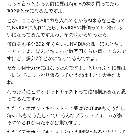
もっと言うともっと前に要はAppleの株を買ってたら
100倍とかになるんですよ。
とか、ここからAIに力を入れてるからAI来るなと思って
てNVIDIAに入れてたら、NVIDIAの株価って100倍くら
いになってるんですよね、その時からやったら。
僕自身も多分2021年くらいにNVIDIAの株、ほんとちょ
っとですよ。ほんとちょっと数万円くらい買ってるんで
すけど、多分7倍とかになってるんですよ。
だから何十万かにはなったんですよ。というふうに要は
トレンドにしっかり張るっていうのはすごく大事だよ
ね。
なった時にビデオポッドキャストって僕結構あるなと思
ってるんですね。
ただビデオポッドキャストって要はYouTubeもそうだし
Spotifyもそうだしっていろんなプラットフォームがあ
るのでどれが当たるかは別ですよ。
ただビデオポッドキャストという形態はあるなと思って