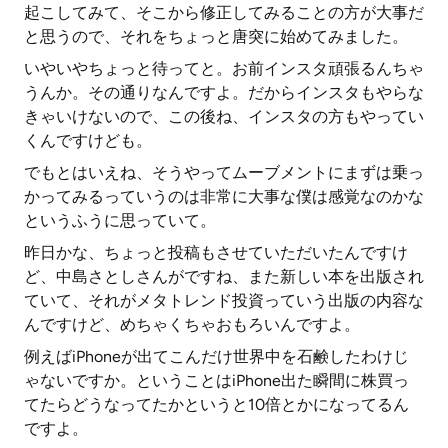
起こしてみて、そこから修正してみることの方が大事だ
と思うので、それをちょっと唐突に始めてみました。
いやいやちょっと待ってと。お前インスタ頑張るんちゃ
うんか。その通りなんですよ。だからインスタもやらな
きゃいけないので、この後ね、インスタの方もやってい
くんですけども。
でもとはいえね、そうやってムーブメントにまずは乗っ
かってみるっていうのは非常に大事な僕は感覚なのかな
というふうに思っていて。
昨日かな、ちょっと投稿もさせていただいたんですけ
ど、中島さとしさんがですね、また新しい本を出版され
ていて、それがメタトレンド投資っていう出版の内容な
んですけど、めちゃくちゃおもろいんですよ。
例えばiPhoneが出てこんだけ世界中を石鹸したわけじ
ゃないですか。ということはiPhone出た瞬間に株買っ
てたらどうなってたかというと10倍とかになってるん
ですよ。