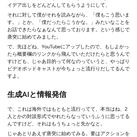
イデア出しをどんどんしてもらうようにして、
それに対して僕がそれを読みながら、「僕もこう思いま
す。」とか、「僕だったらこうかな。」みたいなことを
お話できたらなぁなんて思っております。という感じで
唐突に始めてみました。
で、先ほどね、YouTubeにアップしたので、もしよかっ
たら概要欄のリンクから飛んでいただけたらと思うんで
すけども、じゃあ目的って何なのっていうと、やっぱり
ビデオポッドキャストが今ちょっと流行りだしてるんで
すよ。
生成AIと情報発信
で、これは海外ではもともと流行ってて、本当はね、2
人とかの対談形式でやれたらなっていうふうに思ってる
んですけど、それはもうちょっと先かなと。
じゃあとりあえず唐突に始めてみる。要はアクションを