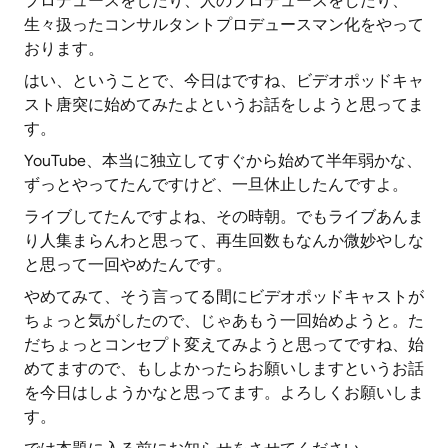
プロデュースをしたり、人のプロデュースをしたり、
生々扱ったコンサルタントプロデュースマン化をやって
おります。
はい、ということで、今日はですね、ビデオポッドキャ
スト唐突に始めてみたよというお話をしようと思ってま
す。
YouTube、本当に独立してすぐから始めて半年弱かな、
ずっとやってたんですけど、一旦休止したんですよ。
ライブしてたんですよね、その時朝。でもライブあんま
り人集まらんわと思って、再生回数もなんか微妙やしな
と思って一回やめたんです。
やめてみて、そう言ってる間にビデオポッドキャストが
ちょっと気がしたので、じゃあもう一回始めようと。た
だちょっとコンセプト変えてみようと思ってですね、始
めてますので、もしよかったらお願いしますというお話
を今日はしようかなと思ってます。よろしくお願いしま
す。