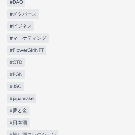
#DAO
#メタバース
#ビジネス
#マーケティング
#FlowerGirlNFT
#CTD
#FGN
#JSC
#japansake
#夢と金
#日本酒
#推し酒コレクション