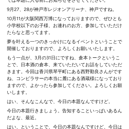
では本題に入る前にお知らせをさせてください。
9月27、28が神戸市レジオンアリーナ、神戸ですね。
10月11が大阪関西万博になっておりますので、ぜひとも
小学校以下のお子様、お連れのお方、参加していただけ
たらなと思ってます。
夢を叶える一つのきっかけになるイベントということで
開催しておりますので、よろしくお願いいたします。
もう一点が、3月の31日にですね、倉本トークというこ
とで、日本酒の倉本、来ていただいてお話をしていただ
きます。今回は香川県琴平町にある西野勤良さんがです
ね、コンピラサーの本当に麓にある酒蔵様になっており
ますので、よかったら参加してください。よろしくお願
いします。
はい、そんなこんなで、今日の本題なんですけど。
今日の本題行きましょう。告知することいっぱいあるん
だよな、最近。
はい、ということで、今日の本題なんですけど、今日は