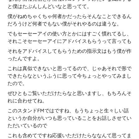
と僕はたぶんしんどいなと思ってて。
僕がねめちゃくちゃ何者かだったらそんなことできるん
だろうけど何者でもない僕がそれやるのは違うな。
でもセーセーアイの使い方とかにはすごく慣れてるし、
それこそセーセーアイにアドバイスもらうって言っても
それをアドバイスしてもらうための指示文はもう僕が作
ったんですよ。
これは真似できないと思ってるので、じゃあそれで形で
できたらなというふうに思って今ちょっとやってみまし
たので。
ぜひともご覧いただけたらなと思いますし、もちろんそ
れに合わせてね。
このスタンドFMではですね、もうちょっと生々しい話
というか自分がいつも思っていることをお話しさせてい
ただいているので
これも含めてですね応援いただけたらななんて思ってま