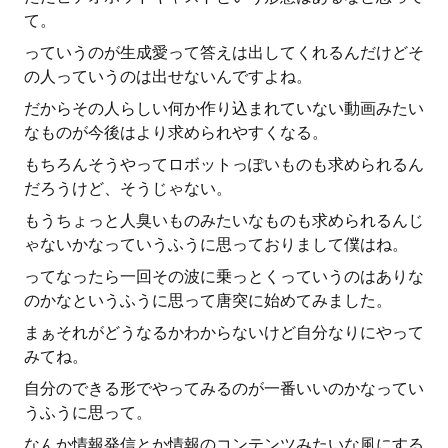
て。
っていうのが生成愛って答えは出してくれるんだけどそ
の人っていうのは出せないんですよね。
だからその人らしい何か作り込まれていない動画みたい
なものが今後はより求められやすくなる。
もちろんそうやってロボットっぽいものも求められるん
だろうけど、そうじゃない。
もうちょっと人臭いものみたいなものも求められるんじ
ゃないかなっていうふうに思っておりまして僕はね。
ってなったら一回その波に乗っとくっていうのはありな
のかなというふうに思って唐突に始めてみました。
まぁそれがどうなるかわからないけど自分なりにやって
みてね。
自分のできる形でやってみるのが一番いいのかなってい
うふうに思って。
なんか情報発信とか情報のコンテンツみたいな風にする