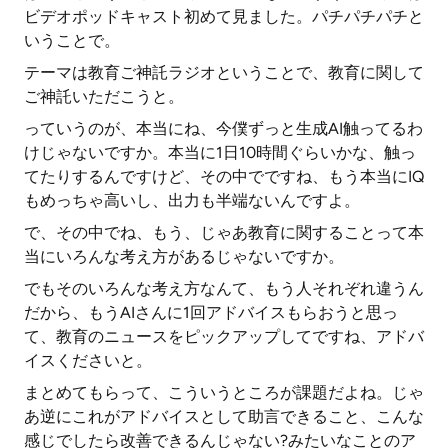
ビデオポッドキャスト初めて見ました。パチパチパチと
いうことで。
テーマは教育ご神託ラジオということで、教育に関して
ご神託いただこうと。
っていうのが、本当にね、今僕ずっと生成AI触ってるわ
けじゃないですか。本当に1日10時間ぐらいかな、触っ
てたりするんですけど、その中でですね、もう本当にIQ
もめっちゃ高いし、出力も半端ないんですよ。
で、その中でね、もう、じゃあ教育に関することって本
当にいろんな考え方があるじゃないですか。
でもそのいろんな考え方なんて、もう人それぞれ違うん
だから、もうAIさんに1回アドバイスもらおうと思っ
て、教育のニュースをピックアップしてですね、アドバ
イスくださいと。
まとめてもらって、こういうところが課題だよね。じゃ
あ逆にこれがアドバイスとして助言できること、こんな
感じでしたら改善できるんじゃない?みたいなことのア