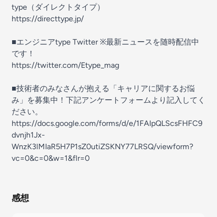
type（ダイレクトタイプ）
⁠⁠⁠⁠⁠⁠⁠⁠⁠⁠⁠https://directtype.jp/⁠⁠⁠⁠⁠⁠⁠⁠⁠⁠⁠
■エンジニアtype Twitter ※最新ニュースを随時配信中
です！
⁠⁠⁠⁠⁠⁠⁠⁠⁠⁠⁠⁠⁠⁠https://twitter.com/Etype_mag⁠⁠⁠⁠⁠⁠⁠⁠⁠⁠⁠⁠⁠⁠⁠
■技術者のみなさんが抱える「キャリアに関するお悩
み」を募集中！下記アンケートフォームより記入してく
ださい。
⁠⁠⁠⁠⁠⁠⁠⁠⁠⁠⁠⁠⁠⁠https://docs.google.com/forms/d/e/1FAIpQLScsFHFC9
dvnjh1Jx-
WnzK3lMIaR5H7P1sZ0utiZSKNY77LRSQ/viewform?
vc=0&c=0&w=1&flr=0
感想