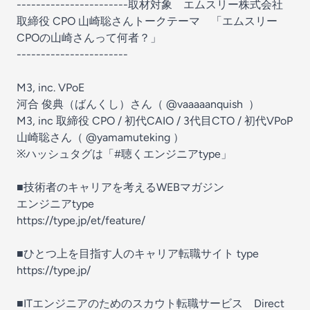
-----------------------取材対象 エムスリー株式会社
取締役 CPO 山崎聡さんトークテーマ 「エムスリー
CPOの山崎さんって何者？」
-----------------------
M3, inc. VPoE
河合 俊典（ばんくし）さん（
⁠⁠⁠⁠⁠⁠⁠⁠⁠⁠⁠⁠⁠⁠⁠@vaaaaanquish ⁠⁠⁠⁠⁠⁠⁠⁠⁠⁠⁠⁠⁠⁠⁠
）
M3, inc 取締役 CPO / 初代CAIO / 3代目CTO / 初代VPoP
山崎聡さん（
@yamamuteking
）
※ハッシュタグは「#聴くエンジニアtype」
■技術者のキャリアを考えるWEBマガジン
エンジニアtype
⁠⁠⁠⁠⁠⁠⁠⁠⁠⁠⁠⁠⁠⁠⁠https://type.jp/et/feature/⁠⁠⁠⁠⁠⁠⁠⁠⁠⁠⁠⁠⁠⁠
■ひとつ上を目指す人のキャリア転職サイト type
⁠⁠⁠⁠⁠⁠⁠⁠⁠⁠⁠⁠⁠⁠⁠https://type.jp/⁠⁠⁠⁠⁠⁠⁠⁠⁠⁠⁠⁠⁠⁠⁠
■ITエンジニアのためのスカウト転職サービス Direct