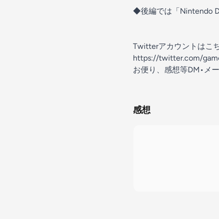
◆後編では「Nintendo 
Twitterアカウントはこ
https://twitter.com/g
お便り、感想等DM•メ
感想