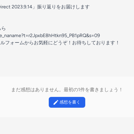
Direct 2023.9.14」振り返りをお届けします
ちら
ame_naname?t=r2JpxbE8hHtkn95_PB1pRQ&s=09
ールフォームからお気軽にどうぞ！お待ちしております！
まだ感想はありません。最初の1件を書きましょう！
感想を書く