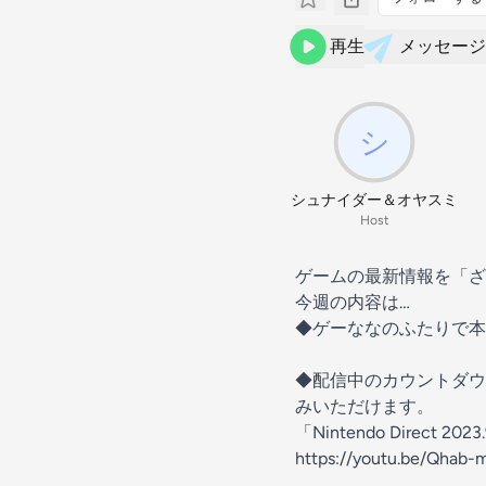
再生
メッセージ
シュナイダー＆オヤスミ
Host
ゲームの最新情報を「ざ
今週の内容は…
◆ゲーななのふたりで本日公開の
◆配信中のカウントダウンに
みいただけます。
「Nintendo Direct 
https://youtu.be/Qhab