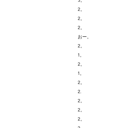
3。
2。
2。
2。
おー。
2。
1。
2。
1。
2。
2.
2。
2。
2。