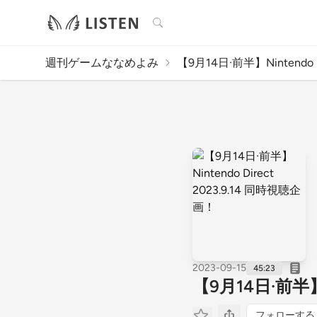
検索
週刊ゲームななめよみ
【9月14日·前半】Nintendo Di
2023-09-15
45:23
【9月14日·前半】N
フォローする