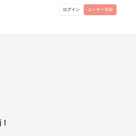
ログイン
ユーザー
登録
画！