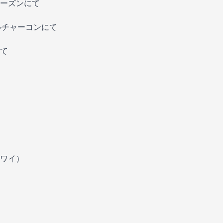
ーズンにて
ルチャーコンにて
て
ワイ）