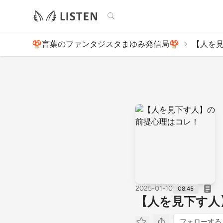
検索
🍄言葉のファンタジスタまゆみ発信局🍄
【人を見
2025-01-10
08:45
【人を見下す人
フォローする