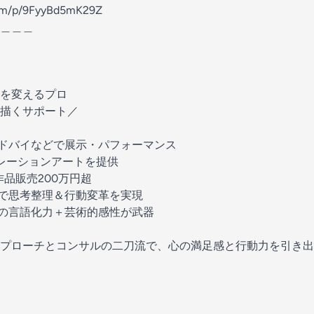
com/p/9FyyBd5mK29Z
＿＿＿
を変えるプロ
描くサポート／
ェ・ドバイなどで展示・パフォーマンス
スピレーションアートを提供
、作品販売200万円超
スで思考整理＆行動変革を実現
ーの言語化力＋芸術的感性が武器
プローチとコンサルの二刀流で、心の満足感と行動力を引き出