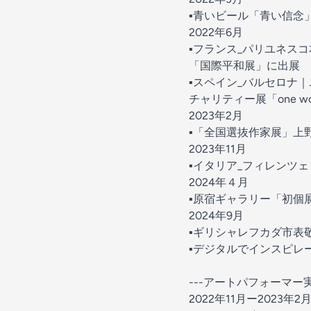
▪︎青いビール「青い信
2022年6月
▪︎フランス_パリユネス
「国際平和展」に出展
▪︎スペイン_バルセロ
チャリティー展「one wo
2023年2月
▪︎「全国選抜作家展」
2023年11月
▪︎イタリア_フィレンツェ「
2024年４月
▪︎原宿ギャラリー「初個
2024年9月
▪︎ギリシャレフカダ市
▪︎デジタルでインスピレ
---アートパフォーマー実
2022年11月ー2023年2