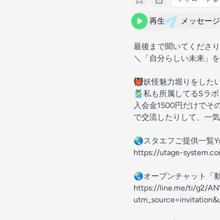
再生
メッセージ
最後まで聞いてくださり
＼「自分らしい未来」を
👹妖怪魅力堀りをした
🎽私も所属してるSラボ
入会金1500円だけで
で交流したりして、一気
🌏スタエフご提供一覧Yo
https://utage-system.
🌏オープンチャット「動く
https://line.me/ti/g2
utm_source=invitation