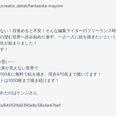
/creator_detail/fantasista-mayumi
ない！目覚めると不安！そんな編集ライターのフリーランス時
の望む世界へ歩み始めた途中、一人一人に絵を描きたいという
生が始まりました！
す！
思い---
未来が見えない世界で
100名に無料で絵を描き、現在470名まで描いてます！
トは1000枚まで描き続けます！
してくれたのはケンジさん
nels/640529d2390e8c58c6e47bef