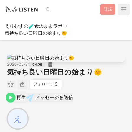
検索
登録
えりむすの🧪素のままラボ
気持ち良い日曜日の始まり🌞
2026-05-31
04:05
気持ち良い日曜日の始まり🌞
フォローする
再生
メッセージを送信