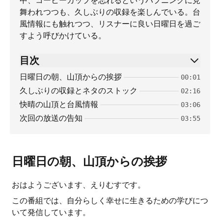
中、コーヒーカップを忘れるというハプニングに見
舞われつつも、久しぶりの収録を楽しんでいる。台
風情報にも触れつつ、リスナーに良い日曜日を過ご
すよう呼びかけている。
目次
日曜日の朝、山頂からの挨拶
00:01
久しぶりの収録とネタのストック
02:16
快晴の山頂と台風情報
03:06
次回の放送の告知
03:55
日曜日の朝、山頂からの挨拶
おはようございます、えりむすです。
この番組では、自分らしく幸せに生きるための学びにつ
いて発信しています。