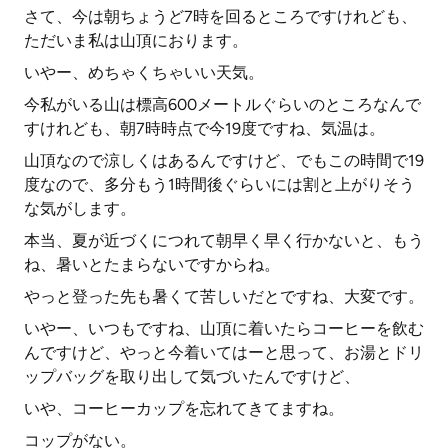
さて、今は朝ちょうど7時を回るところですけれども、
ただいま私は山頂におります。
いやー、めちゃくちゃいい天気。
今私がいる山は標高600メートルぐらいのところなんで
すけれども、朝7時時点で今19度ですね、気温は。
山頂なので涼しくはあるんですけど、でもこの時間で19
度なので、多分もう1時間後ぐらいには割と上がりそう
な気がします。
本当、夏が近づくにつれて朝早く早く行かないと、もう
ね、暑いとたまらないですからね。
やっと登った先も暑くて苦しいだとですね、大変です。
いやー、いつもですね、山頂に着いたらコーヒーを飲む
んですけど、やっと今着いてはーと思って、お湯とドリ
ップバッグを取り出して気づいたんですけど、
いや、コーヒーカップを忘れてきてますね。
コップがない。