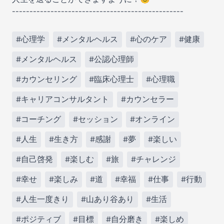
-------------------------------------------------
#心理学
#メンタルヘルス
#心のケア
#健康
#メンタルヘルス
#公認心理師
#カウンセリング
#臨床心理士
#心理職
#キャリアコンサルタント
#カウンセラー
#コーチング
#セッション
#オンライン
#人生
#生き方
#感謝
#夢
#楽しい
#自己啓発
#楽しむ
#旅
#チャレンジ
#幸せ
#楽しみ
#道
#幸福
#仕事
#行動
#人生一度きり
#山あり谷あり
#生活
#ポジティブ
#目標
#自分磨き
#楽しめ