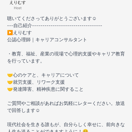
えりむす
Host
聴いてくださってありがとうございます☺️
---自己紹介----------------------------------
▶︎えりむす
公認心理師｜キャリアコンサルタント
・教育、福祉、産業の現場で心理的支援やキャリア教育
を行っています。
🤝心のケアと、キャリアについて
🤝就労支援、リワーク支援
🤝発達障害、精神疾患に関すること
ご質問やご相談があればお気軽にレターください。放送
で回答します☺️
現代社会を生きる誰もが、自分らしく幸せに、前向きな
人生を送ることができますように！😊