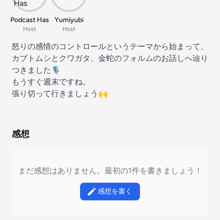
Podcast Has
Yumiyubi
Host
Host
怒りの感情のコントロールというテーマから始まって、
カブトムシとクワガタ、金蛇のフォルムのお話しへ辿り
つきました🎙️
もうすぐ週末ですね。
張り切って行きましょう🙌
感想
まだ感想はありません。最初の1件を書きましょう！
感想を書く