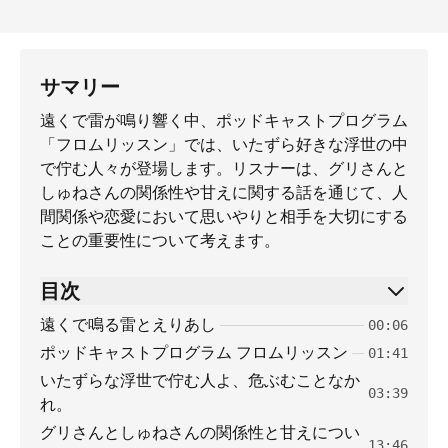
サマリー
遠くで雷が鳴り響く中、ポッドキャストプログラム
「フロムリッスン」では、いたずら好きな浮世の中
で佇む人々が登場します。リスナーは、グリさんと
しゅねさんの関係性や甘えに関する話を通じて、人
間関係や恋愛において思いやりと相手を大切にする
ことの重要性について考えます。
目次
遠くで鳴る雷とえりあし
00:06
ポッドキャストプログラム フロムリッスン
01:41
いたずらな浮世で佇む人よ、危ぶむことなか
03:39
れ。
グリさんとしゅねさんの関係性と甘えについ
13:46