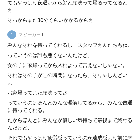
でもやっぱり夜遅いから顔と頭洗って帰るってなると
さ、
そっからまた30分くらいかかるからさ、
スピーカー 1
みんなそれを待ってくれるし、スタッフさんたちもね。
っていうのは誰も悪くないんだけど、
女の子に家帰ってから入れよって言えないじゃない。
それはその子がこの時間になったら、そりゃしんどい
よ。
お家帰ってまた頭洗ってさ。
っていうのはほんとみんな理解してるから、みんな普通
に待ってくれる。
だからほんとにみんなが優しい気持ちで最後まで終わる
んだけど、
それでもやっぱり疲労感っていうのが達成感より前に来