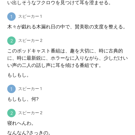
い出しそうなフクロウを見つけて耳を澄ませる。
スピーカー 1
木々が戯れる木漏れ日の中で、賛美歌の支度を整える。
スピーカー 2
このポッドキャスト番組は、趣を大切に、時に古典的
に、時に最新鋭に、ホラーなに入りながら、少しだけい
い声の二人の話し声に耳を傾ける番組です。
もしもし。
スピーカー 1
もしもし、何?
スピーカー 2
寝れへんわ。
なんなん?さっきの。