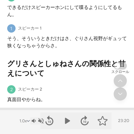
できるだけスピーカーホンにして喋るようにしてるも
ん。
スピーカー 1
そう、そういうときだけはさ、ぐりさん視野がギュッて
狭くなっちゃうからさ。
グリさんとしゅねさんの関係性と甘
えについて
スクロール
スピーカー 2
真面目やからね。
スピーカー 1
23:20
真面目というか、まあ不器用というか、逆なのよ。
そういうときに、なるべくそこに集中しないように視野