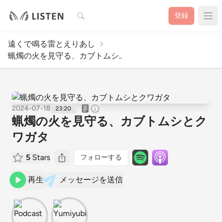
検索
登録
遠くで鳴る雷とえりあし
蝋燭の火を見守る、カブトムシ..
2024-07-18
23:20
蝋燭の火を見守る、カブトムシとク
ワガタ
5
Stars
フォローする
再生
メッセージを送信