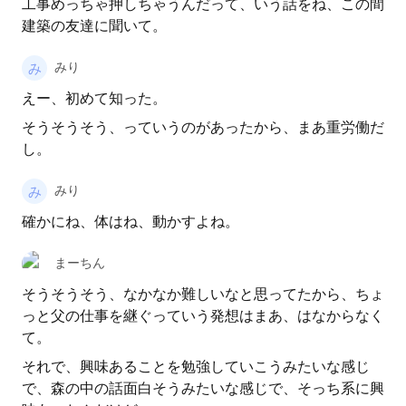
工事めっちゃ押しちゃうんだって、いう話をね、この間
建築の友達に聞いて。
みり
えー、初めて知った。
そうそうそう、っていうのがあったから、まあ重労働だ
し。
みり
確かにね、体はね、動かすよね。
まーちん
そうそうそう、なかなか難しいなと思ってたから、ちょ
っと父の仕事を継ぐっていう発想はまあ、はなからなく
て。
それで、興味あることを勉強していこうみたいな感じ
で、森の中の話面白そうみたいな感じで、そっち系に興