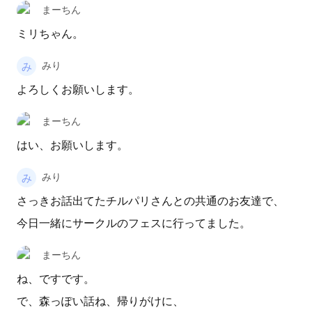
まーちん
ミリちゃん。
みり
よろしくお願いします。
まーちん
はい、お願いします。
みり
さっきお話出てたチルパリさんとの共通のお友達で、
今日一緒にサークルのフェスに行ってました。
まーちん
ね、ですです。
で、森っぽい話ね、帰りがけに、