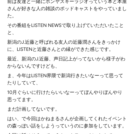
前は友達と一緒にホンヤスキーラジオっていう本と本屋
さんが好きな人の雑談のポッドキャストをやっていまし
た。
その番組をLISTEN NEWSで取り上げていただいたこと
と、
新潟のJ.近藤と呼ばれる友人の近藤潤さんをきっかけ
に、LISTENと近藤さんとの縁ができた感じです。
最近、新潟のJ.近藤、声日記上がってないから様子がわ
からないんですけども、
ま、今年はLISTEN界隈で新潟行きたいなーって思って
たりしていて、
10月ぐらいに行けたらいいなーってぼんやりぼんやり
思ってます。
まだ計画してないです。
はい、で今回はかねまるさんが企画してくれたイベント
の森っぽい話をしようっていうのに参加をしています。