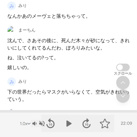
みり
なんかあのメーヴェと落ちちゃって。
まーちん
沈んで、さあその後に、死んだ木々が砂になって、きれ
いにしてくれてるんだわ、ぽろりみたいな。
ね、泣いてるの?って。
嬉しいの。
スクロール
みり
下の世界だったらマスクがいらなくて、空気がきれいっ
ていう。
まーちん
そうそうそう、空気が正常で、っていうのを見たとき
22:09
に、地球、今のアニメの中とか漫画の中だけじゃなく