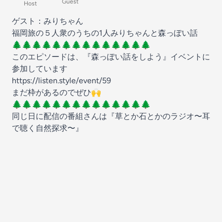
Guest
Host
ゲスト：みりちゃん
福岡旅の５人衆のうちの1人みりちゃんと森っぽい話
🌲🌲🌲🌲🌲🌲🌲🌲🌲🌲🌲🌲🌲🌲
このエピソードは、『森っぽい話をしよう』イベントに
参加しています
https://listen.style/event/59
まだ枠があるのでぜひ🙌
🌲🌲🌲🌲🌲🌲🌲🌲🌲🌲🌲🌲🌲🌲
同じ日に配信の番組さんは『草とか石とかのラジオ〜耳
で聴く自然探求〜』