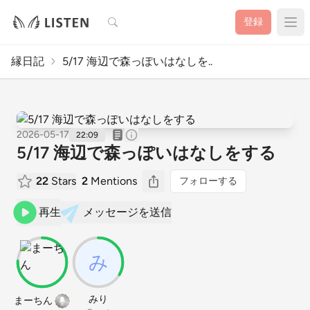
検索
登録
縁日記
5/17 海辺で森っぽいはなしを..
2026-05-17
22:09
5/17 海辺で森っぽいはなしをする
22
Stars
2
Mentions
フォローする
再生
メッセージを送信
みり
まーちん