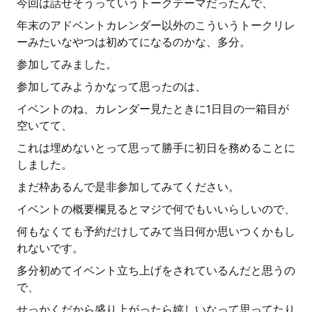
今回は話せそうっていうトークテーマだったんで、
年末のアドベントカレンダー以外のこういうトークリレ
ーみたいなやつは初めてになるのかな、多分。
参加してみました。
参加してみようかなって思ったのは、
イベントのね、カレンダー見たときに1日目の一箱目が
空いてて、
これは埋めないとって思って勝手に初日を務めることに
しました。
まだ枠あるんで是非参加してみてください。
イベントの概要欄見るとマジで何でもいいらしいので、
何もなくても予約だけしてみて当日何か思いつくかもし
れないです。
多分初めてイベント立ち上げをされているんだと思うの
で、
せっかくだから盛り上がったら嬉しいなって思ってたり