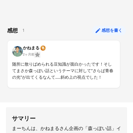
感想
1
感想を書く
かねまる
2ヶ月前
随所に散りばめられる豆知識が面白かったです！そし
てまさか森っぽい話というテーマに対して”さらば青春
の光”が出てくるなんて……斜め上の視点でした！
サマリー
まーちんは、かねまるさん企画の「森っぽい話」イ