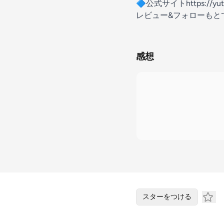
🔷公式サイト
⁠https://yu
レビュー&フォローもと
感想
スターをつける