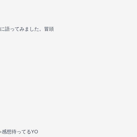
に語ってみました。冒頭
っちゃ感想待ってるYO