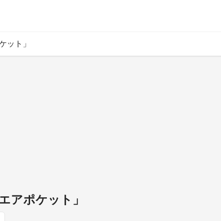
ポケット」
活エアポケット」