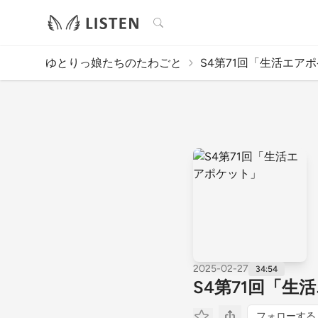
検索
ゆとりっ娘たちのたわごと
S4第71回「生活エア
2025-02-27
34:54
S4第71回「生
フォローする