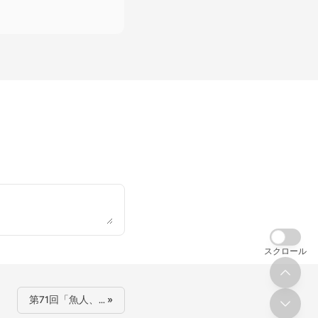
スクロール
第71回「魚人、… »