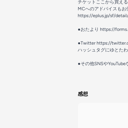
チケットここから買える
MCへのアドバイスもお
https://eplus.jp/sf/deta
●おたより https://forms.
●Twitter https://twitte
ハッシュタグにゆとたわ
●その他SNSやYouTubeなどは
感想