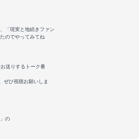
、「現実と地続きファン
たのでやってみてね
人でお送りするトーク番
で、ぜひ視聴お願いしま
」の