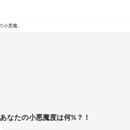
小悪魔..
】あなたの小悪魔度は何%？！