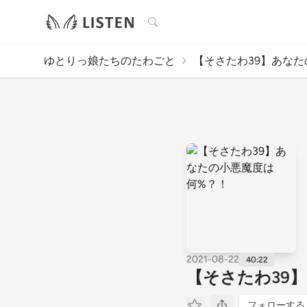
検索
ゆとりっ娘たちのたわごと
【そさたわ39】あなたの
2021-08-22
40:22
【そさたわ39
フォローする