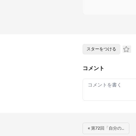
スターをつける
コメント
Your comment
« 第72回「自分の…