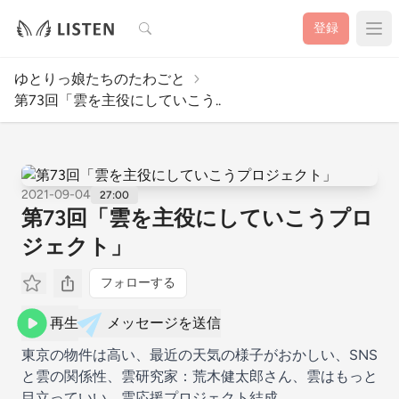
検索
登録
ゆとりっ娘たちのたわごと
第73回「雲を主役にしていこう..
2021-09-04
27:00
第73回「雲を主役にしていこうプロ
ジェクト」
フォローする
再生
メッセージを送信
東京の物件は高い、最近の天気の様子がおかしい、SNS
と雲の関係性、雲研究家：荒木健太郎さん、雲はもっと
目立っていい、雲応援プロジェクト結成