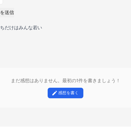
を送信
ちだけはみんな若い
まだ感想はありません。最初の1件を書きましょう！
感想を書く