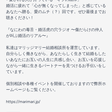
婚活に疲れて「心が無くなってしまった」と感じている
あなたへ贈る、愛のムチ（？）回です。ぜひ最後までお
聴きください！
『なにわの毒舌・婚活虎の穴ラジオ 〜傷だらけの仲人
が叫ぶ婚活のリアル〜』
私達はマリッジマリー結婚相談所を運営しています。
自分らしく働きながら、あなたらしく生きて結婚もした
いあなたにお互いの人生に共感し合い、お互いを応援し
ながら一緒に生きるパートナーを見つけるお手伝いをし
ています。
個別相談や各種イベントを開催しておりますので弊所ホ
ームページもご覧ください。
https://marimari.jp/