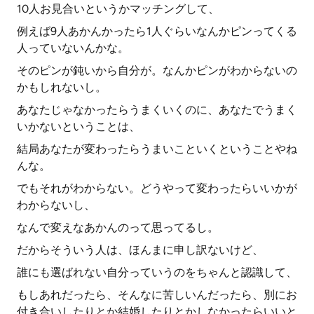
10人お見合いというかマッチングして、
例えば9人あかんかったら1人ぐらいなんかピンってくる
人っていないんかな。
そのピンが鈍いから自分が。なんかピンがわからないの
かもしれないし。
あなたじゃなかったらうまくいくのに、あなたでうまく
いかないということは、
結局あなたが変わったらうまいこといくということやね
んな。
でもそれがわからない。どうやって変わったらいいかが
わからないし、
なんで変えなあかんのって思ってるし。
だからそういう人は、ほんまに申し訳ないけど、
誰にも選ばれない自分っていうのをちゃんと認識して、
もしあれだったら、そんなに苦しいんだったら、別にお
付き合いしたりとか結婚したりとかしなかったらいいと