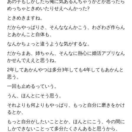
あの子もしかしたら俺に気あるんちゃうかとか思ったら
めっちゃときめいたりせえへんかった?
ときめきますね。
だからやっぱりさ、そんななんかこう、わざわざ作らん
とあかんこと自体も、
なんかちょっと違うような気がするな。
だからまあ、姉ちゃん、そんなに熱心に婚活アプリなん
かせんでええと思うね。
2年してあかんやつは多分3年しても4年してもあかんと
思う。
一回も止めるっていう。
うん、ほんとにそう思う。
それよりも何よりもやっぱり、もっと自分に磨きをかけ
るとか、
もっと自分がしたいこととか、ほんとにこう、今の間に
しかできないことって多分たくさんあると思うから、