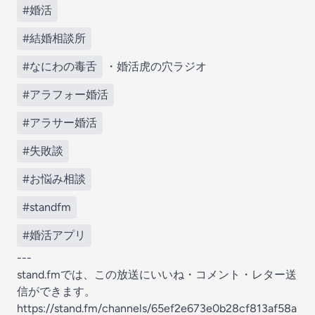
#婚活
#結婚相談所
#なにわの毒舌
・婚活虎の穴ラジオ
#アラフォー婚活
#アラサー婚活
#失敗談
#お悩み相談
#standfm
#婚活アプリ
---
stand.fmでは、この放送にいいね・コメント・レター送
信ができます。
https://stand.fm/channels/65ef2e673e0b28cf813af58a