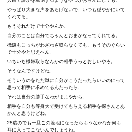
人前で誰かを罵倒するようなやつがおらんにしても、
やっぱり大きな声をあらげないで、いつも穏やかにいて
くれてる。
もうそれだけで十分やんか。
自分のことは自分でちゃんとおまかなってくれてる。
機嫌もこっちがわざわざ取らなくても、もうそのぐらい
で十分やと思えへん。
いちいち機嫌取らなんかの相手うっとおしいやろ。
そうなんですけどね。
そういうのをただ単に自分がこうだったらいいのにって
思って相手に求めてるんだったら、
それは自分の勝手なわがままやから。
相手を自分も等身大で受けてもらえる相手を探さんとあ
かんと思うけどね。
28歳のでも一旦この境地になったらもうなかなか何も
耳に入ってこないんでしょうね。