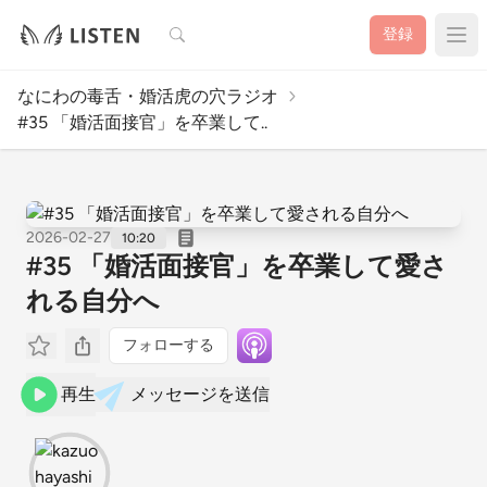
検索
登録
なにわの毒舌・婚活虎の穴ラジオ
#35 「婚活面接官」を卒業して..
2026-02-27
10:20
#35 「婚活面接官」を卒業して愛さ
れる自分へ
フォローする
再生
メッセージを送信