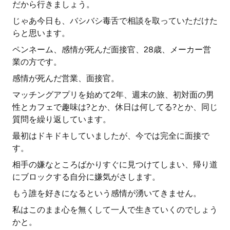
だから行きましょう。
じゃあ今日も、バシバシ毒舌で相談を取っていただけた
らと思います。
ペンネーム、感情が死んだ面接官、28歳、メーカー営
業の方です。
感情が死んだ営業、面接官。
マッチングアプリを始めて2年、週末の旅、初対面の男
性とカフェで趣味は?とか、休日は何してる?とか、同じ
質問を繰り返しています。
最初はドキドキしていましたが、今では完全に面接で
す。
相手の嫌なところばかりすぐに見つけてしまい、帰り道
にブロックする自分に嫌気がさします。
もう誰を好きになるという感情が湧いてきません。
私はこのまま心を無くして一人で生きていくのでしょう
かと。