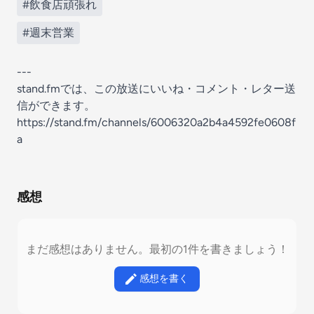
#飲食店頑張れ
#週末営業
---
stand.fmでは、この放送にいいね・コメント・レター送
信ができます。
https://stand.fm/channels/6006320a2b4a4592fe0608f
a
感想
まだ感想はありません。最初の1件を書きましょう！
感想を書く