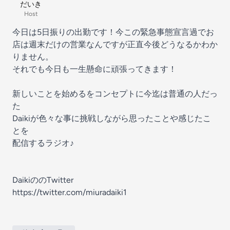
だいき
Host
今日は5日振りの出勤です！今この緊急事態宣言過でお
店は週末だけの営業なんですが正直今後どうなるかわか
りません。
それでも今日も一生懸命に頑張ってきます！
新しいことを始めるをコンセプトに今迄は普通の人だっ
た
Daikiが色々な事に挑戦しながら思ったことや感じたこ
とを
配信するラジオ♪
DaikiののTwitter
https://twitter.com/miuradaiki1