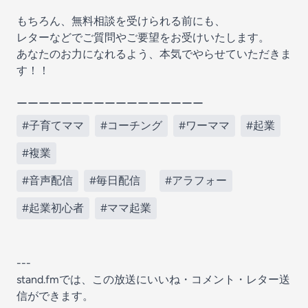
もちろん、無料相談を受けられる前にも、
レターなどでご質問やご要望をお受けいたします。
あなたのお力になれるよう、本気でやらせていただきま
す！！
ーーーーーーーーーーーーーーーーー
#子育てママ
#コーチング
#ワーママ
#起業
#複業
#音声配信
#毎日配信
#アラフォー
#起業初心者
#ママ起業
---
stand.fmでは、この放送にいいね・コメント・レター送
信ができます。