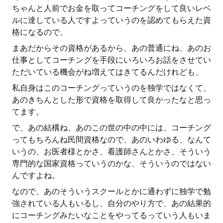
ちゃんと人前でお金を取ってコーチングをして良いレベ
ルに達している人ですよっていうのを認めてもらえた資
格になるので、
まあだからその資格があるから、あの普通にね、あのお
仕事としてコーチングを手段にいろいろお話をさせてい
ただいている機会がね増えてはきてるんだけれども、
私自身はこのコーチングっていうのを独学ではなくて、
あのきちんとした形で資格を取得して良かったなと思っ
てます。
で、あの結構ね、あのこの世の中の中には、コーチング
ってもちろんね民間資格なので、あのいわゆる、なんて
いうの、お医者様とかさ、看護師さんとかさ、そういう
専門的な国家資格っていうのかな、そういうのではない
んですよね。
なので、あのそういうスクールとかに通わずに独学で勉
強されている人もいるし、自分のやり方で、あの結果的
にコーチングみたいなことをやってるっていう人もいま