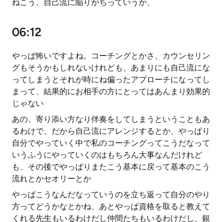
ねこう、自己流に陥りがちっていうか、
06:12
やっぱ怖いですよね。コーチングとかさ、カウンセリン
グもそうかもしれないけれども、あまりにも自己流にな
ってしまうとそれが時にね偏ったアプローチになってし
まって、結果的にお相手の方にとってはあんまり効果的
じゃない
あの、寄り添い方なり伴奏をしてしまうということもあ
るわけで、だから自己流にアレンジするとか、やっぱり
自分でやっていく中で私のコーチングってこうだなって
いうふうにやっていくのはもちろん大事なんだけれど
も、その後でやっぱりまたこう基本に戻って基本のこう
流れとかセオリーとか
やっぱこうなんだなっていうのを立ち返って自分のやり
方ってどうかなとかね、あとやっぱ資格を取ると教えて
くれる先生もいるわけだし仲間たちもいるわけだし、銀