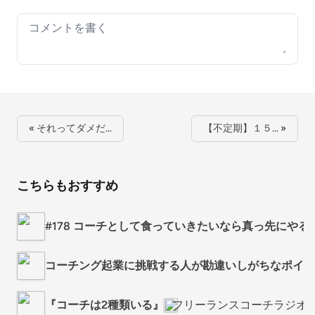
Your comment
« それってダメだ…
【不定期】１５… »
こちらもおすすめ
#178 コーチとして食っていきたいなら真っ先にやる
コーチング起業に挑戦する人が勘違いしがちなポイン
『コーチは2種類いる』
フリーランスコーチラジオ