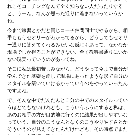
れこそコーチングなんて全く知らない人だったりする
と、うーん、なんか思った通りに進まないっていうか
ね。
今まで練習とかだと同じコーチ仲間同士でやるから、相
手ももうセオリーがわかってるから、どうしてもセオリ
ー通りに答えてくれるみたいな感じもあって、なかなか
現場でしか得ることができない、全く教科書通りにいか
ない現実っていうのがあってね。
そこに私は最初苦しみながら、どうやって今まで自分が
学んできた基礎を崩して現場にあったような形で自分の
スタイルを築いていけるかっていうのをやっていったん
ですよね。
で、そんな中でだんだんと自分の中でのスタイルってい
うほどでもないけれども、こういうふうにすると私は、
あのお相手の方が目的地に行くのに結果が出しやすいな
っていう、自分のこうなんとなくのこうやりやすさとか
そういうのが見えてきたんだけれども、その時点でまた