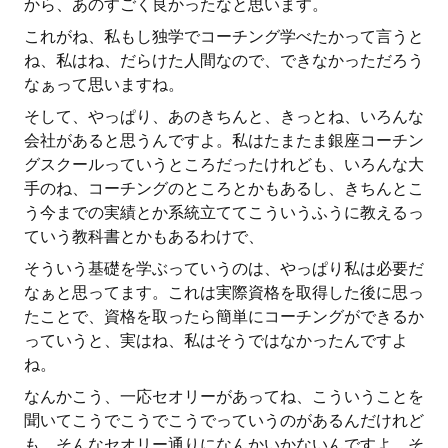
から、あのすごく良かったなと思います。
これがね、私もし独学でコーチング学べたかって言うと
ね、私はね、だらけた人間なので、できなかっただろう
なぁって思いますね。
そして、やっぱり、あのきちんと、きっとね、いろんな
会社があると思うんですよ。私はたまたま銀座コーチン
グスクールっていうところだったけれども、いろんな大
手のね、コーチングのところとかもあるし、きちんとこ
う今までの実績とか系統立ててこういうふうに教えるっ
ていう教科書とかもあるわけで、
そういう基礎を学ぶっていうのは、やっぱり私は必要だ
なぁと思ってます。これは実際資格を取得した後に思っ
たことで、資格を取ったら簡単にコーチングができるか
っていうと、実はね、私はそうではなかったんですよ
ね。
なんかこう、一応セオリーがあってね、こういうことを
聞いてこうでこうでこうでっていうのがあるんだけれど
も、そんなセオリー通りになんかいかないんですよ。そ