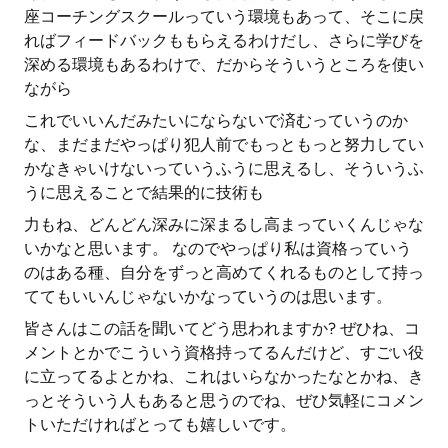
座コーチングスクールっていう環境もあって、そこに戻
ればフィードバックももらえるわけだし、さらに学びを
深める環境もあるわけで、だからそういうところを使い
ながら
これでいいんだみたいにならないで済むっていうのか
な、まだまだやっぱり犯人前でもっともっと努力してい
かなきゃいけないっていうふうに思えるし、そういうふ
うに思えることで結果的に技術も
力もね、どんどん深みに深まるし高まっていくんじゃな
いかなと思います。 なのでやっぱり私は資格っていう
のはある種、自分をずっと高めてくれるものとして持っ
ててもいいんじゃないかなっていうのは思います。
皆さんはこの話を聞いてどう思われますか? ぜひね、コ
メントとかでこういう資格持ってるんだけど、すごい役
に立ってるよとかね、これはいらなかったなとかね、き
っとそういう人もあると思うのでね、ぜひ気軽にコメン
トいただければとっても嬉しいです。