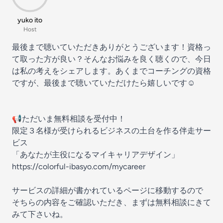
yuko ito
Host
最後まで聴いていただきありがとうございます！資格っ
て取った方が良い？そんなお悩みを良く聴くので、今日
は私の考えをシェアします。あくまでコーチングの資格
ですが、最後まで聴いていただけたら嬉しいです☺️
📢ただいま無料相談を受付中！
限定３名様が受けられるビジネスの土台を作る伴走サー
ビス
「あなたが主役になるマイキャリアデザイン」
https://colorful-ibasyo.com/mycareer
サービスの詳細が書かれているページに移動するので
そちらの内容をご確認いただき、まずは無料相談にきて
みて下さいね。