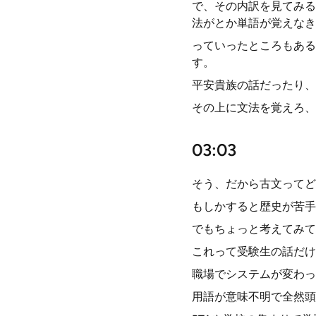
で、その内訳を見てみる
法がとか単語が覚えなき
っていったところもある
す。
平安貴族の話だったり、
その上に文法を覚えろ、
03:03
そう、だから古文ってど
もしかすると歴史が苦手
でもちょっと考えてみて
これって受験生の話だけ
職場でシステムが変わっ
用語が意味不明で全然頭