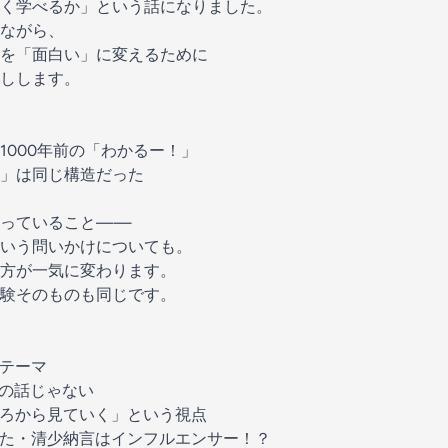
く学べるか」という話になりました。
ながら、
を「面白い」に変えるために
しします。
1000年前の「わかるー！」
」は同じ構造だった
やっていること——
いう問いかけについても。
方が一気に変わります。
験そのものも同じです。
テーマ
の話じゃない
ろから見ていく」という視点
った・清少納言はインフルエンサー！？