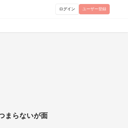
ログイン
ユーザー
登録
、つまらないが面