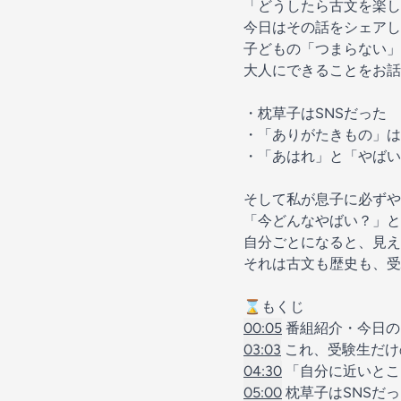
「どうしたら古文を楽し
今日はその話をシェアし
子どもの「つまらない」
大人にできることをお話
・枕草子はSNSだった
・「ありがたきもの」は
・「あはれ」と「やばい
そして私が息子に必ず
「今どんなやばい？」と
自分ごとになると、見え
それは古文も歴史も、受
⌛️もくじ
00:05
番組紹介・今日の
03:03
これ、受験生だけ
04:30
「自分に近いとこ
05:00
枕草子はSNSだ