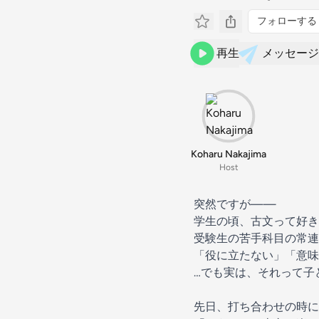
フォローする
再生
メッセージ
Koharu Nakajima
Host
突然ですが——
学生の頃、古文って好き
受験生の苦手科目の常連
「役に立たない」「意味
…でも実は、それって子
先日、打ち合わせの時に