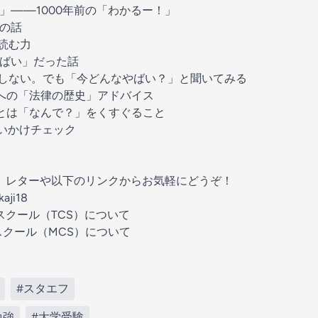
」——1000年前の「わかるー！」
の話
読む力
ばい」だった話
しない。でも「今どんなやばい？」と聞いてみる
への「法律の歴史」アドバイス
とは「なんで？」をくすぐること
いかけチェック
は、レターや以下のリンクからお気軽にどうぞ！
kaji18
スクール（TCS）について
スクール（MCS）について
#スタエフ
勉強
#大学受験