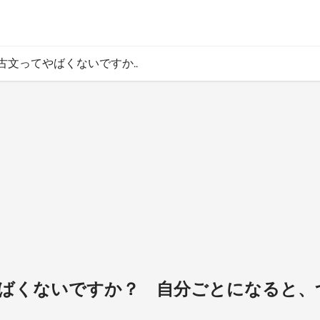
4 古文ってやばくないですか..
てやばくないですか？ 自分ごとになると