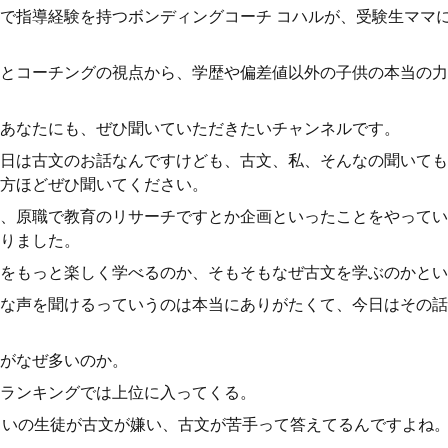
で指導経験を持つボンディングコーチ コハルが、受験生ママ
とコーチングの視点から、学歴や偏差値以外の子供の本当の力
あなたにも、ぜひ聞いていただきたいチャンネルです。
日は古文のお話なんですけども、古文、私、そんなの聞いても
方ほどぜひ聞いてください。
、原職で教育のリサーチですとか企画といったことをやってい
りました。
をもっと楽しく学べるのか、そもそもなぜ古文を学ぶのかとい
な声を聞けるっていうのは本当にありがたくて、今日はその話
がなぜ多いのか。
ランキングでは上位に入ってくる。
らいの生徒が古文が嫌い、古文が苦手って答えてるんですよね