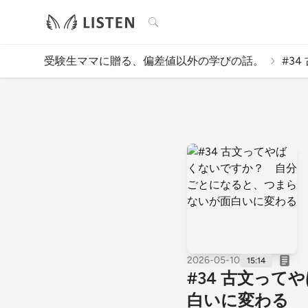
検索
受験生ママに贈る、偏差値以外の学びの話。
#3
2026-05-10
15:14
#34 古文っ
白いに変わる