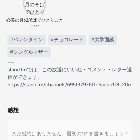
心美の月のそばでひとりごと
Host
#バレンタイン
#チョコレート
#大学面談
#シングルマザー
---
stand.fmでは、この放送にいいね・コメント・レター送
信ができます。
https://stand.fm/channels/695f37976f1e5aedb1f8c20e
感想
まだ感想はありません。最初の1件を書きましょう！