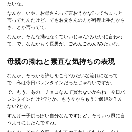
たいな。
なんか、いや、お母さんって言おうかな?ってちょっと
言ってたんだけど、でもお父さんの方が料理上手だから
さ、とか言ってて、
なんか、そんな拗ねなくていいじゃん?みたいに言われ
て、で、なんかもう長男が、ごめんごめん?みたいな。
母親の拗ねと素直な気持ちの表現
なんか、そっから許しをこう?みたいな流れになって、
で、私は今日バレンタインだったじゃないですか。
で、もう、あの、チョコなんて買わないからね、今日バ
レンタインだけど?とか、もう今からもうご飯絶対作ん
ない?とか。
すんげー子供っぽい自分なんですけど、そういう風に言
うようにしたんですね。