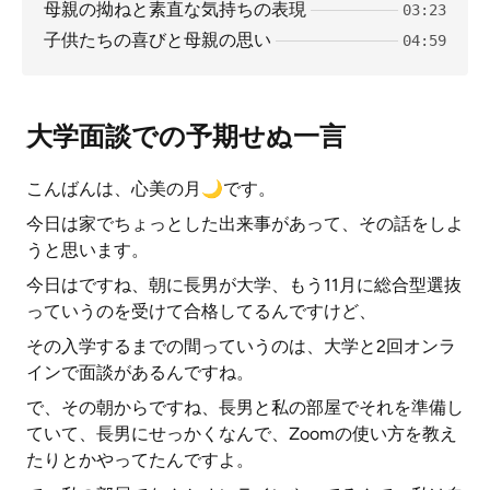
母親の拗ねと素直な気持ちの表現
03:23
子供たちの喜びと母親の思い
04:59
大学面談での予期せぬ一言
こんばんは、心美の月🌙です。
今日は家でちょっとした出来事があって、その話をしよ
うと思います。
今日はですね、朝に長男が大学、もう11月に総合型選抜
っていうのを受けて合格してるんですけど、
その入学するまでの間っていうのは、大学と2回オンラ
インで面談があるんですね。
で、その朝からですね、長男と私の部屋でそれを準備し
ていて、長男にせっかくなんで、Zoomの使い方を教え
たりとかやってたんですよ。