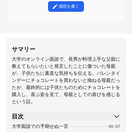
感想を書く
サマリー
大学のオンライン面談で、長男が料理上手な父親に
教えてもらいたいと発言したことに傷ついた母親
が、子供たちに素直な気持ちを伝える。バレンタイ
ンデーにチョコレートを買わないと拗ねる母親だっ
たが、最終的には子供たちのためにチョコレートを
購入し、喜ぶ姿を見て、母親としての喜びを感じる
という話。
目次
大学面談での予期せぬ一言
00:07