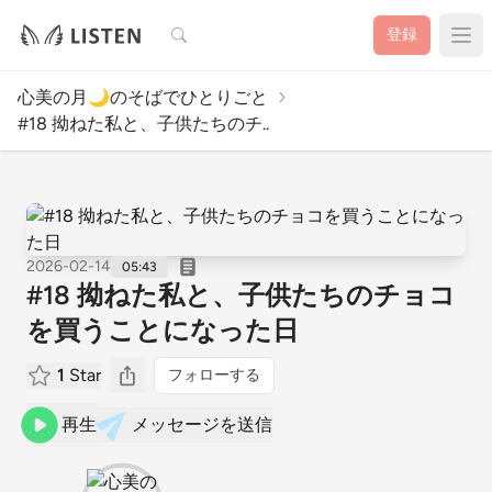
検索
登録
心美の月🌙のそばでひとりごと
#18 拗ねた私と、子供たちのチ..
2026-02-14
05:43
#18 拗ねた私と、子供たちのチョコ
を買うことになった日
1
Star
フォローする
再生
メッセージを送信