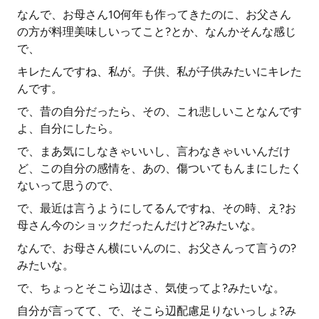
なんで、お母さん10何年も作ってきたのに、お父さん
の方が料理美味しいってこと?とか、なんかそんな感じ
で、
キレたんですね、私が。子供、私が子供みたいにキレた
んです。
で、昔の自分だったら、その、これ悲しいことなんです
よ、自分にしたら。
で、まあ気にしなきゃいいし、言わなきゃいいんだけ
ど、この自分の感情を、あの、傷ついてもんまにしたく
ないって思うので、
で、最近は言うようにしてるんですね、その時、え?お
母さん今のショックだったんだけど?みたいな。
なんで、お母さん横にいんのに、お父さんって言うの?
みたいな。
で、ちょっとそこら辺はさ、気使ってよ?みたいな。
自分が言ってて、で、そこら辺配慮足りないっしょ?み