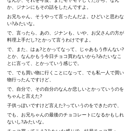
なんか、それを今度、まだモヤモヤしてたから、なん
か、ジナンにもその話をしたんですよ。
お兄ちゃん、そうやって言ったんだよ。ひどいと思わな
い?みたいな。
で、言ったら、あの、ジナンも、いや、お父さんの方が
料理上手だし?とかって言うわけですよ。
で、また、はぁ?とかってなって、じゃあもう作んない?
とか、なんかもう今日チョコ買わないから?みたいなこ
とに言って、とかっていう感じで。
で、でも買い物に行くことになって、でも私一人で買い
物行ったんですけど、
で、自分で、その自分のなんか悲しいとかっていうのを
ちゃんと言えた?
子供っぽいですけど言えた?っていうのをできたので、
でも、お兄ちゃんの最後のチョコレートになるかもしれ
ないし?みたいな。