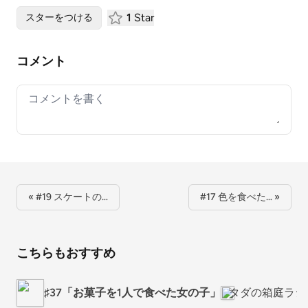
1
Star
スターをつける
コメント
Your comment
« #19 スケートの…
#17 色を食べた… »
こちらもおすすめ
♯37「お菓子を1人で食べた女の子」
タダの箱庭ラジ