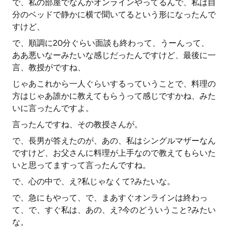
で、私の部屋でなんかオンラインやってるんで、私は自
分のベッドで静かに横で聞いてるという形になったんで
すけど、
で、順調に20分ぐらい面談も終わって、うーんって、
ああ悪いなーみたいな感じだったんですけど、最後に一
言、教授がですね、
じゃあこれから一人ぐらいするっていうことで、料理の
方はじゃあ誰かに教えてもらうって感じですかね、みた
いに言ったんですよ。
言ったんですね、その教授さんが。
で、長男が答えたのが、あの、私はシングルマザーなん
ですけど、お父さんに料理が上手なので教えてもらいた
いと思ってますって言ったんですね。
で、心の中で、え?私じゃなくて?みたいな。
で、急にもやって、で、まあすぐオンラインは終わっ
て、で、すぐ私は、あの、え?今のどういうこと?みたい
な。