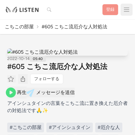
検索
登録
こちこの部屋
#605 こちこ流厄介な人対処法
2022-10-14
05:40
#605 こちこ流厄介な人対処法
フォローする
再生
メッセージを送信
アインシュタインの言葉をこちこ流に置き換えた厄介者
の対処法です🙏✨
#こちこの部屋
#アインシュタイン
#厄介な人