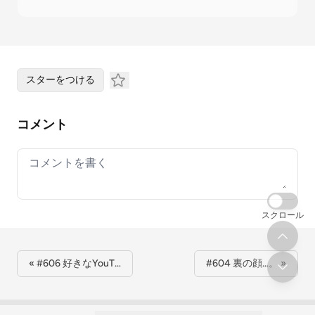
スターをつける
コメント
Your comment
スクロール
« #606 好きなYouT…
#604 裏の顔…。 »