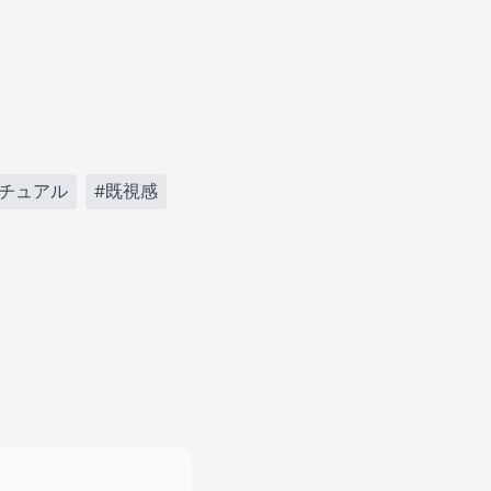
リチュアル
#既視感