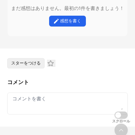
まだ感想はありません。最初の1件を書きましょう！
感想を書く
スターをつける
コメント
Your comment
スクロール