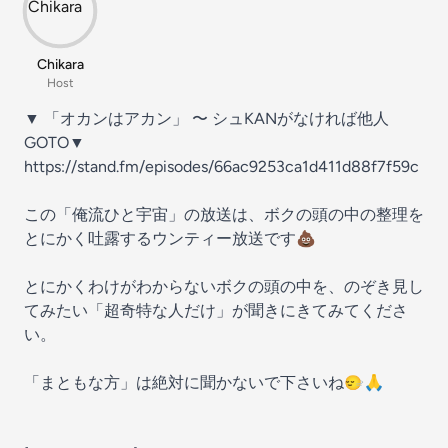
Chikara
Host
▼ 「オカンはアカン」 〜 シュKANがなければ他人
GOTO▼
https://stand.fm/episodes/66ac9253ca1d411d88f7f59c
この「俺流ひと宇宙」の放送は、ボクの頭の中の整理を
とにかく吐露するウンティー放送です💩
とにかくわけがわからないボクの頭の中を、のぞき見し
てみたい「超奇特な人だけ」が聞きにきてみてくださ
い。
「まともな方」は絶対に聞かないで下さいね🙂‍↔️🙏