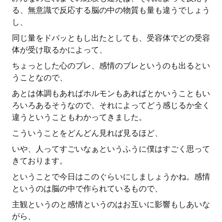
る、無意識で反応する脳の中の物質も量も違うでしょう
し、
同じ量をドバッともし出たとしても、受容体でどの受容
体が受け取るかによって、
ちょっとした心のブレ、感情のブレというのも出るとい
うことなので、
あとは体調もあればホルモンもあればとかいうこともい
ろいろあるそうなので、それによってどう感じるか全く
違うということもわかってきました。
こういうことをどんどん見れば見るほど、
いや、人ってすごいなぁというふうに僕はすごく思って
きております。
ということで今日はこのぐらいにしましょうかね。感情
というのは脳の中で作られているもので、
主観というのと感情というのはお互いに影響もしあいな
がら、