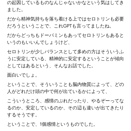
の起因しているものなんじゃないかなという気はしてき
ました。
だから精神気持ちを落ち着ける上ではセロトリンも必要
だろうということで、これGPTも言ってましたね。
だからどっちもドーパミンもあってセロトリンもあると
いうのもいいんでしょうけど、
セロトリンが少しバランスとして多めの方はそういうふ
うに安定している、精神的に安定するということが傾向
としてはあるという、そんなお話でした。
面白いでしょ。
ということで、そういうことも脳内物質によって、どの
人がどれだけ頭の中で何が出ているかによって、
こういうところ、感情のぶれだったり、やるぞーってな
るのか、安定しているのか、その辺も違いが出てきたり
するそうです。
ということで、1個感情というものでした。