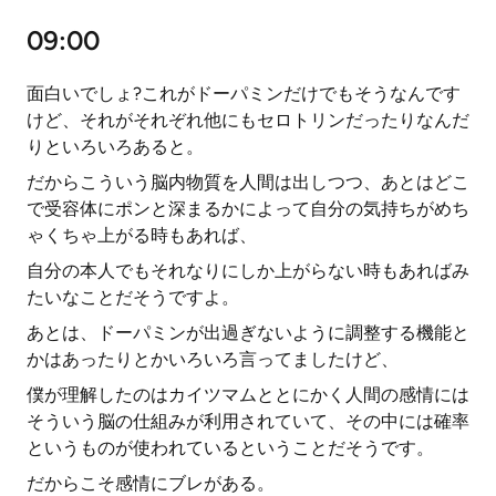
09:00
面白いでしょ?これがドーパミンだけでもそうなんです
けど、それがそれぞれ他にもセロトリンだったりなんだ
りといろいろあると。
だからこういう脳内物質を人間は出しつつ、あとはどこ
で受容体にポンと深まるかによって自分の気持ちがめち
ゃくちゃ上がる時もあれば、
自分の本人でもそれなりにしか上がらない時もあればみ
たいなことだそうですよ。
あとは、ドーパミンが出過ぎないように調整する機能と
かはあったりとかいろいろ言ってましたけど、
僕が理解したのはカイツマムととにかく人間の感情には
そういう脳の仕組みが利用されていて、その中には確率
というものが使われているということだそうです。
だからこそ感情にブレがある。