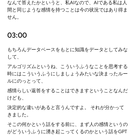
なんて答えたかというと、私AIなので、AIである私は人
間と同じような感情を持つことは今の状況ではあり得ま
せん。
03:00
もちろんデータベースをもとに知識をデータとしてみな
して、
アルゴリズムというね、こういうふうなことを思考する
時にはこういうふうにしましょうみたいな決まったルー
ルにのっとって、
感情らしい返答をすることはできますということなんだ
けども、
決定的な違いがあると言うんですよ。 それが分かって
きました。
そこの何かという話をする前に、まず人の感情というの
がどういうふうに湧き起こってくるのかという話をGPT