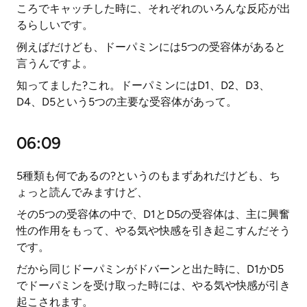
ころでキャッチした時に、それぞれのいろんな反応が出
るらしいです。
例えばだけども、ドーパミンには5つの受容体があると
言うんですよ。
知ってました?これ。ドーパミンにはD1、D2、D3、
D4、D5という5つの主要な受容体があって。
06:09
5種類も何であるの?というのもまずあれだけども、ち
ょっと読んでみますけど、
その5つの受容体の中で、D1とD5の受容体は、主に興奮
性の作用をもって、やる気や快感を引き起こすんだそう
です。
だから同じドーパミンがドバーンと出た時に、D1かD5
でドーパミンを受け取った時には、やる気や快感が引き
起こされます。