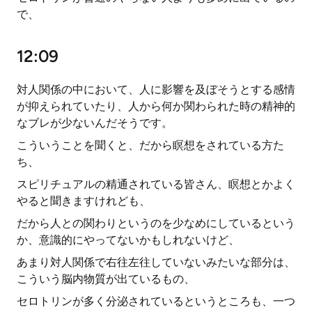
で、
12:09
対人関係の中において、人に影響を及ぼそうとする感情
が抑えられていたり、人から何か関わられた時の精神的
なブレが少ないんだそうです。
こういうことを聞くと、だから瞑想をされている方た
ち、
スピリチュアルの精通されている皆さん、瞑想とかよく
やると聞きますけれども、
だから人との関わりというのを少なめにしているという
か、意識的にやってないかもしれないけど、
あまり対人関係で右往左往していないみたいな部分は、
こういう脳内物質が出ているもの、
セロトリンが多く分泌されているというところも、一つ