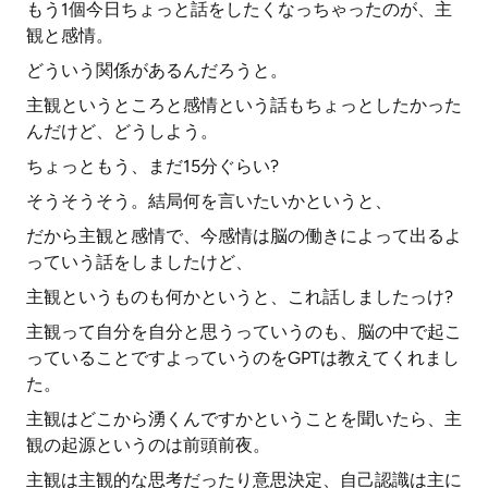
もう1個今日ちょっと話をしたくなっちゃったのが、主
観と感情。
どういう関係があるんだろうと。
主観というところと感情という話もちょっとしたかった
んだけど、どうしよう。
ちょっともう、まだ15分ぐらい?
そうそうそう。結局何を言いたいかというと、
だから主観と感情で、今感情は脳の働きによって出るよ
っていう話をしましたけど、
主観というものも何かというと、これ話しましたっけ?
主観って自分を自分と思うっていうのも、脳の中で起こ
っていることですよっていうのをGPTは教えてくれまし
た。
主観はどこから湧くんですかということを聞いたら、主
観の起源というのは前頭前夜。
主観は主観的な思考だったり意思決定、自己認識は主に