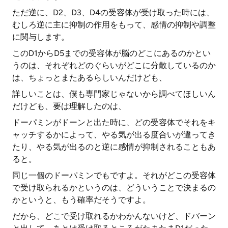
ただ逆に、D2、D3、D4の受容体が受け取った時には、
むしろ逆に主に抑制の作用をもって、感情の抑制や調整
に関与します。
このD1からD5までの受容体が脳のどこにあるのかとい
うのは、それぞれどのぐらいがどこに分散しているのか
は、ちょっとまたあるらしいんだけども、
詳しいことは、僕も専門家じゃないから調べてほしいん
だけども、要は理解したのは、
ドーパミンがドーンと出た時に、どの受容体でそれをキ
ャッチするかによって、やる気が出る度合いが違ってき
たり、やる気が出るのと逆に感情が抑制されることもあ
ると。
同じ一個のドーパミンでもですよ。それがどこの受容体
で受け取られるかというのは、どういうことで決まるの
かというと、もう確率だそうですよ。
だから、どこで受け取れるかわかんないけど、ドバーン