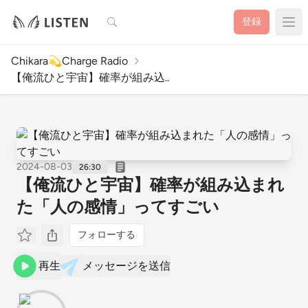
検索
登録
Chikara💫Charge Radio
【俺流ひと宇宙】確率が組み込..
2024-08-03
26:30
【俺流ひと宇宙】確率が組み込まれ
た「人の感情」ってすごい
フォローする
再生
メッセージを送信