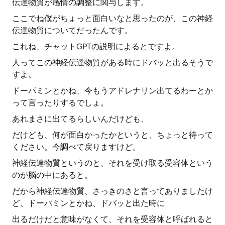
伝達物質が感情の調整に関与します。
ここでね僕がちょっと面白いなと思ったのが、この神経
伝達物質についてだったんです。
これね、チャットGPTの説明によるとですよ。
人ってこの神経伝達物質がある時にドバッと出るそうで
すよ。
ドーパミンとかね、今もうアドレナリン出てるわーとか
って言ったりするでしょ。
あれまさに出てるらしいんだけども、
だけども、何が面白かったかというと、ちょっと待って
ください。今調べて戻りますけど。
神経伝達物質というのと、それを受け取る受容体という
のが脳の中にあると。
だから神経伝達物質、さっきのさと言ってありましたけ
ど、ドーパミンとかね、ドバッと出た時に
出るだけだと意味がなくて、それを受容体と呼ばれると