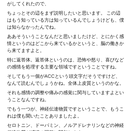
がしてくれたので、
ちょっとその辺をまず説明したいと思います。 この辺
はもう知っている方は知っているんでしょうけども、僕
は知らなかったんでね。
ああそういうことなんだと思いましたけど、とにかく感
情というのはどこから来ているかというと、脳の働きか
ら来てますよと。
特に返答体。返答体というのは、恐怖や怒り、喜びなど
の感情を処理する主要な領域ですということですね。
そしてもう一個がACCという頭文字だそうですけど、
なんて読むんでしょうかね。全体上皮質というのかな。
それも感情の調整や痛みの感覚に関与していますよとい
うことなんですね。
でもう一つが、神経伝達物質ですということで、もうこ
れは僕も聞いたことありましたよ。
セロトニン、ドーパミン、ノルアドレナリンなどの神経