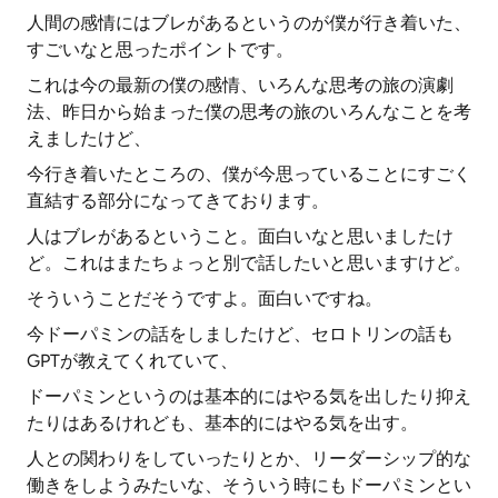
人間の感情にはブレがあるというのが僕が行き着いた、
すごいなと思ったポイントです。
これは今の最新の僕の感情、いろんな思考の旅の演劇
法、昨日から始まった僕の思考の旅のいろんなことを考
えましたけど、
今行き着いたところの、僕が今思っていることにすごく
直結する部分になってきております。
人はブレがあるということ。面白いなと思いましたけ
ど。これはまたちょっと別で話したいと思いますけど。
そういうことだそうですよ。面白いですね。
今ドーパミンの話をしましたけど、セロトリンの話も
GPTが教えてくれていて、
ドーパミンというのは基本的にはやる気を出したり抑え
たりはあるけれども、基本的にはやる気を出す。
人との関わりをしていったりとか、リーダーシップ的な
働きをしようみたいな、そういう時にもドーパミンとい