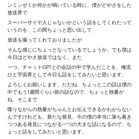
ンミンゼミか何かが鳴いている時に、僕がどやさをした
放送界で
スーパーサイヤ人じゃないかという話をしてくれたって
いうのを、この間ちょっと思い出して
放送を撮ってくれておりましたが
そんな感じにちょっとなっているでしょうか。でも僕は
今日はどやさ放送ではなく、また
一つ、チャットGPTとの会話の中で学んだことを、俺流
ひと宇宙界として今日も話をしてみたいと思います。
よろしくお願いします。ただね、ちょっとこの話は僕の
中でもう1週間ぐらい前の話なので、ちょっと熱量が
ね、そこまで
喋りながらの熱量がちゃんとお伝えできるかわからない
んですけれども、新たな発見、今の僕の本当に落ち着き
つつある発見につながる一つの大きな話になるので、ち
ょっと話をしてみたいと思います。