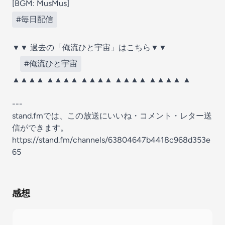
[BGM: MusMus]
#毎日配信
▼▼ 過去の「俺流ひと宇宙」はこちら▼▼
#俺流ひと宇宙
▲▲▲▲ ▲▲▲▲ ▲▲▲▲ ▲▲▲▲ ▲▲▲▲ ▲
---
stand.fmでは、この放送にいいね・コメント・レター送
信ができます。
https://stand.fm/channels/63804647b4418c968d353e
65
感想