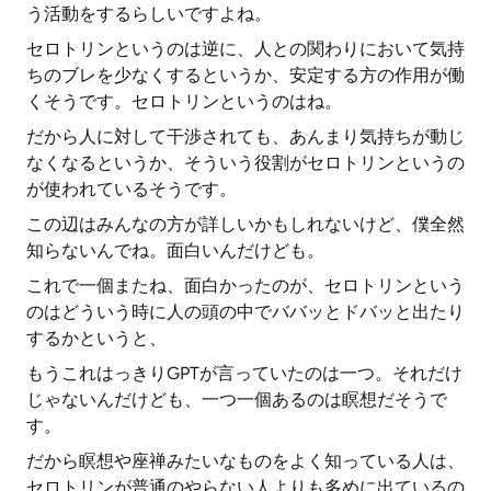
う活動をするらしいですよね。
セロトリンというのは逆に、人との関わりにおいて気持
ちのブレを少なくするというか、安定する方の作用が働
くそうです。セロトリンというのはね。
だから人に対して干渉されても、あんまり気持ちが動じ
なくなるというか、そういう役割がセロトリンというの
が使われているそうです。
この辺はみんなの方が詳しいかもしれないけど、僕全然
知らないんでね。面白いんだけども。
これで一個またね、面白かったのが、セロトリンという
のはどういう時に人の頭の中でババッとドバッと出たり
するかというと、
もうこれはっきりGPTが言っていたのは一つ。それだけ
じゃないんだけども、一つ一個あるのは瞑想だそうで
す。
だから瞑想や座禅みたいなものをよく知っている人は、
セロトリンが普通のやらない人よりも多めに出ているの