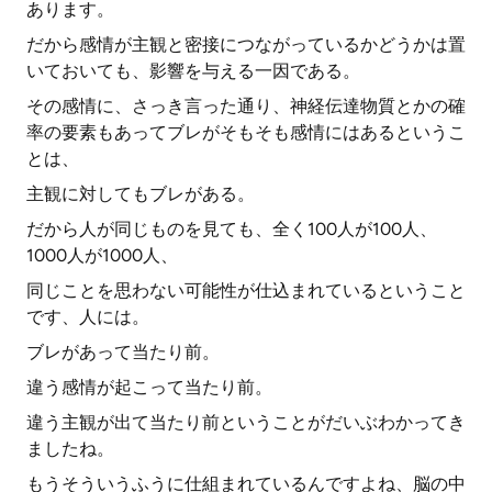
あります。
だから感情が主観と密接につながっているかどうかは置
いておいても、影響を与える一因である。
その感情に、さっき言った通り、神経伝達物質とかの確
率の要素もあってブレがそもそも感情にはあるというこ
とは、
主観に対してもブレがある。
だから人が同じものを見ても、全く100人が100人、
1000人が1000人、
同じことを思わない可能性が仕込まれているということ
です、人には。
ブレがあって当たり前。
違う感情が起こって当たり前。
違う主観が出て当たり前ということがだいぶわかってき
ましたね。
もうそういうふうに仕組まれているんですよね、脳の中