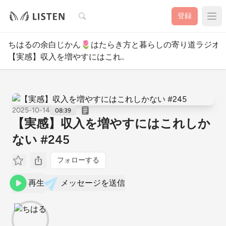
検索
登録
ちはるの余白じかん🌷はたらき方と暮らしの寄り道ラジオ
【実感】収入を増やすにはこれ..
2025-10-14
08:39
【実感】収入を増やすにはこれしか
ない #245
フォローする
再生
メッセージを送信