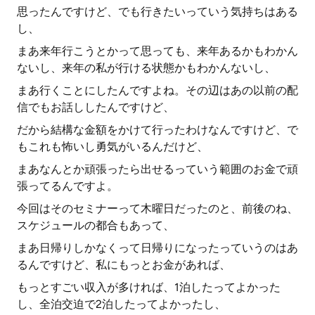
思ったんですけど、でも行きたいっていう気持ちはある
し、
まあ来年行こうとかって思っても、来年あるかもわかん
ないし、来年の私が行ける状態かもわかんないし、
まあ行くことにしたんですよね。その辺はあの以前の配
信でもお話ししたんですけど、
だから結構な金額をかけて行ったわけなんですけど、で
もこれも怖いし勇気がいるんだけど、
まあなんとか頑張ったら出せるっていう範囲のお金で頑
張ってるんですよ。
今回はそのセミナーって木曜日だったのと、前後のね、
スケジュールの都合もあって、
まあ日帰りしかなくって日帰りになったっていうのはあ
るんですけど、私にもっとお金があれば、
もっとすごい収入が多ければ、1泊したってよかった
し、全泊交迫で2泊したってよかったし、