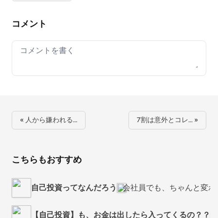
コメント
Your comment
« 人から嫌われる…
7割は意外とコレ… »
こちらもおすすめ
自己投資ってなんだろう
会社員でも、ちゃんと変わ
【自己投資】も、お金は出したら入ってくるの？？