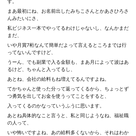
す。
まあ最初にね、お名前出したみちこさんとかあさひろさ
んみたいにさ、
私ビジネス一本でやってるわけじゃないし、なんかまだ
まだ、
いや月賞7桁なんて簡単だよって言えるところまでは行
ってないんですけど、
うーん、でも副業で入る金額も、まあ月によって波はあ
るけど、ちゃんと入ってるし、
あとね、会社の給料もね増えてるんですよね。
てかちゃんと使った分って返ってくるから、ちょっとず
つ勇気を出してお金を使うってことをすると、
入ってくるのかなっていうふうに思います。
あとね具体的なこと言うと、私と同じようなね、福祉職
の人って、
いや怖いですよね、あの給料多くないから、それはわか