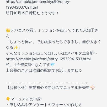
https://ameblo.jp/momokiyo90/entry-
12934203702.html
明日10月15日締切だそうです！
👑デパコスを買うミッションを出してくれた未知子さ
ん
「ちょっと怖い、でも頑張ったらできるし、器が大きく
なる✨️」
そんなミッション出してほしい人はスパルタ土台塾へ
https://ameblo.jp/infemi/entry-12932941533.html
私、土台塾0期生なんです💎
土台塾のことは次回の配信でお話しますね☺️
…………………………………………………………………………………………
【お知らせ】副業初心者向けのマニュアル販売中⚾️
👇️マニュアルの中身
・申し込みやアンケートのフォームの作り方