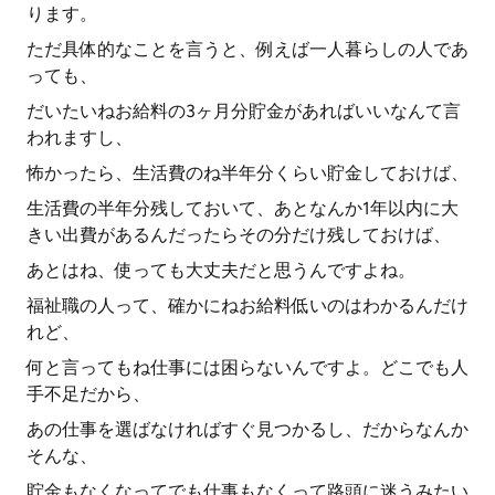
ります。
ただ具体的なことを言うと、例えば一人暮らしの人であ
っても、
だいたいねお給料の3ヶ月分貯金があればいいなんて言
われますし、
怖かったら、生活費のね半年分くらい貯金しておけば、
生活費の半年分残しておいて、あとなんか1年以内に大
きい出費があるんだったらその分だけ残しておけば、
あとはね、使っても大丈夫だと思うんですよね。
福祉職の人って、確かにねお給料低いのはわかるんだけ
れど、
何と言ってもね仕事には困らないんですよ。どこでも人
手不足だから、
あの仕事を選ばなければすぐ見つかるし、だからなんか
そんな、
貯金もなくなってでも仕事もなくって路頭に迷うみたい