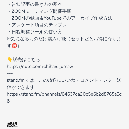
・告知記事の書き方の基本
・ZOOMミーティング開催手順
・ZOOMの録画＆YouTubeでのアーカイブ作成方法
・アンケート項目のテンプレ
・日程調整ツールの使い方
※気になるものだけ購入可能（セットだとお得になりま
す🉐）
👇️販売はこちら
https://note.com/chiharu_cmsw
---
stand.fmでは、この放送にいいね・コメント・レター送
信ができます。
https://stand.fm/channels/64637ca20b5e6b2d8765a6c
6
感想