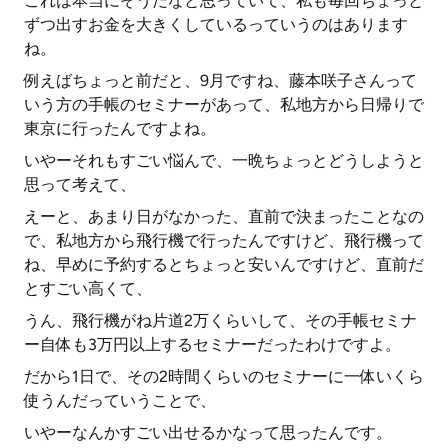
これは本当にそうだなと思っていて、私も毎回ちょっと
ずつ出すお金を大きくしているっていうのはあります
ね。
例えばちょっと前だと、9月ですね、藤本咲子さんって
いう方の手帳のセミナーがあって、私地方から日帰りで
東京に行ったんですよね。
いやーそれもすごい悩んで、一晩ちょっとどうしようと
思って考えて、
えーと、あまり日がなかった、直前で決まったことなの
で、私地方から飛行機で行ったんですけど、飛行機って
ね、早めに予約するとちょっと安いんですけど、直前だ
とすごい高くて、
うん、飛行機がね片道2万くらいして、その手帳セミナ
ー自体も3万円以上するセミナーだったわけですよ。
だから1日で、その2時間くらいのセミナーに一体いくら
使うんだっていうことで、
いやーなんかすごい出せるかなって思ったんです。