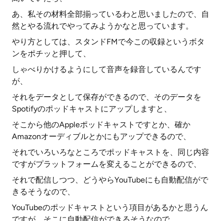
あ、私その材料全部揃っているわと思いましたので、自
然とやる流れでやってみようかなと思っています。
やり方としては、スタンドFMで今この収録というボタ
ンをポチッと押して、
しゃべりかけるようにして音声を録音しているんです
が、
それをデータとして保存ができるので、そのデータを
Spotifyのポッドキャストにアップしますと、
そこから他のAppleポッドキャストですとか、確か
Amazonオーディブルとかにもアップできるので、
それでいろいろなところでポッドキャストを、同じ内容
ですがプラットフォームを変えることができるので、
それで配信しつつ、どうやらYouTubeにも自動配信がで
きるそうなので、
YouTubeのポッドキャストという項目があるかと思うん
ですが、そこに自動配信ができるそうなので、