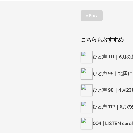
« Prev
こちらもおすすめ
ひと声 111｜6月の
ひと声 95｜北国
ひと声 98｜4月23
ひと声 112｜6月の
004 | LISTEN