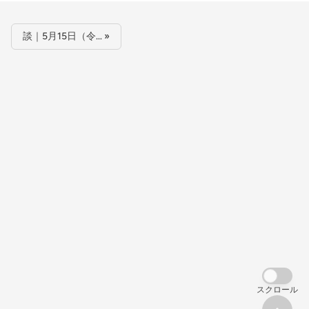
談｜5月15日（令… »
スクロール