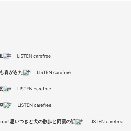
風
声 LISTEN carefree
にも春がきた
声 LISTEN carefree
度
声 LISTEN carefree
空
声 LISTEN carefree
 carefree! 思いつきと犬の散歩と雨雲の話
声 LISTEN carefree