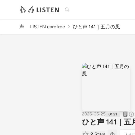
検索
声 LISTEN carefree
ひと声 141｜五月の風
2026-05-25
01:21
ひと声 141｜
2
Stars
フォ