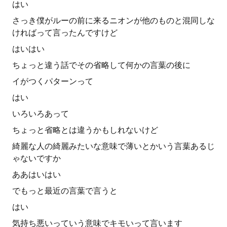
はい
さっき僕がルーの前に来るニオンが他のものと混同しな
ければって言ったんですけど
はいはい
ちょっと違う話でその省略して何かの言葉の後に
イがつくパターンって
はい
いろいろあって
ちょっと省略とは違うかもしれないけど
綺麗な人の綺麗みたいな意味で薄いとかいう言葉あるじ
ゃないですか
ああはいはい
でもっと最近の言葉で言うと
はい
気持ち悪いっていう意味でキモいって言います