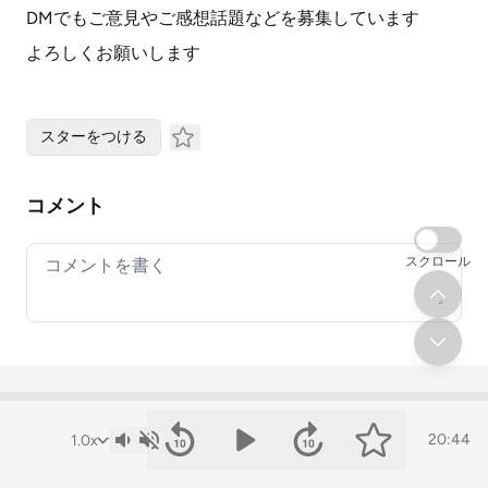
DMでもご意見やご感想話題などを募集しています
よろしくお願いします
スターをつける
コメント
Your comment
スクロール
« 卯月の回「コト…
弥生の回「大河… »
20:44