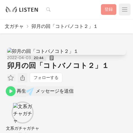
検索
登録
文ガチャ
卯月の回「コトバノコト２」１
2022-04-03
20:44
卯月の回「コトバノコト２」１
フォローする
再生
メッセージを送信
文系ガチャガチャ