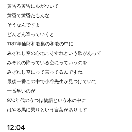
黄昏る黄昏にルがついて
黄昏て黄昏たもんな
そうなんですよ
どんどん遡っていくと
1187年仙財和歌集の和歌の中に
みぞれし空の心地こそすれという歌があって
みぞれの降っている空にっていうのを
みぞれし空にって言ってるんですね
最後一番この中で小谷先生が見つけていて
一番早いのが
970年代のうつほ物語という本の中に
はやる馬に乗りという言葉があります
12:04