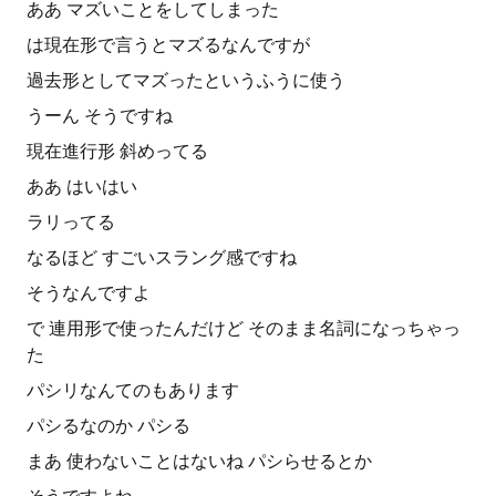
ああ マズいことをしてしまった
は現在形で言うとマズるなんですが
過去形としてマズったというふうに使う
うーん そうですね
現在進行形 斜めってる
ああ はいはい
ラリってる
なるほど すごいスラング感ですね
そうなんですよ
で 連用形で使ったんだけど そのまま名詞になっちゃっ
た
パシリなんてのもあります
パシるなのか パシる
まあ 使わないことはないね パシらせるとか