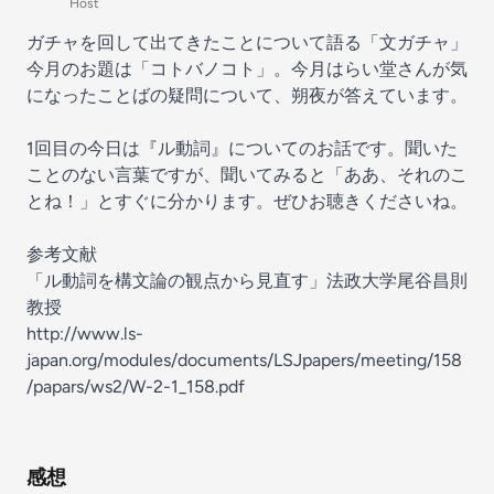
Host
ガチャを回して出てきたことについて語る「文ガチャ」
今月のお題は「コトバノコト」。今月はらい堂さんが気
になったことばの疑問について、朔夜が答えています。
1回目の今日は『ル動詞』についてのお話です。聞いた
ことのない言葉ですが、聞いてみると「ああ、それのこ
とね！」とすぐに分かります。ぜひお聴きくださいね。
参考文献
「ル動詞を構文論の観点から見直す」法政大学尾谷昌則
教授
http://www.ls-
japan.org/modules/documents/LSJpapers/meeting/158
/papars/ws2/W-2-1_158.pdf
感想