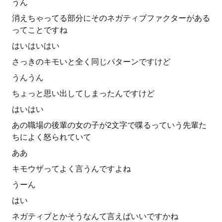
うん
消えちゃってる部分にそのネガティブファクターがある
ってことですね
はいはいはい
さっきのキモいと全く同じパターンですけど
うんうん
ちょっと思い出してしまったんですけど
はいはい
あの職場の後輩の女の子が2文字で喋るっていう先輩た
ちによく怒られていて
ああ
キモウザってよく言うんですよね
うーん
はい
ネガティブとかそうなんて言えばいいですかね