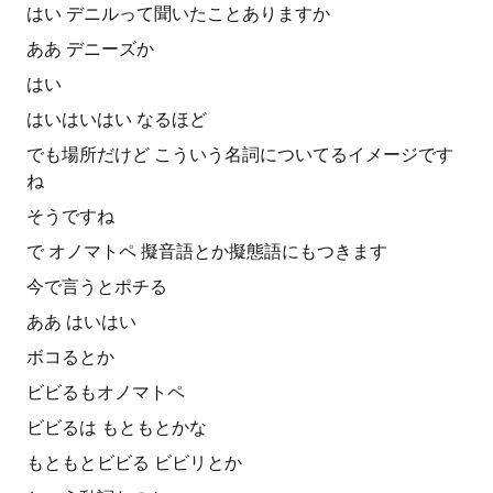
はい デニルって聞いたことありますか
ああ デニーズか
はい
はいはいはい なるほど
でも場所だけど こういう名詞についてるイメージです
ね
そうですね
で オノマトペ 擬音語とか擬態語にもつきます
今で言うとポチる
ああ はいはい
ボコるとか
ビビるもオノマトペ
ビビるは もともとかな
もともとビビる ビビリとか