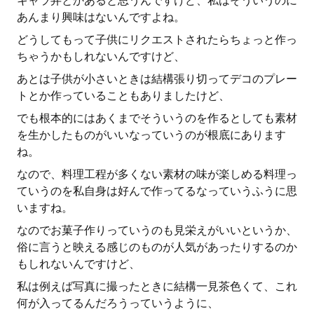
キャラ弁とかあると思うんですけど、私はそういうのに
あんまり興味はないんですよね。
どうしてもって子供にリクエストされたらちょっと作っ
ちゃうかもしれないんですけど、
あとは子供が小さいときは結構張り切ってデコのプレー
トとか作っていることもありましたけど、
でも根本的にはあくまでそういうのを作るとしても素材
を生かしたものがいいなっていうのが根底にあります
ね。
なので、料理工程が多くない素材の味が楽しめる料理っ
ていうのを私自身は好んで作ってるなっていうふうに思
いますね。
なのでお菓子作りっていうのも見栄えがいいというか、
俗に言うと映える感じのものが人気があったりするのか
もしれないんですけど、
私は例えば写真に撮ったときに結構一見茶色くて、これ
何が入ってるんだろうっていうように、