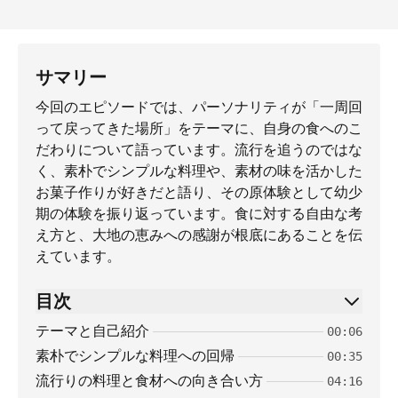
サマリー
今回のエピソードでは、パーソナリティが「一周回
って戻ってきた場所」をテーマに、自身の食へのこ
だわりについて語っています。流行を追うのではな
く、素朴でシンプルな料理や、素材の味を活かした
お菓子作りが好きだと語り、その原体験として幼少
期の体験を振り返っています。食に対する自由な考
え方と、大地の恵みへの感謝が根底にあることを伝
えています。
目次
テーマと自己紹介
00:06
素朴でシンプルな料理への回帰
00:35
流行りの料理と食材への向き合い方
04:16