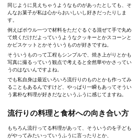
同じように見えちゃうようなものがあったとしても、そ
んなお菓子が私は心からおいしいし好きだったりしま
す。
例えばボウル一つで材料をただぐるぐる混ぜて手で丸め
て焼くだけだよっていうようなクッキーとかスコーンと
かビスケットとかそういうものが好きですね。
そういうものって工程もシンプルで、焼き上がりとかも
写真に撮るっていう観点で考えると全然華やかさってい
うのはないんですよね。
でも私自身は最近いろいろ流行りのものとかも作ってみ
ることもあるんですけど、やっぱり一瞬もあってそうい
う素朴な料理が好きだなというふうに感じてますね。
流行りの料理と食材への向き合い方
もちろん流行ってる料理があって、そういうのを子ども
がやってみたいっていうふうに言ったりとか、