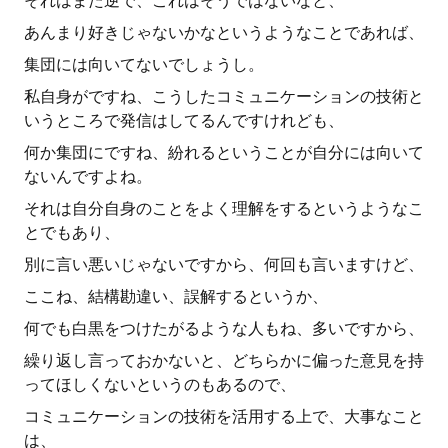
それはまた逆で、これはそうではないなと、
あんまり好きじゃないかなというようなことであれば、
集団には向いてないでしょうし。
私自身がですね、こうしたコミュニケーションの技術と
いうところで発信はしてるんですけれども、
何か集団にですね、紛れるということが自分には向いて
ないんですよね。
それは自分自身のことをよく理解をするというようなこ
とでもあり、
別に言い悪いじゃないですから、何回も言いますけど、
ここね、結構勘違い、誤解するというか、
何でも白黒をつけたがるような人もね、多いですから、
繰り返し言っておかないと、どちらかに偏った意見を持
ってほしくないというのもあるので、
コミュニケーションの技術を活用する上で、大事なこと
は、