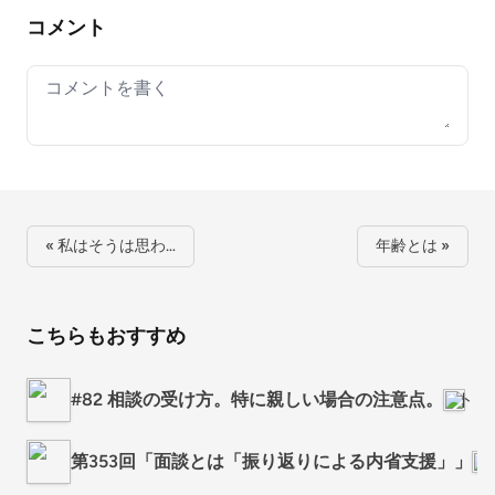
コメント
Your comment
« 私はそうは思わ…
年齢とは »
こちらもおすすめ
#82 相談の受け方。特に親しい場合の注意点。
トト
第353回「面談とは「振り返りによる内省支援」」