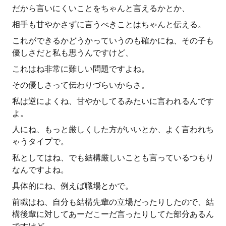
だから言いにくいことをちゃんと言えるかとか、
相手も甘やかさずに言うべきことはちゃんと伝える。
これができるかどうかっていうのも確かにね、その子も
優しさだと私も思うんですけど、
これはね非常に難しい問題ですよね。
その優しさって伝わりづらいからさ。
私は逆によくね、甘やかしてるみたいに言われるんです
よ。
人にね、もっと厳しくした方がいいとか、よく言われち
ゃうタイプで。
私としてはね、でも結構厳しいことも言っているつもり
なんですよね。
具体的にね、例えば職場とかで。
前職はね、自分も結構先輩の立場だったりしたので、結
構後輩に対してあーだこーだ言ったりしてた部分あるん