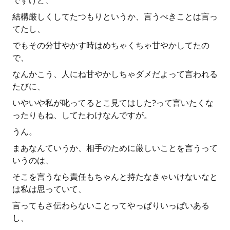
ですけど、
結構厳しくしてたつもりというか、言うべきことは言っ
てたし、
でもその分甘やかす時はめちゃくちゃ甘やかしてたの
で、
なんかこう、人にね甘やかしちゃダメだよって言われる
たびに、
いやいや私が叱ってるとこ見てはした?って言いたくな
ったりもね、してたわけなんですが。
うん。
まあなんていうか、相手のために厳しいことを言うって
いうのは、
そこを言うなら責任もちゃんと持たなきゃいけないなと
は私は思っていて、
言ってもさ伝わらないことってやっぱりいっぱいある
し、