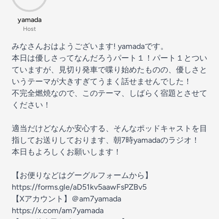
yamada
Host
みなさんおはようございます! yamadaです。
本日は優しさってなんだろうパート１！パート１とつい
ていますが、見切り発車で喋り始めたものの、優しさと
いうテーマが大きすぎてうまく話せませんでした！
不完全燃焼なので、このテーマ、しばらく宿題とさせて
ください！
適当だけどなんか安心する、そんなポッドキャストを目
指してお送りしております、朝7時yamadaのラジオ！
本日もよろしくお願いします！
【お便りなどはグーグルフォームから】
⁠https://forms.gle/aD51kv5aawFsPZBv5⁠
【Xアカウント】＠am7yamada
https://x.com/am7yamada