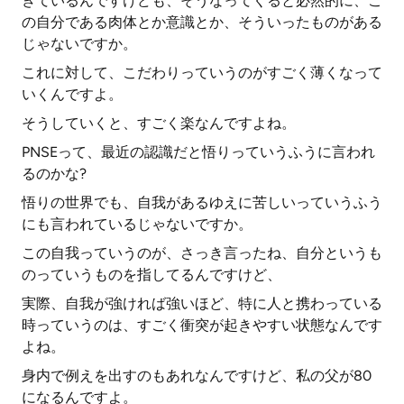
きているんですけども、そうなってくると必然的に、こ
の自分である肉体とか意識とか、そういったものがある
じゃないですか。
これに対して、こだわりっていうのがすごく薄くなって
いくんですよ。
そうしていくと、すごく楽なんですよね。
PNSEって、最近の認識だと悟りっていうふうに言われ
るのかな?
悟りの世界でも、自我があるゆえに苦しいっていうふう
にも言われているじゃないですか。
この自我っていうのが、さっき言ったね、自分というも
のっていうものを指してるんですけど、
実際、自我が強ければ強いほど、特に人と携わっている
時っていうのは、すごく衝突が起きやすい状態なんです
よね。
身内で例えを出すのもあれなんですけど、私の父が80
になるんですよ。