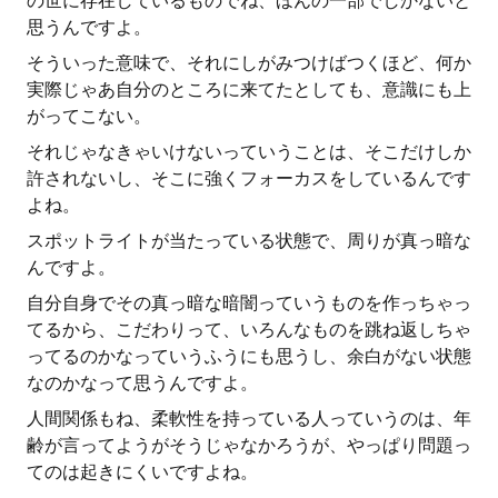
の世に存在しているものでね、ほんの一部でしかないと
思うんですよ。
そういった意味で、それにしがみつけばつくほど、何か
実際じゃあ自分のところに来てたとしても、意識にも上
がってこない。
それじゃなきゃいけないっていうことは、そこだけしか
許されないし、そこに強くフォーカスをしているんです
よね。
スポットライトが当たっている状態で、周りが真っ暗な
んですよ。
自分自身でその真っ暗な暗闇っていうものを作っちゃっ
てるから、こだわりって、いろんなものを跳ね返しちゃ
ってるのかなっていうふうにも思うし、余白がない状態
なのかなって思うんですよ。
人間関係もね、柔軟性を持っている人っていうのは、年
齢が言ってようがそうじゃなかろうが、やっぱり問題っ
てのは起きにくいですよね。