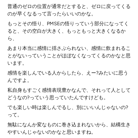
普通のゼロの位置が通常だとすると、ゼロに戻ってくる
のが早くなるって言ったらいいのかな。
もっとその悟り、PMSEの悟りっていう部分になってく
ると、その空白が大きく、もっともっと大きくなるか
ら、
あまり本当に感情に揺さぶられない、感情に飲まれるこ
とがないっていうことがほぼなくなってくるのかなと思
います。
感情を楽しんでいる人からしたら、えー?みたいに思う
んですよ。
私自身もすごく感情表現豊かなんで、それって人として
どうなの?っていう思っていたんですけども。
でも楽しい時は楽しんでるし、別にいいんじゃないの?
って。
無駄になんか変なものに巻き込まれないから、結構生き
やすいんじゃないのかなと思いますね。