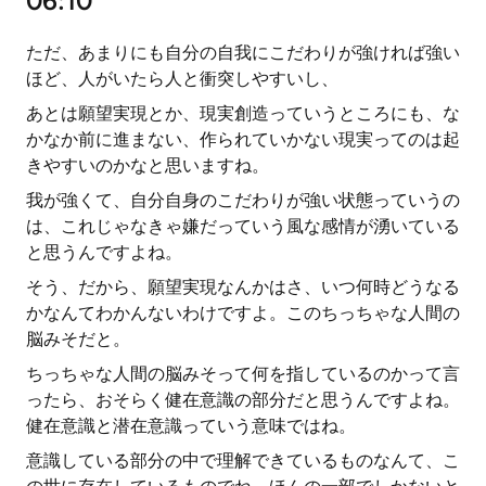
06:10
ただ、あまりにも自分の自我にこだわりが強ければ強い
ほど、人がいたら人と衝突しやすいし、
あとは願望実現とか、現実創造っていうところにも、な
かなか前に進まない、作られていかない現実ってのは起
きやすいのかなと思いますね。
我が強くて、自分自身のこだわりが強い状態っていうの
は、これじゃなきゃ嫌だっていう風な感情が湧いている
と思うんですよね。
そう、だから、願望実現なんかはさ、いつ何時どうなる
かなんてわかんないわけですよ。このちっちゃな人間の
脳みそだと。
ちっちゃな人間の脳みそって何を指しているのかって言
ったら、おそらく健在意識の部分だと思うんですよね。
健在意識と潜在意識っていう意味ではね。
意識している部分の中で理解できているものなんて、こ