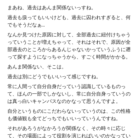
まあね、過去はあんま関係ないっすね。
過去も扱ってもいいけども、過去に囚われすぎると、何
でもそうだなぁ…
なんか見つけた原因に対して、全部過去に紐付けちゃう
っていうことが増えちゃって、それはそれで、原因が全
部過去のところからあるんじゃないかっていうふうに遡
って探すようになっちゃうから、すごく時間がかかる。
あんま関係ない、そこは。
過去は別にどうでもいいって感じですね。
常に人間って自分自身だっていう認識しているものっ
て、ほんの一部でしかないし、常に自分自身っていうの
は真っ白いキャンパスなのかなって思うんですよ。
自分というものにこだわらないっていうのは、この性格
も価値観も全てどっちでもいいっていうんですね。
それがあろうがなかろうが関係なく、その時々に応じ
て、その場面によって役割を演じればいいのかなってい