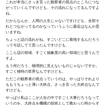
これが本当にさっき言った観察者の視点のところにつな
がっていくんですけども、その流れになってるんですよ
ね。
だからなんか、人間の人生じゃないですけども、全部そ
れとつながってるのかなっていうふうに最近はなんか思
いますね。
ちょっと話の流れがね、すごいどこに着地するんだろう
って今話してて思ったんですけども、
ここら辺の領域、すごく抽象度の高い領域だと思うんで
すよ。
もう何だろう、物理的に見えないものじゃないですか。
すごく独特の世界なんですけども。
ただこの観察者の視点っていうのは、やっぱりそれより
ももうちょっと薄い大終点、さっき言った大終点なんで
すけども、
やっぱり私はここが人生の中ですごく大事だろうなって
いうのを、大終点を機構の技術として教わった時からす