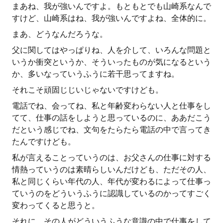
まあね、我が強いんですよ。もともとでも山崎系なんで
すけど、山崎系はね、我が強いんですよね、全体的に。
まあ、どうなんだろうな。
父に関してはやっぱりね、人を介して、いろんな問題と
いうか衝突というか、そういったものが気になるという
か、多いなっていうふうに若干思ってますね。
それこそ頑固じじいじゃないですけども。
電話でね、会ってね、私と年齢変わらない人と仕事をし
てて、仕事の話をしようと思っているのに、ああだこう
だという感じでね、文句をたらたら電話の中で言ってき
たんですけども。
私が言えることっていうのは、お父さんの仕事に対する
情熱っていうのは素晴らしいんだけども、ただその人、
私と同じくらい年代の人、年代が変わるによって仕事っ
ていうのをどういうふうに認識しているのかってすごく
変わってくると思うと。
それに、その人がどういうふうな意識の中で仕事をして