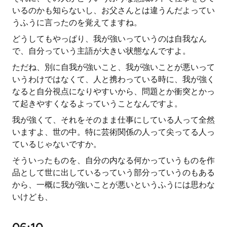
いるのかも知らないし、お父さんとは違うんだよってい
うふうに言ったのを覚えてますね。
どうしてもやっぱり、我が強いっていうのは自我なん
で、自分っていう主語が大きい状態なんですよ。
ただね、別に自我が強いこと、我が強いことが悪いって
いうわけではなくて、人と携わっている時に、我が強く
なると自分視点になりやすいから、問題とか衝突とかっ
て起きやすくなるよっていうことなんですよ。
我が強くて、それをそのまま仕事にしている人って全然
いますよ、世の中。特に芸術関係の人って尖ってる人っ
ているじゃないですか。
そういったものを、自分の内なる何かっていうものを作
品として世に出しているっていう部分っていうのもある
から、一概に我が強いことが悪いというふうには思わな
いけども、