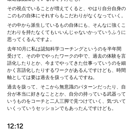
その視点でいることが増えてくると、やはり自分自身の
このもの自体にそれすらもこだわりがなくなっていく。
その中から派生しているもの自体にも、そんなに強くこ
だわりを持たなくてもいいんじゃないかっていうふうに
思ってくるんですよ。
去年10月に私は認知科学コーチングというのを半年間
受けて、その中でやったワークの中で、過去の体験を言
語化したりとか、今までやってきた仕事っていうのを細
かく言語化したりするワークがあるんですけども、時間
軸としては要は過去を扱ってるんですね。
過去を扱って、そこから無意識のパターンだったり、自
分が本当に好きなこととか、自分の持っている武器って
いうものをコーチと二人三脚で見つけていく、気づいて
いくっていうセッションでもあったんですけども。
12:12