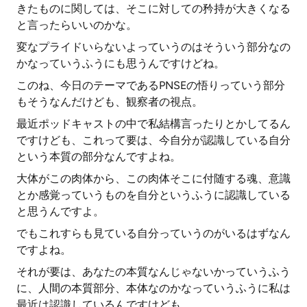
きたものに関しては、そこに対しての矜持が大きくなる
と言ったらいいのかな。
変なプライドいらないよっていうのはそういう部分なの
かなっていうふうにも思うんですけどね。
このね、今日のテーマであるPNSEの悟りっていう部分
もそうなんだけども、観察者の視点。
最近ポッドキャストの中で私結構言ったりとかしてるん
ですけども、これって要は、今自分が認識している自分
という本質の部分なんですよね。
大体がこの肉体から、この肉体そこに付随する魂、意識
とか感覚っていうものを自分というふうに認識している
と思うんですよ。
でもこれすらも見ている自分っていうのがいるはずなん
ですよね。
それが要は、あなたの本質なんじゃないかっていうふう
に、人間の本質部分、本体なのかなっていうふうに私は
最近は認識しているんですけども。