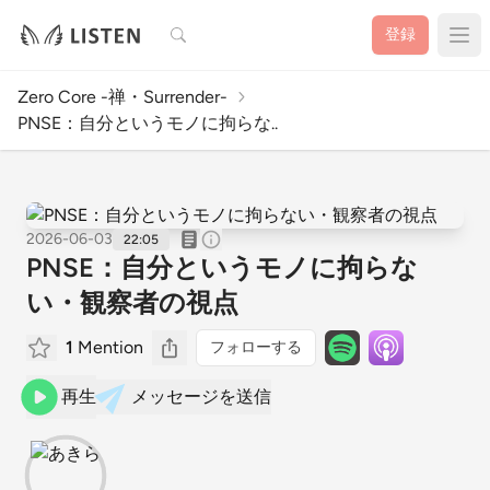
検索
登録
Zero Core -禅・Surrender-
PNSE：自分というモノに拘らな..
2026-06-03
22:05
PNSE：自分というモノに拘らな
い・観察者の視点
1
Mention
フォローする
再生
メッセージを送信