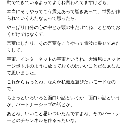
動でできているよってよくね言われてますけども、
本当にそうやってこう震えあって響きあって、世界が作
られていくんだなぁって思ったら、
やっぱり自分の心の中とか頭の中だけでね、とどめてお
くだけではなくて、
言葉にしたり、その言葉をこうやって電波に乗せてみた
りして、
宇宙、インターネットの宇宙というね、大海原にメッセ
ージボトルのように放っておくのはいいことだなぁなん
て思いました。
これからもっとね、なんか私最近遊びたいモードなの
で、
ちょっといろいろと面白い話というか、面白い話という
か、パートナーシップの話とか、
あとね、いいこと思いついたんですよね、そのパートナ
ーとのチャンネルを作るみたいな。