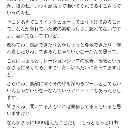
か、彼のね、いつも頑張って働いてくれてるすごさって
いうのをね、
そこをあえてこうインタビューして掘り下げてみること
で、なんか忘れていた彼の素晴らしさ、忘れてないです
よ、忘れてないですけど、
改めてね、感謝できたりとかちょっと尊敬できたり、惚
れ直したりね、できるんじゃないかなーなんて思って、
これはちょっとリレーションシップの改善、改善という
かさらに良くなる、すごい言い訳みたいに言ってますけ
ど、
さらにね、素敵に深くその絆を深めるツールとしてもい
いんじゃないかなーなんていうアイディアもあったりし
ます。
皆さんね、聞いてる人もいれば発信してる人もいると思
いますけど、
なんかさらに1000超えたことだし、もっともっと自由