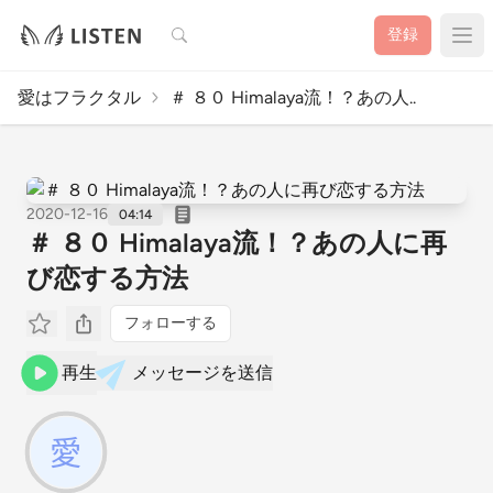
検索
登録
愛はフラクタル
＃ ８０ Himalaya流！？あの人..
2020-12-16
04:14
＃ ８０ Himalaya流！？あの人に再
び恋する方法
フォローする
再生
メッセージを送信