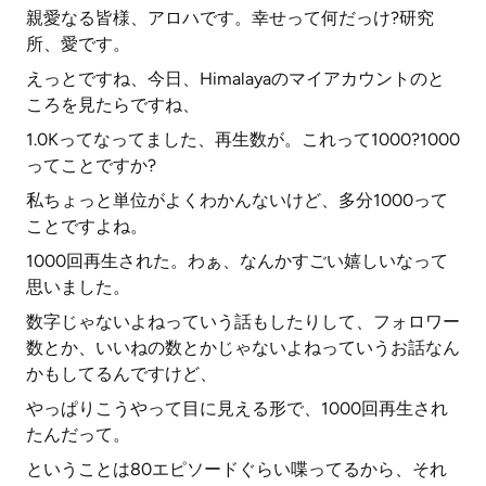
親愛なる皆様、アロハです。幸せって何だっけ?研究
所、愛です。
えっとですね、今日、Himalayaのマイアカウントのと
ころを見たらですね、
1.0Kってなってました、再生数が。これって1000?1000
ってことですか?
私ちょっと単位がよくわかんないけど、多分1000って
ことですよね。
1000回再生された。わぁ、なんかすごい嬉しいなって
思いました。
数字じゃないよねっていう話もしたりして、フォロワー
数とか、いいねの数とかじゃないよねっていうお話なん
かもしてるんですけど、
やっぱりこうやって目に見える形で、1000回再生され
たんだって。
ということは80エピソードぐらい喋ってるから、それ