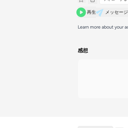
再生
メッセージ
Learn more about your a
感想