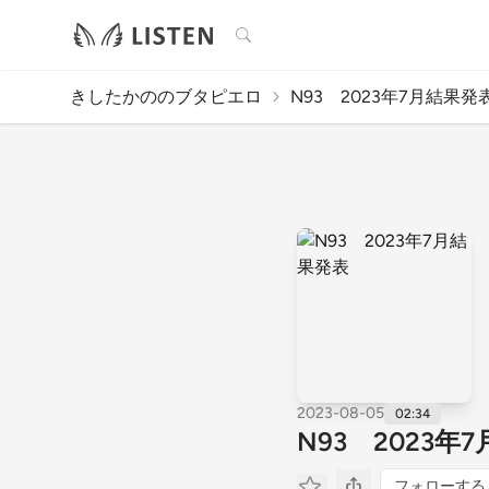
検索
きしたかののブタピエロ
N93 2023年7月結果発
2023-08-05
02:34
N93 2023年
フォローする