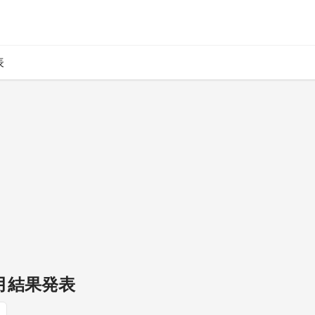
表
7月結果発表