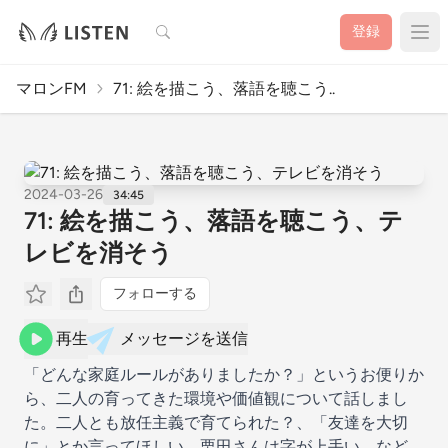
検索
登録
マロンFM
71: 絵を描こう、落語を聴こう..
2024-03-26
34:45
71: 絵を描こう、落語を聴こう、テ
レビを消そう
フォローする
再生
メッセージを送信
「どんな家庭ルールがありましたか？」というお便りか
ら、二人の育ってきた環境や価値観について話しまし
た。二人とも放任主義で育てられた？、「友達を大切
に」とか言ってほしい、栗田さんは字が上手い、など