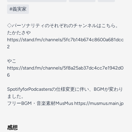
#義実家
◇パーソナリティのそれぞれのチャンネルはこちら。
たかたさや
https://stand.fm/channels/5fc7b14b674c8600a681dcc
2
やこ
https://stand.fm/channels/5f8a25ab37dc4cc7e1942d0
6
SpotifyforPodcastersの仕様変更に伴い、BGMが変わり
ました。
フリーBGM・音楽素材MusMus https://musmus.main.jp
感想