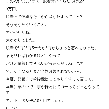
その2万円にプラス、脱着費いくらだっけな?
3万円。
脱着って便器をそこから取り外すってこと?
そうそうそういうこと。
大かかりだね。
大かかりでした。
脱着で3万?3万5千円か3万かちょっと忘れちゃった。
まあ見ればわかるけど、やって、
だけど脱着してきれいだったんだよね、見て。
で、そうなるとまだ全然改善されないから、
今度、配管まで粉砕機使ってやりますって言って、
本当に家の中で工事が行われてガーってずっとやって
て、
で、トータル税込9万円でしたね。
いいね。