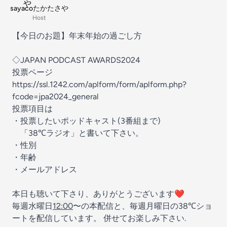
sayacoたかたさや
Host
【今日のお題】年末年始の過ごし方
◇JAPAN PODCAST AWARDS2024
投票ページ
https://ssl.1242.com/aplform/form/aplform.php?
fcode=jpa2024_general
投票項目は
・投票したいポッドキャスト(3番組まで)
「38℃ラジオ」と書いて下さい。
・性別
・年齢
・メールアドレス
本日も聴いて下さり、ありがとうございます❤️
毎週水曜日
12:00
〜の本配信と、毎週月曜日の38℃ショ
ートを配信しています。 併せてお楽しみ下さい.