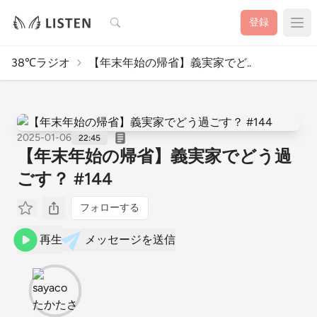
検索
登録
38℃ラジオ
【年末年始の帰省】義実家でど..
2025-01-06
22:45
【年末年始の帰省】義実家でどう過
ごす？ #144
フォローする
再生
メッセージを送信