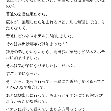
仮設とかじゃないんだけど、今住んでる仮住宅みたいな
のが、
普通の公営住宅だから、
広さが、無理したら泊まれるけど、別に無理して泊まり
たくなくて、
普通にビジネスホテルに3泊しました。
それは高田沙耶家だけ泊まったの?
独身の弟しかいないから、高田沙耶家だけビジネスホテ
ルに泊まりました。
それは気が楽になりましたね、だいぶ。
すごく楽になった。
そしたら、あっち行って、一緒にご飯だけ食べるってこ
と?みんなで集合して。
あとは顔出しに行って、ちょっとイオンにでも遊びに行
こうかみたいな感じで、
イオンに行って遊んで、また夕方帰ってって、