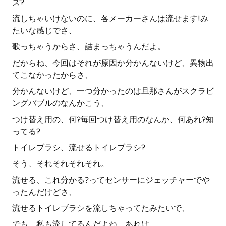
ズ?
流しちゃいけないのに、各メーカーさんは流せます!み
たいな感じでさ、
歌っちゃうからさ、詰まっちゃうんだよ。
だからね、今回はそれが原因か分かんないけど、異物出
てこなかったからさ、
分かんないけど、一つ分かったのは旦那さんがスクラビ
ングバブルのなんかこう、
つけ替え用の、何?毎回つけ替え用のなんか、何あれ?知
ってる?
トイレブラシ、流せるトイレブラシ?
そう、それそれそれそれ。
流せる、これ分かる?ってセンサーにジェッチャーでや
ったんだけどさ、
流せるトイレブラシを流しちゃってたみたいで、
でも、私も流してるんだよね、あれは。