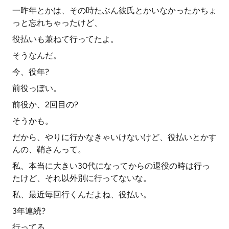
一昨年とかは、その時たぶん彼氏とかいなかったかちょ
っと忘れちゃったけど、
役払いも兼ねて行ってたよ。
そうなんだ。
今、役年?
前役っぽい。
前役か、2回目の?
そうかも。
だから、やりに行かなきゃいけないけど、役払いとかす
んの、鞘さんって。
私、本当に大きい30代になってからの退役の時は行っ
たけど、それ以外別に行ってないな。
私、最近毎回行くんだよね、役払い。
3年連続?
行ってる。