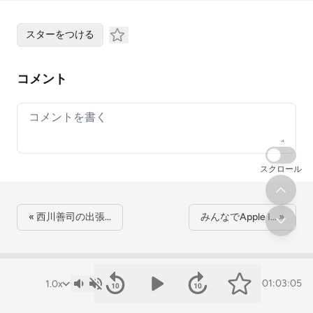
スターをつける
コメント
Your comment
スクロール
« 西川善司の出張…
みんなでApple I… »
01:03:05