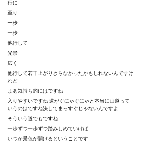
行に
至り
一歩
一歩
他行して
光景
広く
他行して若干上がりきらなかったかもしれないんですけ
れど
まあ気持ち的にはですね
入りやすいですね 道がぐにゃぐにゃと本当に山道って
いうのはですね決してまっすぐじゃないんですよ
そういう道でもですね
一歩ずつ一歩ずつ踏みしめていけば
いつか景色が開けるということです