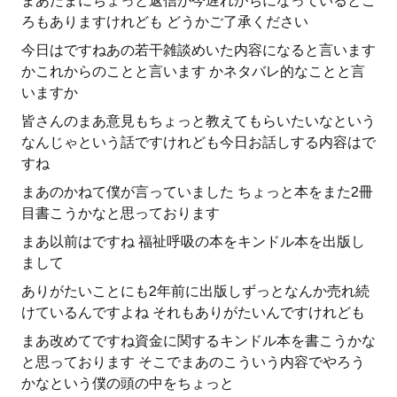
まあたまにちょっと返信が今遅れがちになっているとこ
ろもありますけれども どうかご了承ください
今日はですねあの若干雑談めいた内容になると言います
かこれからのことと言います かネタバレ的なことと言
いますか
皆さんのまあ意見もちょっと教えてもらいたいなという
なんじゃという話ですけれども今日お話しする内容はで
すね
まあのかねて僕が言っていました ちょっと本をまた2冊
目書こうかなと思っております
まあ以前はですね 福祉呼吸の本をキンドル本を出版し
まして
ありがたいことにも2年前に出版しずっとなんか売れ続
けているんですよね それもありがたいんですけれども
まあ改めてですね資金に関するキンドル本を書こうかな
と思っております そこでまあのこういう内容でやろう
かなという僕の頭の中をちょっと