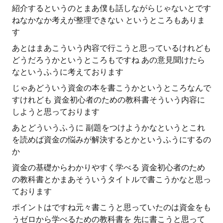
紹介するというのとまあ僕も話しながらじゃないとです
ねなかなか考えが整理できない というところもありま
す
あとはまあこういう内容で行こうと思っているけれども
どうだろうかというところもですね あの意見聞けたら
なというふうに考えております
じゃあどういう資金の本を書こうかというところなんで
すけれども 資金初心者のための教科書そういう内容に
しようと思っております
あとどういうふうに 副題をつけようかなというとこれ
を読めば資金の悩みが解決するとかというふうにするの
か
資金の基礎からわかりやすく学べる 資金初心者のため
の教科書とかまあそういうタイトルで書こうかなと思っ
ております
ポイントはですね元々書こうと思っていたのは資金をも
うゼロから学べるための教科書を 先に書こうと思って