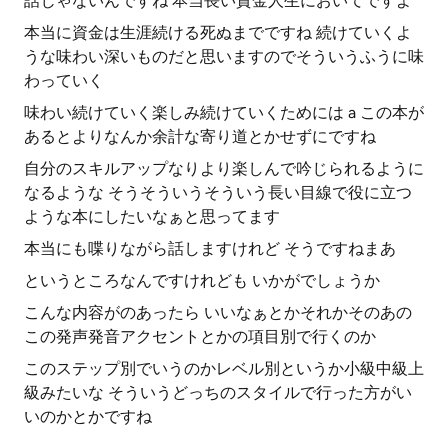
話じゃないんですね 本当長い資金人生においてですよ
本当に資金は生涯続ける死ぬまでですね 続けていくよ
うな味わい深いものだと思いますのでそういうふうに味
わっていく
味わい続けていく楽しみ続けていくためには a この本が
あるとよりなんか余計な寄り道とかせずにですね
自分のスキルアップなりより楽しんで吟じられるように
なるような そうそういうそういう長い目線で役に立つ
ような本にしたいなぁと思ってます
本当にも喋りながら話しますけれど そうですねまあ
というところなんですけれども いかがでしょうか
こんな内容がのあったら いいなぁとかそれかそのあの
この発声発音アクセントとかの項目別で行くのか
このステップ別でいうのかレベル別というか小級中級上
級みたいな そういうどっちのスタイルで行った方がい
いのかとかですね