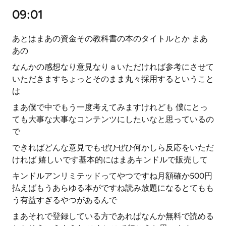
09:01
あとはまあの資金その教科書の本のタイトルとか まあ
あの
なんかの感想なり意見なり a いただければ参考にさせて
いただきますちょっとそのまま丸々採用するということ
は
まあ僕で中でもう一度考えてみますけれども 僕にとっ
ても大事な大事なコンテンツにしたいなと思っているの
で
できればどんな意見でもぜひぜひ何かしら反応をいただ
ければ 嬉しいです基本的にはまあキンドルで販売して
キンドルアンリミテッドってやつですね月額確か500円
払えばもうあらゆる本がですね読み放題になるとてもも
う有益すぎるやつがあるんで
まあそれで登録している方であればなんか無料で読める