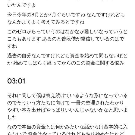
いたんですよ
今日今年の8月とか7月ぐらいですね なんですけれども
なんかよくよく考えてみるとですね
このゼロからっていうのはなかなか難しいなっていうと
ころもあります あるのと普段僕が発信しているのはで
すね
過去の自分なんですけれども資金を始めて間もない頃と
か 始めてしばらく経ってからのこの資金に関する悩み
03:01
それに関して僕は答え続けているような形になっている
のでそういう方たちに向けて 一冊の整理されたわかり
やすい本を出せばやっぱりいいんじゃないかなと思いま
した
なので本当の資金とは何かみたいな話からは基本的に入
らないで 資金はやっているけれどもやり始めたけれど