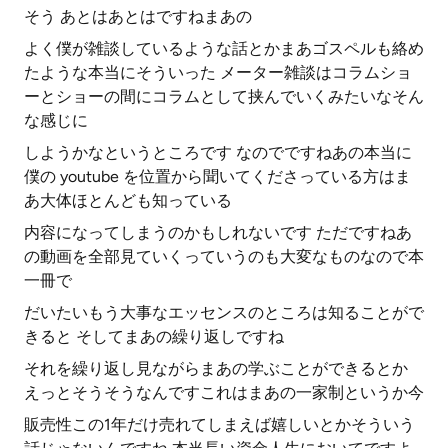
そう あとはあとはですねまあの
よく僕が雑談しているような話とかまあゴスペルも絡め
たような本当にそういった メーター雑談はコラムショ
ーとショーの間にコラムとして挟んでいくみたいなそん
な感じに
しようかなというところです なのでですねあの本当に
僕の youtube を位置から聞いてくださっている方はま
あ大体ほとんども知っている
内容になってしまうのかもしれないです ただですねあ
の動画を全部見ていくっていうのも大変なものなので本
一冊で
だいたいもう大事なエッセンスのところは知ることがで
きると そしてまあの繰り返しですね
それを繰り返し見ながらまあの学ぶことができるとか
えっとそうそうなんですこれはまあの一家制というか今
販売性この1年だけ売れてしまえば嬉しいとかそういう