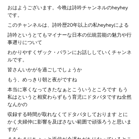
おはようございます。今晩は詩吟チャンネルのheyhey
です。
このチャンネルは、詩吟歴20年以上の私heyheyによる
詩吟というとてもマイナーな日本の伝統芸能の魅力や行
事遡りについて
わかりやすくザック・バランにお話ししていくチャンネ
ルです。
皆さんいかがを過ごしでしょうか
もう、めっきり朝と夜がですね
本当に寒くなってきたなぁとこういうところです もう
私はというと相変わらずもう育児にドタバタですね全然
なんかの
収録する時間が取れなくてドタバタしております とに
かく夫婦仲に影響を及ぼさない範囲で頑張ろうと思いま
すが