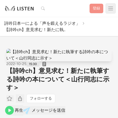
検索
登録
詩吟日本一による「声を鍛えるラジオ」
【詩吟ch】意見求む！新たに執..
2022-10-25
15:30
【詩吟ch】意見求む！新たに執筆す
る詩吟の本について＜山行同志に示
す＞
フォローする
再生
メッセージを送信