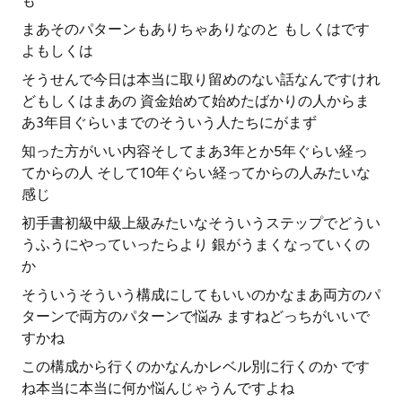
も
まあそのパターンもありちゃありなのと もしくはです
よもしくは
そうせんで今日は本当に取り留めのない話なんですけれ
どもしくはまあの 資金始めて始めたばかりの人からま
あ3年目ぐらいまでのそういう人たちにがまず
知った方がいい内容そしてまあ3年とか5年ぐらい経っ
てからの人 そして10年ぐらい経ってからの人みたいな
感じ
初手書初級中級上級みたいなそういうステップでどうい
うふうにやっていったらより 銀がうまくなっていくの
か
そういうそういう構成にしてもいいのかなまあ両方のパ
ターンで両方のパターンで悩み ますねどっちがいいで
すかね
この構成から行くのかなんかレベル別に行くのか です
ね本当に本当に何か悩んじゃうんですよね