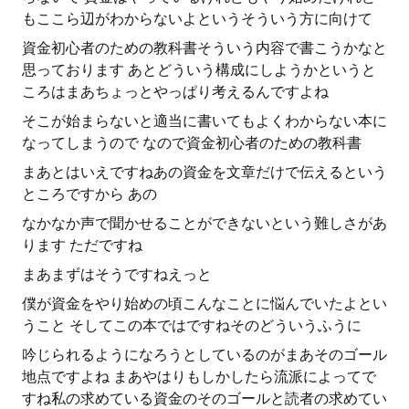
もここら辺がわからないよというそういう方に向けて
資金初心者のための教科書そういう内容で書こうかなと
思っております あとどういう構成にしようかというと
ころはまあちょっとやっぱり考えるんですよね
そこが始まらないと適当に書いてもよくわからない本に
なってしまうので なので資金初心者のための教科書
まあとはいえですねあの資金を文章だけで伝えるという
ところですから あの
なかなか声で聞かせることができないという難しさがあ
ります ただですね
まあまずはそうですねえっと
僕が資金をやり始めの頃こんなことに悩んでいたよとい
うこと そしてこの本ではですねそのどういうふうに
吟じられるようになろうとしているのがまあそのゴール
地点ですよね まあやはりもしかしたら流派によってで
すね私の求めている資金のそのゴールと読者の求めてい