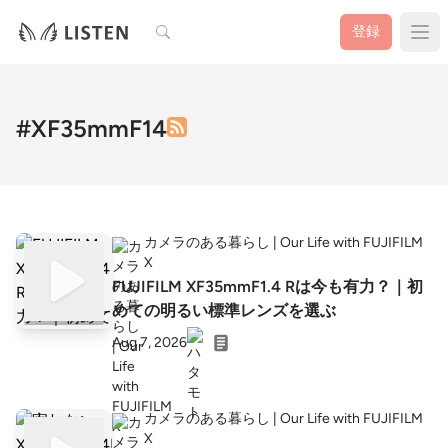
検索
登録
#XF35mmF14
カメラのある暮らし | Our Life with FUJIFILM
X
FUJIFILM XF35mmF1.4 Rは今も有力？｜初
めての明るい標準レンズを選ぶ
Aug 7, 2026
カメラのある暮らし | Our Life with FUJIFILM
X