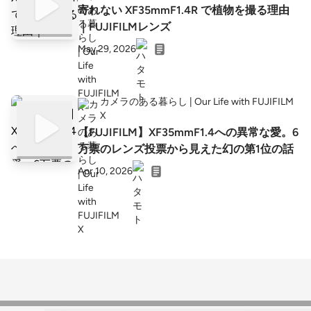
寄れない XF35mmF1.4R で植物を撮る理由
｜FUJIFILMレンズ
May 29, 2026
カメラのある暮らし | Our Life with FUJIFILM
X
【FUJIFILM】XF35mmF1.4への異常な愛。6
万票のレンズ投票から見えた幻の第1位の話
Apr 10, 2026