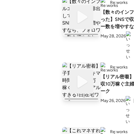
Re:works
【数々のインフ
った】SNSて
ー数を増やすな
May 28, 2026
Re:works
【リアル密着】
収10万稼ぐ主
ーク
May 26, 2026
Re:works