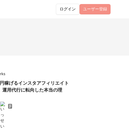
ログイン
ユーザー
登録
rks
0万円稼げるインスタアフィリエイト
、運用代行に転向した本当の理
6