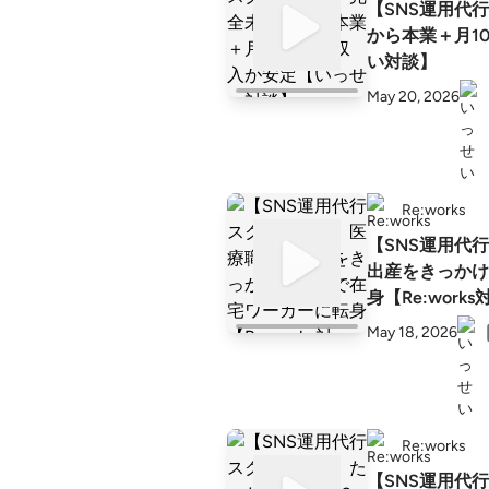
【SNS運用代
から本業＋月1
い対談】
May 20, 2026
Re:works
【SNS運用代
出産をきっかけ
身【Re:work
May 18, 2026
Re:works
【SNS運用代