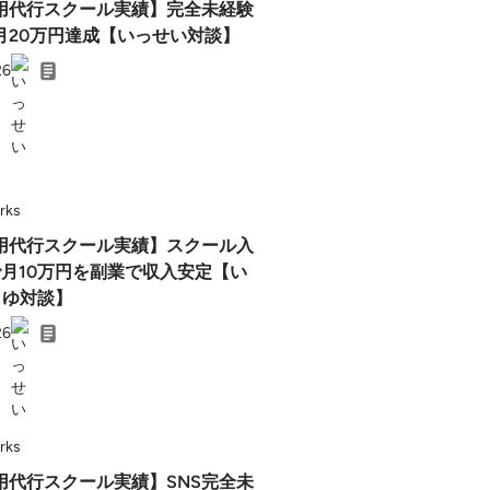
運用代行スクール実績】完全未経験
月20万円達成【いっせい対談】
26
rks
運用代行スクール実績】スクール入
で月10万円を副業で収入安定【い
まゆ対談】
26
rks
運用代行スクール実績】SNS完全未