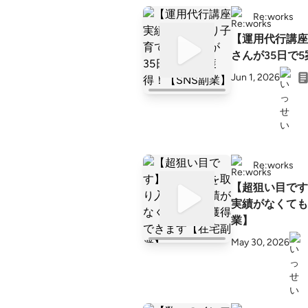
Re:works
【運用代行講座
さんが35日で
Jun 1, 2026
Re:works
【超狙い目で
実績がなくて
業】
May 30, 2026