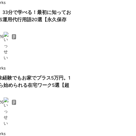
rks
33分で学べる！最初に知ってお
NS運用代行用語20選【永久保存
26
rks
未経験でもお家でプラス5万円。1
から始められる在宅ワーク5選【超
26
rks