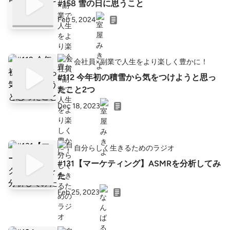
#158 雪の日に思うこと
Feb 5, 2024
会社員×副業で人生をより楽しく豊かに！
#112 今年初の積雪から気をつけようと思っ
たこと2つ
Dec 18, 2023
自分らしく生きるためのラジオ
#131【マーケティング】ASMRを分析してみ
た
Feb 25, 2023