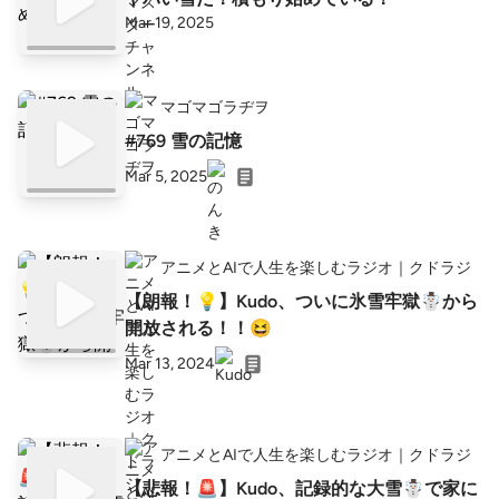
Mar 19, 2025
マゴマゴラヂヲ
#769 雪の記憶
Mar 5, 2025
アニメとAIで人生を楽しむラジオ｜クドラジ
【朗報！💡】Kudo、ついに氷雪牢獄☃から
開放される！！😆
Mar 13, 2024
アニメとAIで人生を楽しむラジオ｜クドラジ
【悲報！🚨】Kudo、記録的な大雪☃で家に