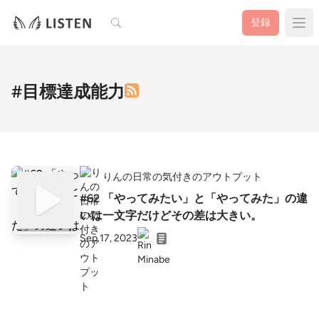
検索
登録
#目標達成能力
りんの日常の気付きのアウトプット
#62 「やってみたい」と「やってみた」の違
いは一文字だけどその差は大きい。
Sep 17, 2023