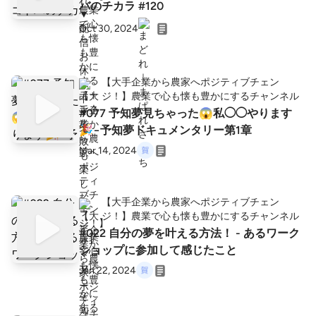
バのチカラ #120
Oct 30, 2024
【大手企業から農家へポジティブチェン
ジ！】農業で心も懐も豊かにするチャンネル
#077 予知夢見ちゃった😱私◯◯やります
🎉−予知夢ドキュメンタリー第1章
Mar 14, 2024
【大手企業から農家へポジティブチェン
ジ！】農業で心も懐も豊かにするチャンネル
#022 自分の夢を叶える方法！ - あるワーク
ショップに参加して感じたこと
Jan 22, 2024