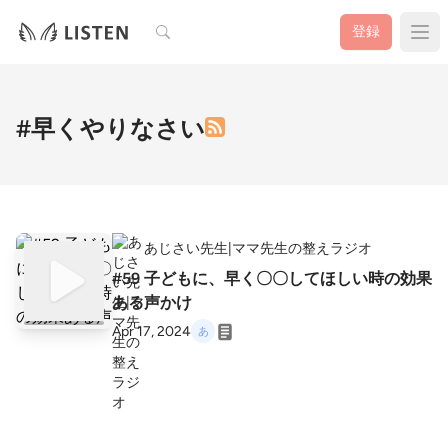
検索
登録
#早くやりなさい
あじさい先生|ママ先生の整えラジオ
#59 子どもに、早く〇〇してほしい時の効果
ある声かけ
Apr 17, 2024