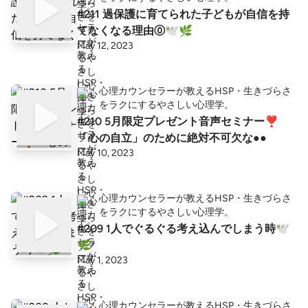
#211 過保護に育てられた子どもが自信を持
てなくなる理由⓪🕊🌿
May 12, 2023
心理カウンセラーが教えるHSP・生きづらさ
をラクにするやさしい心理学。
#210 5月限定プレゼント音声セミナー❣️
「心の自立」のために絶対不可欠な●●
May 10, 2023
心理カウンセラーが教えるHSP・生きづらさ
をラクにするやさしい心理学。
#209 1人でぐるぐる考え込んでしまう時🕊
🌿
May 1, 2023
心理カウンセラーが教えるHSP・生きづらさ