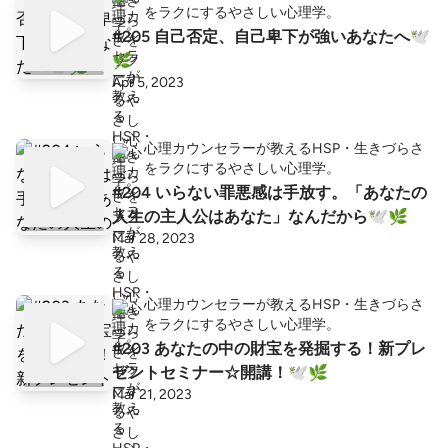
をラクにするやさしい心理学。
#205 自己否定、自己卑下が強いあなたへ🕊
🌿
Apr 5, 2023
心理カウンセラーが教えるHSP・生きづらさ
をラクにするやさしい心理学。
#204 いらない罪悪感は手放す。「あなたの
人生の主人公はあなた」なんだから🕊🌿
Mar 28, 2023
心理カウンセラーが教えるHSP・生きづらさ
をラクにするやさしい心理学。
#203 あなたの中の財宝を発掘する！新プレ
ゼントセミナー☆開講！🕊🌿
Mar 21, 2023