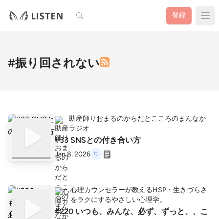
検索
登録
#振り回されない
助産師りおまるのからだとこころのまんなか
ラジオ
#33 SNSとの付き合い方
Jan 8, 2026
心理カウンセラーが教えるHSP・生きづらさ
をラクにするやさしい心理学。
#220 いつも、みんな、必ず、ずっと、、こ