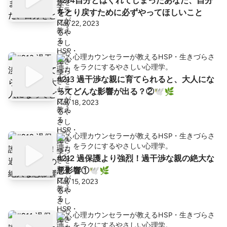
#214自分とはぐれてしまったあなた、自分
をとり戻すために必ずやってほしいこと
May 22, 2023
心理カウンセラーが教えるHSP・生きづらさ
をラクにするやさしい心理学。
#213 過干渉な親に育てられると、大人にな
ってどんな影響が出る？②🕊🌿
May 18, 2023
心理カウンセラーが教えるHSP・生きづらさ
をラクにするやさしい心理学。
#212 過保護より強烈！過干渉な親の絶大な
悪影響①🕊🌿
May 15, 2023
心理カウンセラーが教えるHSP・生きづらさ
をラクにするやさしい心理学。