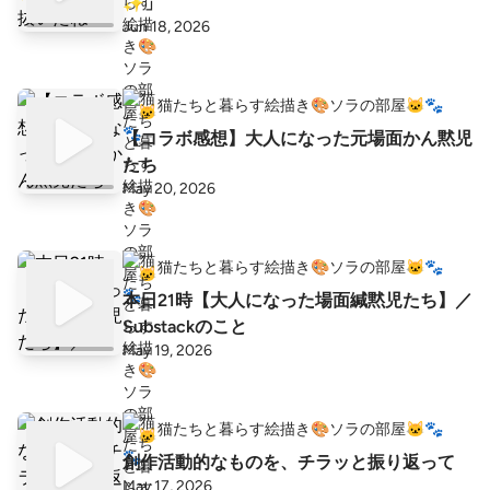
✨」
Jun 18, 2026
猫たちと暮らす絵描き🎨ソラの部屋🐱🐾
【コラボ感想】大人になった元場面かん黙児
たち
May 20, 2026
猫たちと暮らす絵描き🎨ソラの部屋🐱🐾
本日21時【大人になった場面緘黙児たち】／
Substackのこと
May 19, 2026
猫たちと暮らす絵描き🎨ソラの部屋🐱🐾
創作活動的なものを、チラッと振り返って
May 17, 2026