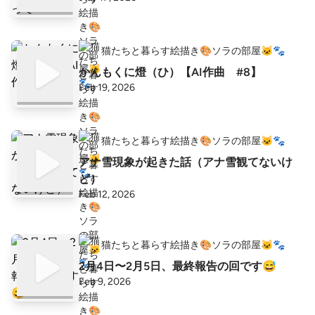
猫たちと暮らす絵描き🎨ソラの部屋🐱🐾
かんもくに燈（ひ）【AI作曲 #8】
Feb 19, 2026
猫たちと暮らす絵描き🎨ソラの部屋🐱🐾
アナ雪現象が起きた話（アナ雪観てないけ
ど）
Feb 12, 2026
猫たちと暮らす絵描き🎨ソラの部屋🐱🐾
2月4日〜2月5日、最終報告の回です😅
Feb 9, 2026