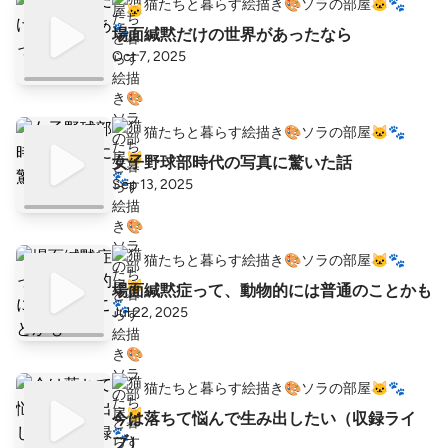
猫たちと暮らす絵描き🎨ソラの部屋🐱🐾
場面緘黙だけの世界があったなら
Oct 7, 2025
猫たちと暮らす絵描き🎨ソラの部屋🐱🐾
女子野球部時代の写真に驚いた話
Sep 13, 2025
猫たちと暮らす絵描き🎨ソラの部屋🐱🐾
場面緘黙症って、動物的には普通のことかも
Jul 22, 2025
猫たちと暮らす絵描き🎨ソラの部屋🐱🐾
今は落ちて悩んで生み出したい（収録ライ
ブ）