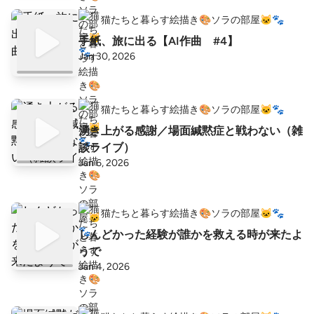
猫たちと暮らす絵描き🎨ソラの部屋🐱🐾
手紙、旅に出る【AI作曲 #4】
Jan 30, 2026
猫たちと暮らす絵描き🎨ソラの部屋🐱🐾
湧き上がる感謝／場面緘黙症と戦わない（雑
談ライブ）
Jan 6, 2026
猫たちと暮らす絵描き🎨ソラの部屋🐱🐾
しんどかった経験が誰かを救える時が来たよ
うで
Jan 4, 2026