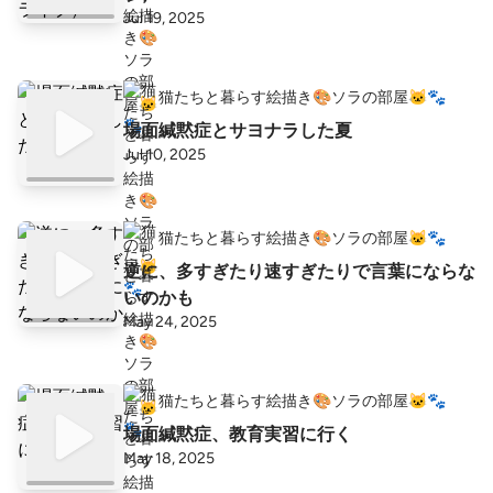
Jul 19, 2025
猫たちと暮らす絵描き🎨ソラの部屋🐱🐾
場面緘黙症とサヨナラした夏
Jul 10, 2025
猫たちと暮らす絵描き🎨ソラの部屋🐱🐾
逆に、多すぎたり速すぎたりで言葉にならな
いのかも
May 24, 2025
猫たちと暮らす絵描き🎨ソラの部屋🐱🐾
場面緘黙症、教育実習に行く
May 18, 2025