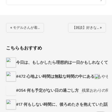
« モデルさんが着…
【雑談】好きな… »
こちらもおすすめ
今日は、もしかしたら理想的は一日かもしれなくて
#472 心地よい時間は無駄な時間の中にある
もやも
#054 何も予定がない日の過ごし方
残業おわりの帰
#17 何もしない時間に、後ろめたさを抱えていた話