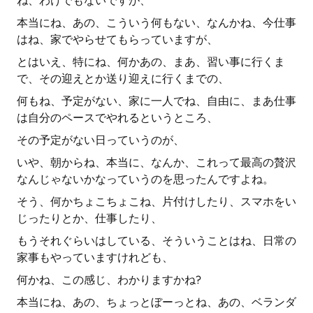
ね、わけでもないですが、
本当にね、あの、こういう何もない、なんかね、今仕事
はね、家でやらせてもらっていますが、
とはいえ、特にね、何かあの、まあ、習い事に行くま
で、その迎えとか送り迎えに行くまでの、
何もね、予定がない、家に一人でね、自由に、まあ仕事
は自分のペースでやれるというところ、
その予定がない日っていうのが、
いや、朝からね、本当に、なんか、これって最高の贅沢
なんじゃないかなっていうのを思ったんですよね。
そう、何かちょこちょこね、片付けしたり、スマホをい
じったりとか、仕事したり、
もうそれぐらいはしている、そういうことはね、日常の
家事もやっていますけれども、
何かね、この感じ、わかりますかね?
本当にね、あの、ちょっとぼーっとね、あの、ベランダ