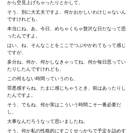
から空見上げちゃったりとかして、
そう、別に大丈夫ですよ、何かおかしいわけじゃないん
ですけれども、
本当にね、あ、今日、めちゃくちゃ贅沢な日だなって思
ったんですよ。
はい、ね、そんなことをここでつぶやかれてもって感じ
ですが、
多分ね、何か、何かしなきゃってね、何か毎日思ってい
たりしたんですけれども、
この何もない時間っていうのも、
罪悪感すらね、たまに感じちゃうとき、前はあったりし
たんですよ。
そう、でもね、何か実はこういう時間こそ一番必要だ
し、
大事なんだろうなって思いましたね。
そう、何か私の性格的にすごくせっかちで予定を詰めす