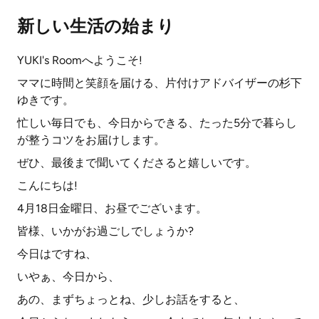
新しい生活の始まり
YUKI's Roomへようこそ!
ママに時間と笑顔を届ける、片付けアドバイザーの杉下
ゆきです。
忙しい毎日でも、今日からできる、たった5分で暮らし
が整うコツをお届けします。
ぜひ、最後まで聞いてくださると嬉しいです。
こんにちは!
4月18日金曜日、お昼でございます。
皆様、いかがお過ごしでしょうか?
今日はですね、
いやぁ、今日から、
あの、まずちょっとね、少しお話をすると、