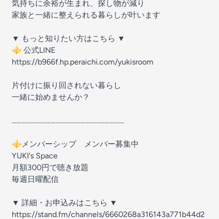
気持ちに余裕が生まれ、探し物が減り
家族と一緒に整えられる暮らしが叶います
▼ もっと知りたい方はこちら ▼
⚜️ 公式LINE
https://b966f.hp.peraichi.com/yukisroom
片付けに振り回されない暮らし
一緒に始めませんか？
……………………………………………………………
⚜️メンバーシップ メンバー募集中
YUKI's Space
月額300円で聴き放題
毎週日曜配信
▼ 詳細・お申込みはこちら ▼
https://stand.fm/channels/6660268a316143a771b44d2