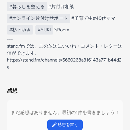
#暮らしを整える
#片付け相談
#オンライン片付けサポート
#子育て中#40代ママ
#杉下ゆき
#YUKI
'sRoom
---
stand.fmでは、この放送にいいね・コメント・レター送
信ができます。
https://stand.fm/channels/6660268a316143a771b44d2
e
感想
まだ感想はありません。最初の1件を書きましょう！
感想を書く