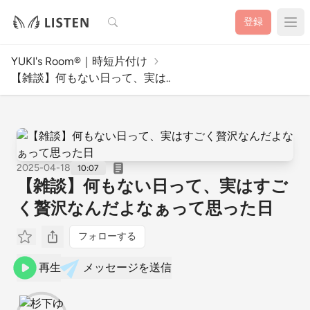
検索
登録
YUKI's Room®︎｜時短片付け
【雑談】何もない日って、実は..
2025-04-18
10:07
【雑談】何もない日って、実はすご
く贅沢なんだよなぁって思った日
フォローする
再生
メッセージを送信