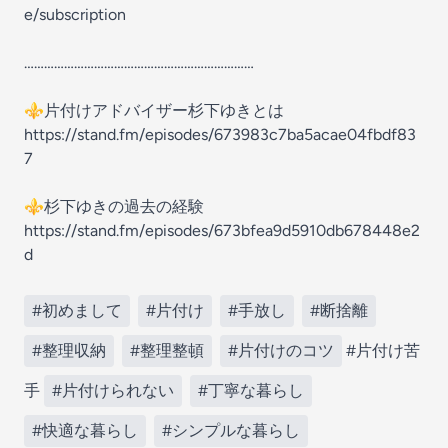
e/subscription
……………………………………………………………
⚜️片付けアドバイザー杉下ゆきとは
https://stand.fm/episodes/673983c7ba5acae04fbdf83
7
⚜️杉下ゆきの過去の経験
https://stand.fm/episodes/673bfea9d5910db678448e2
d
#初めまして
#片付け
#手放し
#断捨離
#整理収納
#整理整頓
#片付けのコツ
#片付け苦
手
#片付けられない
#丁寧な暮らし
#快適な暮らし
#シンプルな暮らし